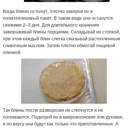
Когда блины остынут, плотно заверни их в
полиэтиленовый пакет. В таком виде они останутся
свежими 2–3 дня. Для длительного хранения
замораживай блины порциями. Складывай их стопкой,
при этом каждый блин слегка смазывай растопленным
сливочным маслом. Затем плотно обмотай пищевой
пленкой.
Так блины после разморозки не слипнутся и не
поломаются. Подогрей их в микроволновке или духовке,
и по вкусу они будут как только что приготовленные. А