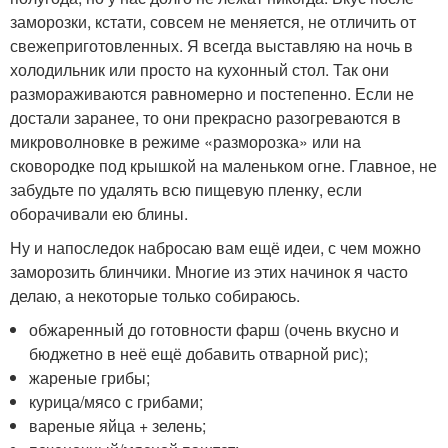
заморозки, кстати, совсем не меняется, не отличить от
свежеприготовленных. Я всегда выставляю на ночь в
холодильник или просто на кухонный стол. Так они
размораживаются равномерно и постепенно. Если не
достали заранее, то они прекрасно разогреваются в
микроволновке в режиме «разморозка» или на
сковородке под крышкой на маленьком огне. Главное, не
забудьте по удалять всю пищевую пленку, если
оборачивали ею блины.
Ну и напоследок набросаю вам ещё идеи, с чем можно
заморозить блинчики. Многие из этих начинок я часто
делаю, а некоторые только собираюсь.
обжаренный до готовности фарш (очень вкусно и
бюджетно в неё ещё добавить отварной рис);
жареные грибы;
курица/мясо с грибами;
вареные яйца + зелень;