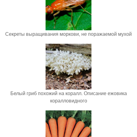
Секреты выращивания моркови, не поражаемой мухой
Белый гриб похожий на коралл. Описание ежовика
коралловидного