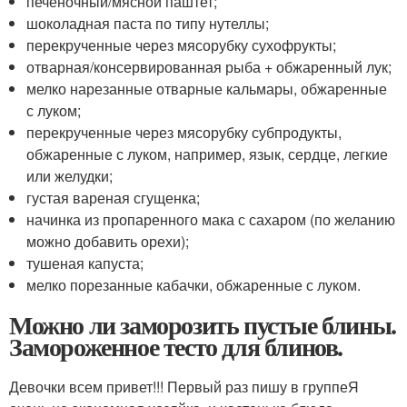
печеночный/мясной паштет;
шоколадная паста по типу нутеллы;
перекрученные через мясорубку сухофрукты;
отварная/консервированная рыба + обжаренный лук;
мелко нарезанные отварные кальмары, обжаренные
с луком;
перекрученные через мясорубку субпродукты,
обжаренные с луком, например, язык, сердце, легкие
или желудки;
густая вареная сгущенка;
начинка из пропаренного мака с сахаром (по желанию
можно добавить орехи);
тушеная капуста;
мелко порезанные кабачки, обжаренные с луком.
Можно ли заморозить пустые блины.
Замороженное тесто для блинов.
Девочки всем привет!!! Первый раз пишу в группеЯ