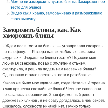
Можно ли заморозить пустые блины. Замороженное
тесто для блинов.
Видео как я храню, замораживаю и размораживаю
свою выпечку.
Заморозить блины, как. Как
заморозить блины
« Ждем вас в гости на блины , — уговаривала свекровь
по телефону. — Я вчера ваших любимых нажарила —
ажурных ». Вчерашние блины гостям? Неужели моя
любимая свекровь, повар с 30-летним стажем,
схалтурила, и решила подать нам несвежие блины?
Однозначно стоило поехать в гости и разобраться.
Каково же было мое удивление, когда Наталья Игоревна
к чаю принесла свежайшие блины! Честное слово, они
не казались вчерашними. Зная фирменный рецепт
дрожжевых блинов , я не сразу догадалась, в чём секрет.
Оказалось, сложности никакой нет. Нужно только