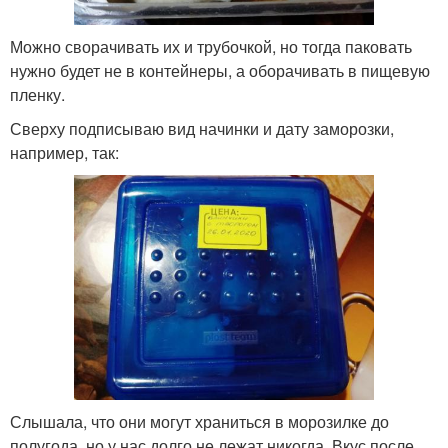
Можно сворачивать их и трубочкой, но тогда паковать
нужно будет не в контейнеры, а оборачивать в пищевую
пленку.
Сверху подписываю вид начинки и дату заморозки,
например, так:
Слышала, что они могут храниться в морозилке до
полугода, но у нас долго не лежат никогда. Вкус после