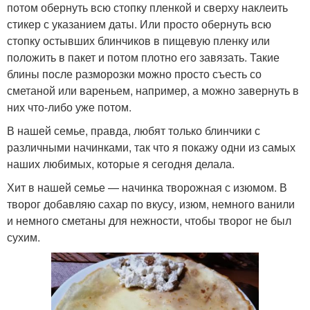
потом обернуть всю стопку пленкой и сверху наклеить
стикер с указанием даты. Или просто обернуть всю
стопку остывших блинчиков в пищевую пленку или
положить в пакет и потом плотно его завязать. Такие
блины после разморозки можно просто съесть со
сметаной или вареньем, например, а можно завернуть в
них что-либо уже потом.
В нашей семье, правда, любят только блинчики с
различными начинками, так что я покажу одни из самых
наших любимых, которые я сегодня делала.
Хит в нашей семье — начинка творожная с изюмом. В
творог добавляю сахар по вкусу, изюм, немного ванили
и немного сметаны для нежности, чтобы творог не был
сухим.