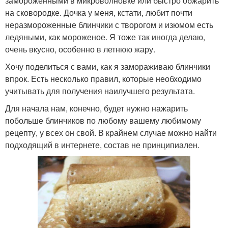
замороженными в микроволновке или быстро обжарить
на сковородке. Дочка у меня, кстати, любит почти
неразмороженные блинчики с творогом и изюмом есть
ледяными, как мороженое. Я тоже так иногда делаю,
очень вкусно, особенно в летнюю жару.
Хочу поделиться с вами, как я замораживаю блинчики
впрок. Есть несколько правил, которые необходимо
учитывать для получения наилучшего результата.
Для начала нам, конечно, будет нужно нажарить
побольше блинчиков по любому вашему любимому
рецепту, у всех он свой. В крайнем случае можно найти
подходящий в интернете, состав не принципиален.