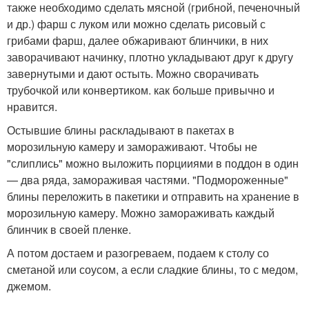
также необходимо сделать мясной (грибной, печеночный
и др.) фарш с луком или можно сделать рисовый с
грибами фарш, далее обжаривают блинчики, в них
заворачивают начинку, плотно укладывают друг к другу
завернутыми и дают остыть. Можно сворачивать
трубочкой или конвертиком. как больше привычно и
нравится.
Остывшие блины раскладывают в пакетах в
морозильную камеру и замораживают. Чтобы не
"слиплись" можно выложить порцииями в поддон в один
— два ряда, замораживая частями. "Подмороженные"
блины переложить в пакетики и отправить на хранение в
морозильную камеру. Можно замораживать каждый
блинчик в своей пленке.
А потом достаем и разогреваем, подаем к столу со
сметаной или соусом, а если сладкие блины, то с медом,
джемом.