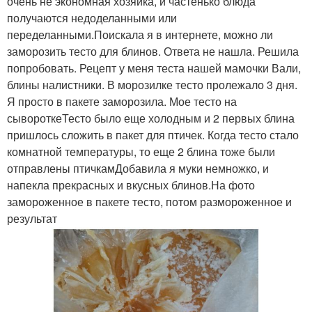
очень не экономная хозяйка, и частенько блюда
получаются недоделанными или
переделанными.Поискала я в интернете, можно ли
заморозить тесто для блинов. Ответа не нашла. Решила
попробовать. Рецепт у меня теста нашей мамочки Вали,
блины налистники. В морозилке тесто пролежало 3 дня.
Я просто в пакете заморозила. Мое тесто на
сывороткеТесто было еще холодным и 2 первых блина
пришлось сложить в пакет для птичек. Когда тесто стало
комнатной температуры, то еще 2 блина тоже были
отправлены птичкамДобавила я муки немножко, и
напекла прекрасных и вкусных блинов.На фото
замороженное в пакете тесто, потом размороженное и
результат