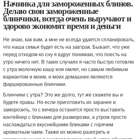
Начинка для замороженных блинов.
Делаю свои замороженные
блинчики, всегда очень выручают и
здорово экономят время и деньги
Не знаю, как вам, а мне не всегда удается спланировать,
что наша семья будет есть на завтрак. Бывает, что уже
перед отходом ко сну я вдруг понимаю, что поесть на
утро ничего нет. В таких случаях я часто быстро готовлю
с утра молочную кашу или омлет, но самым любимым
вариантом и моим, и моих домашних являются
фаршированные блинчики.
Блинчики с утра? Это же долго, тут же скажете вы и
будете правы. Но если приготовить их заранее и
заморозить, то с вечера останется просто выставить
контейнер с блинами для разморозки, а утром просто
наслаждаться вкуснейшими блинами с горячим
ароматным чаем. Также их можно разогреть и