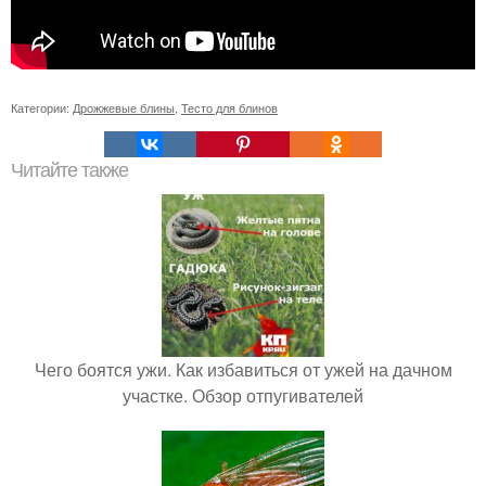
Категории:
Дрожжевые блины
,
Тесто для блинов
Читайте также
Чего боятся ужи. Как избавиться от ужей на дачном
участке. Обзор отпугивателей