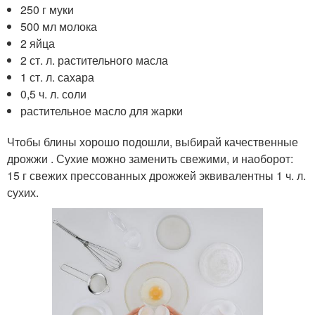
250 г муки
500 мл молока
2 яйца
2 ст. л. растительного масла
1 ст. л. сахара
0,5 ч. л. соли
растительное масло для жарки
Чтобы блины хорошо подошли, выбирай качественные
дрожжи . Сухие можно заменить свежими, и наоборот:
15 г свежих прессованных дрожжей эквивалентны 1 ч. л.
сухих.