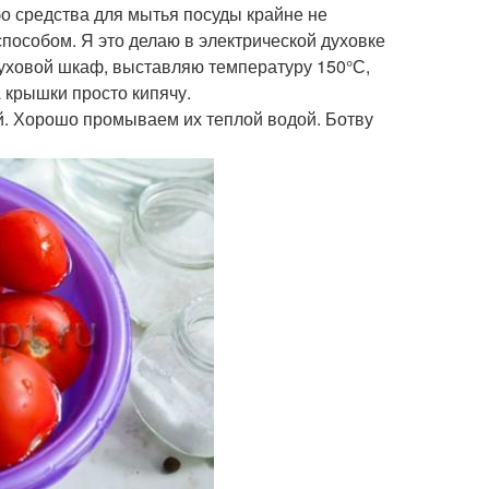
о средства для мытья посуды крайне не
пособом. Я это делаю в электрической духовке
 духовой шкаф, выставляю температуру 150°С,
А крышки просто кипячу.
й. Хорошо промываем их теплой водой. Ботву