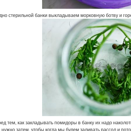
дно стерильной банки выкладываем морковную ботву и го
ед тем, как закладывать помидоры в банку их надо наколот
 нужно затем, чтобы когда мы будем заливать рассол и пот