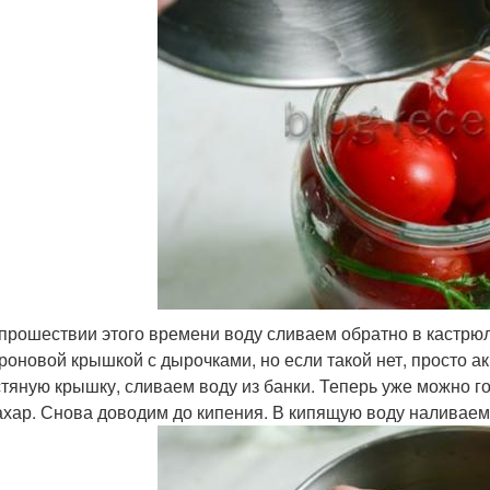
прошествии этого времени воду сливаем обратно в кастрюл
роновой крышкой с дырочками, но если такой нет, просто а
тяную крышку, сливаем воду из банки. Теперь уже можно го
ахар. Снова доводим до кипения. В кипящую воду наливаем