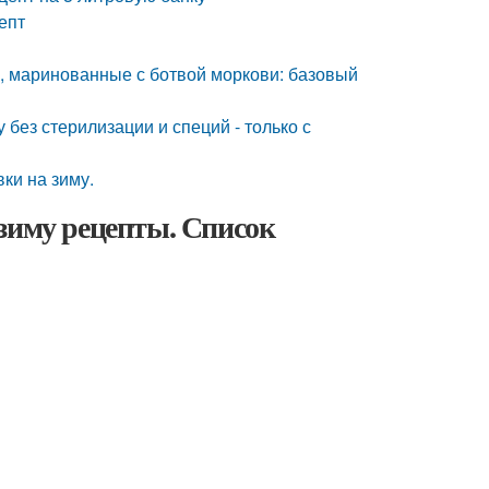
епт
, маринованные с ботвой моркови: базовый
без стерилизации и специй - только с
ки на зиму.
зиму рецепты. Список