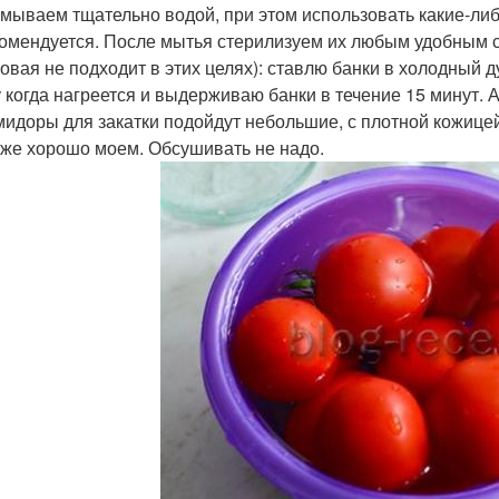
мываем тщательно водой, при этом использовать какие-либ
омендуется. После мытья стерилизуем их любым удобным с
зовая не подходит в этих целях): ставлю банки в холодный
 когда нагреется и выдерживаю банки в течение 15 минут. 
идоры для закатки подойдут небольшие, с плотной кожице
 же хорошо моем. Обсушивать не надо.