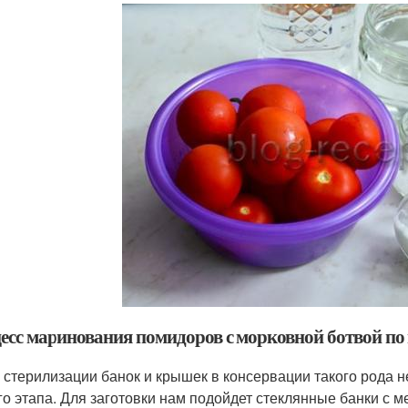
есс маринования помидоров с морковной ботвой п
 стерилизации банок и крышек в консервации такого рода н
го этапа. Для заготовки нам подойдет стеклянные банки с