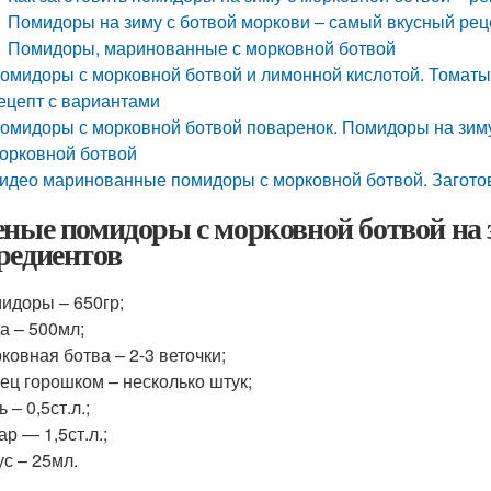
Помидоры на зиму с ботвой моркови – самый вкусный рец
Помидоры, маринованные с морковной ботвой
омидоры с морковной ботвой и лимонной кислотой. Томаты
ецепт с вариантами
омидоры с морковной ботвой поваренок. Помидоры на зиму 
орковной ботвой
идео маринованные помидоры с морковной ботвой. Заготов
еные помидоры с морковной ботвой на 
редиентов
идоры – 650гр;
а – 500мл;
ковная ботва – 2-3 веточки;
ец горошком – несколько штук;
ь – 0,5ст.л.;
ар — 1,5ст.л.;
ус – 25мл.