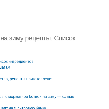
на зиму рецепты. Список
исок ингредиентов
 шагам
ства, рецепты приготовления!
ры с морковной ботвой на зиму — самые
цепт на 3 литровую банку