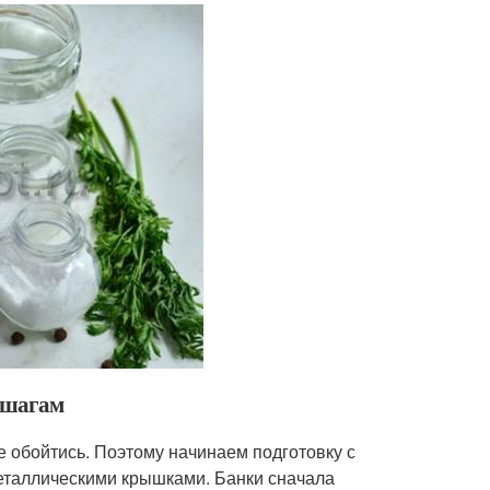
о шагам
е обойтись. Поэтому начинаем подготовку с
 металлическими крышками. Банки сначала