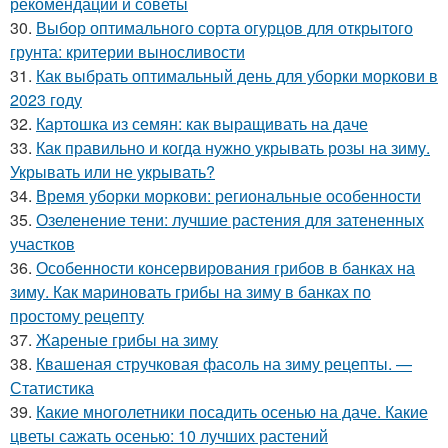
рекомендации и советы
30.
Выбор оптимального сорта огурцов для открытого
грунта: критерии выносливости
31.
Как выбрать оптимальный день для уборки моркови в
2023 году
32.
Картошка из семян: как выращивать на даче
33.
Как правильно и когда нужно укрывать розы на зиму.
Укрывать или не укрывать?
34.
Время уборки моркови: региональные особенности
35.
Озеленение тени: лучшие растения для затененных
участков
36.
Особенности консервирования грибов в банках на
зиму. Как мариновать грибы на зиму в банках по
простому рецепту
37.
Жареные грибы на зиму
38.
Квашеная стручковая фасоль на зиму рецепты. —
Статистика
39.
Какие многолетники посадить осенью на даче. Какие
цветы сажать осенью: 10 лучших растений