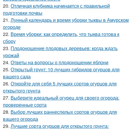
20.
Отличная клубника начинается с правильной
подготовки почвы
21.
Лунный календарь и время уборки тыквы в Амурском
огороде
22.
Время уборки: как определить, что тыква готова к
сбору
23.
Плодоношение плодовых деревьев: когда ждать
урожай
24.
Ответы на вопросы о плодоношении яблони
25.
Открытый грунт: 10 лучших гибридов огурцов для
вашего сада
26.
Откройте для себя 5 лучших сортов огурцов для
открытого грунта
27.
Выберите идеальный огурец для своего огорода:
проверенные сорта
28.
Выбор лучших раннеспелых сортов огурцов для
вашего огорода
29.
Лучшие сорта огурцов для открытого грунта: