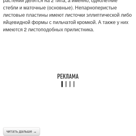
растений делятся на 2 типа, а именно, однолетние
стебли и маточные (основные). Непарноперистые
листовые пластины имеют листочки эллиптической либо
яйцевидной формы с пильчатой кромкой. А также у них
имеются 2 листоподобных прилистника.
читать дальше →