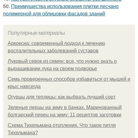
50.
Преимущества использования плитки песчано
полимерной для облицовки фасадов зданий
Популярные материалы
Аркоксиа: современный подход к лечению
воспалительных заболеваний суставов
Луковый севок из семян: все, что нужно знать о
выращивании лука на своем подворье
Семь проверенных способов избавиться от мышей и
крыс навсегда
Огурцы для теплицы: как выбрать лучший сорт
Зеленые перцы на зиму в банках. Маринованный
болгарский перец на зиму: 11 рецептов заготовки
Схема Тихельмана отопления. Что такое петля
Тихельмана?