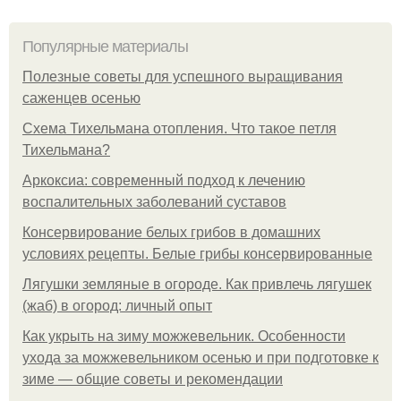
Популярные материалы
Полезные советы для успешного выращивания
саженцев осенью
Схема Тихельмана отопления. Что такое петля
Тихельмана?
Аркоксиа: современный подход к лечению
воспалительных заболеваний суставов
Консервирование белых грибов в домашних
условиях рецепты. Белые грибы консервированные
Лягушки земляные в огороде. Как привлечь лягушек
(жаб) в огород: личный опыт
Как укрыть на зиму можжевельник. Особенности
ухода за можжевельником осенью и при подготовке к
зиме — общие советы и рекомендации