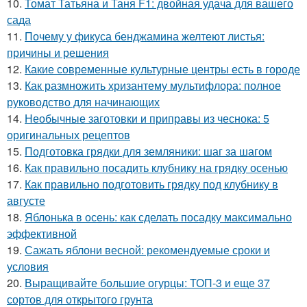
10.
Томат Татьяна и Таня F1: двойная удача для вашего
сада
11.
Почему у фикуса бенджамина желтеют листья:
причины и решения
12.
Какие современные культурные центры есть в городе
13.
Как размножить хризантему мультифлора: полное
руководство для начинающих
14.
Необычные заготовки и приправы из чеснока: 5
оригинальных рецептов
15.
Подготовка грядки для земляники: шаг за шагом
16.
Как правильно посадить клубнику на грядку осенью
17.
Как правильно подготовить грядку под клубнику в
августе
18.
Яблонька в осень: как сделать посадку максимально
эффективной
19.
Сажать яблони весной: рекомендуемые сроки и
условия
20.
Выращивайте большие огурцы: ТОП-3 и еще 37
сортов для открытого грунта