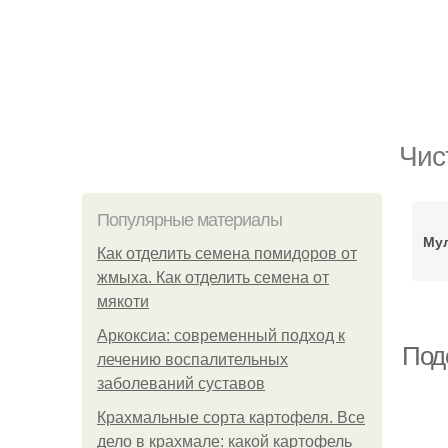
Чис
Популярные материалы
Мул
Как отделить семена помидоров от
жмыха. Как отделить семена от
мякоти
Аркоксиа: современный подход к
Под
лечению воспалительных
заболеваний суставов
Крахмальные сорта картофеля. Все
дело в крахмале: какой картофель