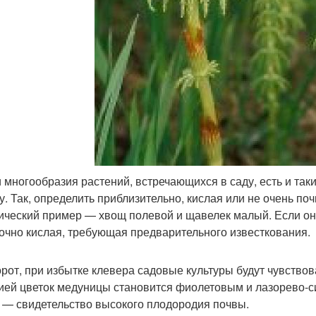
 многообразия растений, встречающихся в саду, есть и так
у. Так, определить приблизительно, кислая или не очень по
ический пример — хвощ полевой и щавелек малый. Если они 
очно кислая, требующая предварительного известкования.
рот, при избытке клевера садовые культуры будут чувствов
ией цветок медуницы становится фиолетовым и лазорево-с
 — свидетельство высокого плодородия почвы.