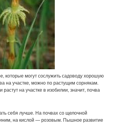
ие, которые могут сослужить садоводу хорошую
чва на участке, можно по растущим сорнякам.
растут на участке в изобилии, значит, почва
ать себя лучше. На почвах со щелочной
иним, на кислой — розовым. Пышное развитие