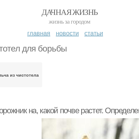
ДАЧНАЯ ЖИЗНЬ
жизнь за городом
главная
новости
статьи
тотел для борьбы
ьча из чистотела
орожник на, какой почве растет. Определ