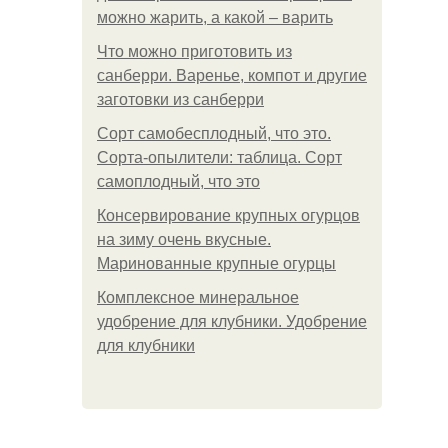
можно жарить, а какой – варить
Что можно приготовить из
санберри. Варенье, компот и другие
заготовки из санберри
Сорт самобесплодный, что это.
Сорта-опылители: таблица. Сорт
самоплодный, что это
Консервирование крупных огурцов
на зиму очень вкусные.
Маринованные крупные огурцы
Комплексное минеральное
удобрение для клубники. Удобрение
для клубники