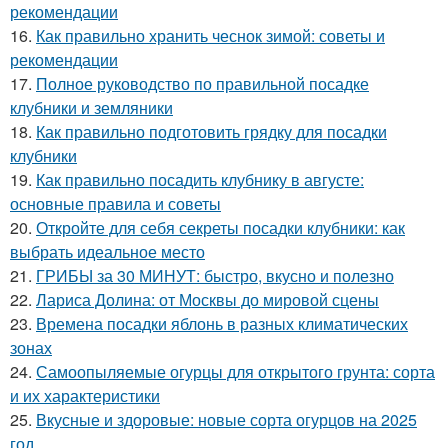
рекомендации
16.
Как правильно хранить чеснок зимой: советы и
рекомендации
17.
Полное руководство по правильной посадке
клубники и земляники
18.
Как правильно подготовить грядку для посадки
клубники
19.
Как правильно посадить клубнику в августе:
основные правила и советы
20.
Откройте для себя секреты посадки клубники: как
выбрать идеальное место
21.
ГРИБЫ за 30 МИНУТ: быстро, вкусно и полезно
22.
Лариса Долина: от Москвы до мировой сцены
23.
Времена посадки яблонь в разных климатических
зонах
24.
Самоопыляемые огурцы для открытого грунта: сорта
и их характеристики
25.
Вкусные и здоровые: новые сорта огурцов на 2025
год