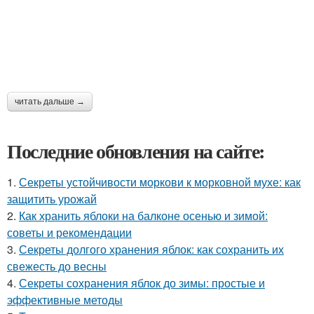
читать дальше →
Последние обновления на сайте:
1.
Секреты устойчивости моркови к морковной мухе: как
защитить урожай
2.
Как хранить яблоки на балконе осенью и зимой:
советы и рекомендации
3.
Секреты долгого хранения яблок: как сохранить их
свежесть до весны
4.
Секреты сохранения яблок до зимы: простые и
эффективные методы