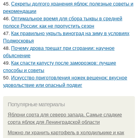
45.
Секреты долгого хранения яблок: полезные советы и
рекомендации
46.
Оптимальное время для сбора тыквы в средней
полосе России: как не пропустить сезон
47.
Как правильно укрыть виноград на зиму в условиях
Подмосковья
48.
Почему дрова трещат при сгорании: научное
объяснение
49.
Как спасти капусту после заморозков: лучшие
способы и советы
50.
Искусство приготовления ножек вешенок: вкусное
удовольствие или опасный подвиг
Популярные материалы
Яблони сорта для северо запада. Самые сладкие
сорта яблок для Ленинградской области
Можно ли хранить картофель в холодилькике и как