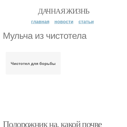
ДАЧНАЯ ЖИЗНЬ
главная
новости
статьи
Мульча из чистотела
Чистотел для борьбы
Подорожник на, какой почве