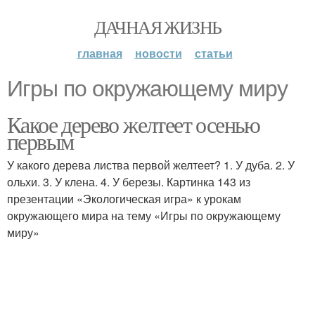
ДАЧНАЯ ЖИЗНЬ
главная
новости
статьи
Игры по окружающему миру
Какое дерево желтеет осенью
первым
У какого дерева листва первой желтеет? 1. У дуба. 2. У
ольхи. 3. У клена. 4. У березы. Картинка 143 из
презентации «Экологическая игра» к урокам
окружающего мира на тему «Игры по окружающему
миру»