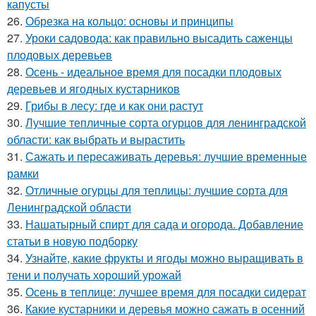
капусты
26.
Обрезка на кольцо: основы и принципы
27.
Уроки садовода: как правильно высадить саженцы
плодовых деревьев
28.
Осень - идеальное время для посадки плодовых
деревьев и ягодных кустарников
29.
Грибы в лесу: где и как они растут
30.
Лучшие тепличные сорта огурцов для ленинградской
области: как выбрать и вырастить
31.
Сажать и пересаживать деревья: лучшие временные
рамки
32.
Отличные огурцы для теплицы: лучшие сорта для
Ленинградской области
33.
Нашатырный спирт для сада и огорода. Добавление
статьи в новую подборку
34.
Узнайте, какие фрукты и ягоды можно выращивать в
тени и получать хороший урожай
35.
Осень в теплице: лучшее время для посадки сидерат
36.
Какие кустарники и деревья можно сажать в осенний