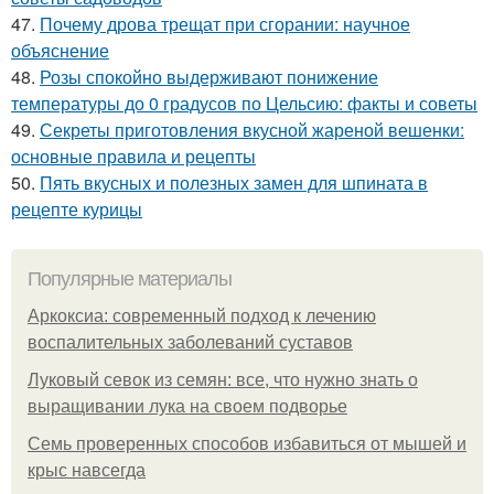
47.
Почему дрова трещат при сгорании: научное
объяснение
48.
Розы спокойно выдерживают понижение
температуры до 0 градусов по Цельсию: факты и советы
49.
Секреты приготовления вкусной жареной вешенки:
основные правила и рецепты
50.
Пять вкусных и полезных замен для шпината в
рецепте курицы
Популярные материалы
Аркоксиа: современный подход к лечению
воспалительных заболеваний суставов
Луковый севок из семян: все, что нужно знать о
выращивании лука на своем подворье
Семь проверенных способов избавиться от мышей и
крыс навсегда