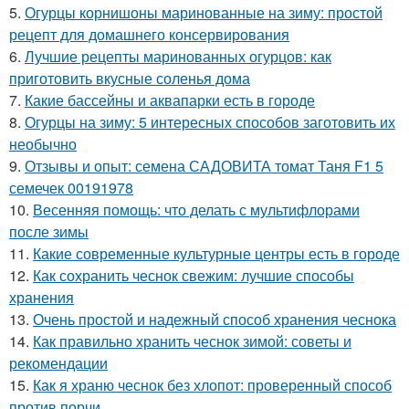
5.
Огурцы корнишоны маринованные на зиму: простой
рецепт для домашнего консервирования
6.
Лучшие рецепты маринованных огурцов: как
приготовить вкусные соленья дома
7.
Какие бассейны и аквапарки есть в городе
8.
Огурцы на зиму: 5 интересных способов заготовить их
необычно
9.
Отзывы и опыт: семена САДОВИТА томат Таня F1 5
семечек 00191978
10.
Весенняя помощь: что делать с мультифлорами
после зимы
11.
Какие современные культурные центры есть в городе
12.
Как сохранить чеснок свежим: лучшие способы
хранения
13.
Очень простой и надежный способ хранения чеснока
14.
Как правильно хранить чеснок зимой: советы и
рекомендации
15.
Как я храню чеснок без хлопот: проверенный способ
против порчи