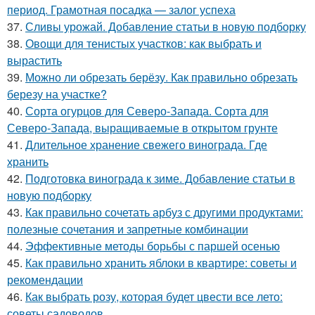
период. Грамотная посадка — залог успеха
37.
Сливы урожай. Добавление статьи в новую подборку
38.
Овощи для тенистых участков: как выбрать и
вырастить
39.
Можно ли обрезать берёзу. Как правильно обрезать
березу на участке?
40.
Сорта огурцов для Северо-Запада. Сорта для
Северо-Запада, выращиваемые в открытом грунте
41.
Длительное хранение свежего винограда. Где
хранить
42.
Подготовка винограда к зиме. Добавление статьи в
новую подборку
43.
Как правильно сочетать арбуз с другими продуктами:
полезные сочетания и запретные комбинации
44.
Эффективные методы борьбы с паршей осенью
45.
Как правильно хранить яблоки в квартире: советы и
рекомендации
46.
Как выбрать розу, которая будет цвести все лето:
советы садоводов