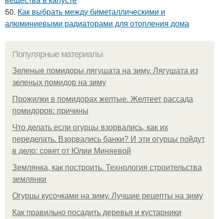
50.
Как выбрать между биметаллическими и
алюминиевыми радиаторами для отопления дома
Популярные материалы
Зеленые помидоры лягушата на зиму. Лягушата из
зеленых помидор на зиму
Прожилки в помидорах желтые. Желтеет рассада
помидоров: причины
Что делать если огурцы взорвались, как их
переделать. Взорвались банки? И эти огурцы пойдут
в дело: совет от Юлии Миняевой
Землянка, как построить. Технология строительства
землянки
Огурцы кусочками на зиму. Лучшие рецепты на зиму
Как правильно посадить деревья и кустарники