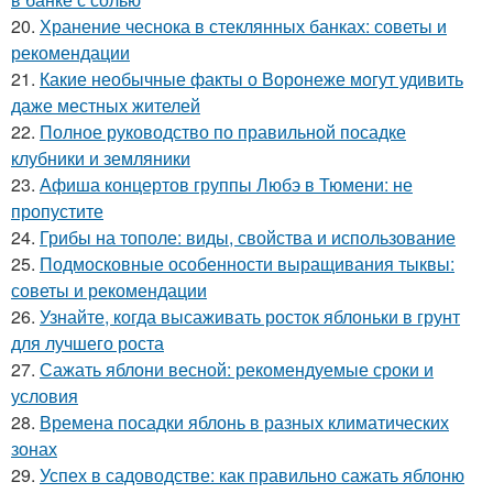
20.
Хранение чеснока в стеклянных банках: советы и
рекомендации
21.
Какие необычные факты о Воронеже могут удивить
даже местных жителей
22.
Полное руководство по правильной посадке
клубники и земляники
23.
Афиша концертов группы Любэ в Тюмени: не
пропустите
24.
Грибы на тополе: виды, свойства и использование
25.
Подмосковные особенности выращивания тыквы:
советы и рекомендации
26.
Узнайте, когда высаживать росток яблоньки в грунт
для лучшего роста
27.
Сажать яблони весной: рекомендуемые сроки и
условия
28.
Времена посадки яблонь в разных климатических
зонах
29.
Успех в садоводстве: как правильно сажать яблоню