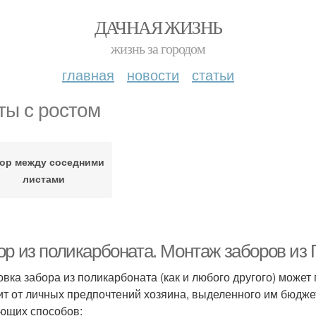
ДАЧНАЯ ЖИЗНЬ
жизнь за городом
главная
новости
статьи
ты с ростом
ор между соседними
листами
ор из поликарбоната. Монтаж заборов из
овка забора из поликарбоната (как и любого другого) может
ит от личных предпочтений хозяина, выделенного им бюджет
ющих способов: