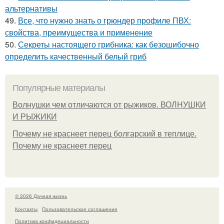
альтернативы
49.
Все, что нужно знать о грюндер профиле ПВХ:
свойства, преимущества и применение
50.
Секреты настоящего грибника: как безошибочно
определить качественный белый гриб
Популярные материалы
Волнушки чем отличаются от рыжиков. ВОЛНУШКИ
И РЫЖИКИ
Почему не краснеет перец болгарский в теплице.
Почему не краснеет перец
© 2026 Дачная жизнь
Контакты
Пользовательское соглашение
Политика конфидециальности