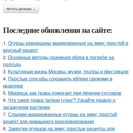
читать дальше →
Последние обновления на сайте:
1.
Огурцы корнишоны маринованные на зиму: простой и
вкусный рецепт
2.
Основные методы хранения яблок в погребе на
полгода
3.
Культурная жизнь Москвы: музеи, театры и фестивали
4.
Простые способы сохранить яблоки свежими в
квартире
5.
Мокрица: как трава помогает при лечении суставов
6.
Что такое трава 'заткни гузно'? Узнайте правду о
загадочном растении
7.
Сладкие маринованные огурцы на зиму: простой
рецепт для домашнего консервирования
8.
Закрутки огурцов на зиму: простые рецепты для