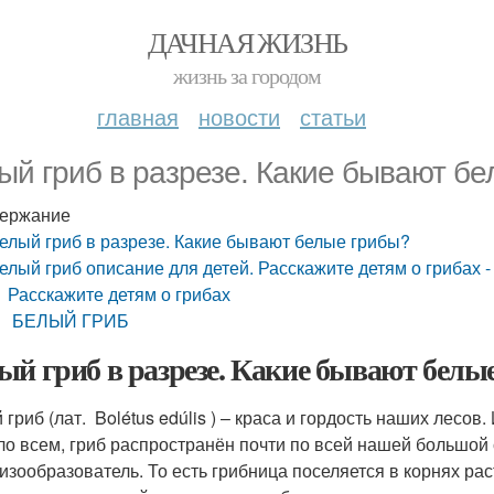
ДАЧНАЯ ЖИЗНЬ
жизнь за городом
главная
новости
статьи
ый гриб в разрезе. Какие бывают б
ержание
елый гриб в разрезе. Какие бывают белые грибы?
елый гриб описание для детей. Расскажите детям о грибах -
Расскажите детям о грибах
БЕЛЫЙ ГРИБ
ый гриб в разрезе. Какие бывают белы
гриб (лат. Bolétus edúlis ) – краса и гордость наших лесов
ло всем, гриб распространён почти по всей нашей большой с
изообразователь. То есть грибница поселяется в корнях рас