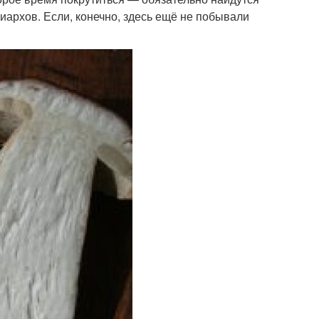
иархов. Если, конечно, здесь ещё не побывали