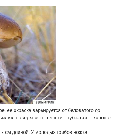
ре, ее окраска варьируется от беловатого до
 Нижняя поверхность шляпки – губчатая, с хорошо
 17 см длиной. У молодых грибов ножка