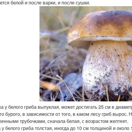
ется белой и после варки, и после сушки.
а у белого гриба выпуклая, может достигать 25 см в диамет
го бурого, в зависимости от того, в каком лесу гриб вырос.
енными трубочками, сначала белая, с возрастом желтеет.
 у белого гриба толстая, иногда до 10 см толщиной и около