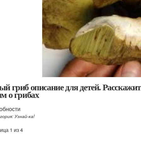
ый гриб описание для детей. Расскажит
ям о грибах
обности
гория: Узнай-ка!
ица 1 из 4