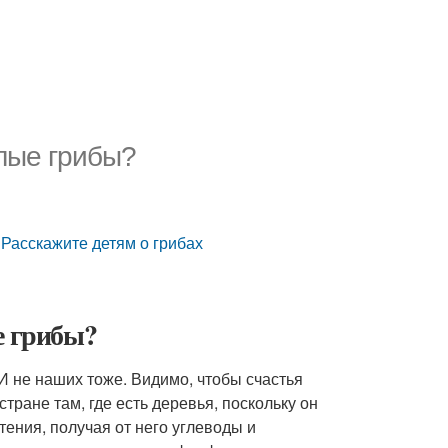
елые грибы?
 Расскажите детям о грибах
е грибы?
. И не наших тоже. Видимо, чтобы счастья
тране там, где есть деревья, поскольку он
тения, получая от него углеводы и