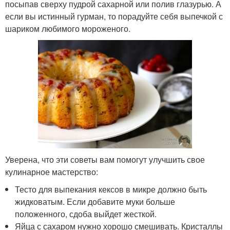
посыпав сверху пудрой сахарной или полив глазурью. А
если вы истинный гурман, то порадуйте себя выпечкой с
шариком любимого мороженого.
Уверена, что эти советы вам помогут улучшить свое
кулинарное мастерство:
Тесто для выпекания кексов в микре должно быть
жидковатым. Если добавите муки больше
положенного, сдоба выйдет жесткой.
Яйца с сахаром нужно хорошо смешивать. Кристаллы