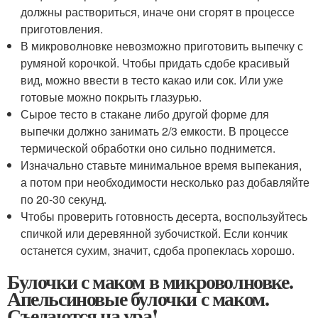
должны раствориться, иначе они сгорят в процессе
приготовления.
В микроволновке невозможно приготовить выпечку с
румяной корочкой. Чтобы придать сдобе красивый
вид, можно ввести в тесто какао или сок. Или уже
готовые можно покрыть глазурью.
Сырое тесто в стакане либо другой форме для
выпечки должно занимать 2/3 емкости. В процессе
термической обработки оно сильно поднимется.
Изначально ставьте минимальное время выпекания,
а потом при необходимости несколько раз добавляйте
по 20-30 секунд.
Чтобы проверить готовность десерта, воспользуйтесь
спичкой или деревянной зубочисткой. Если кончик
останется сухим, значит, сдоба пропеклась хорошо.
Булочки с маком в микроволновке.
Апельсиновые булочки с маком.
Съедаются на ура!