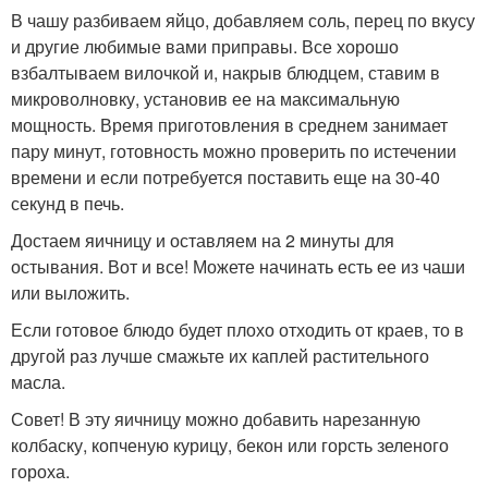
В чашу разбиваем яйцо, добавляем соль, перец по вкусу
и другие любимые вами приправы. Все хорошо
взбалтываем вилочкой и, накрыв блюдцем, ставим в
микроволновку, установив ее на максимальную
мощность. Время приготовления в среднем занимает
пару минут, готовность можно проверить по истечении
времени и если потребуется поставить еще на 30-40
секунд в печь.
Достаем яичницу и оставляем на 2 минуты для
остывания. Вот и все! Можете начинать есть ее из чаши
или выложить.
Если готовое блюдо будет плохо отходить от краев, то в
другой раз лучше смажьте их каплей растительного
масла.
Совет! В эту яичницу можно добавить нарезанную
колбаску, копченую курицу, бекон или горсть зеленого
гороха.