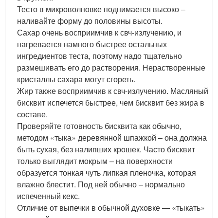
Тесто в микроволновке поднимается высоко –
наливайте форму до половины высоты.
Сахар очень восприимчив к свч-излучению, и
нагревается намного быстрее остальных
ингредиентов теста, поэтому надо тщательно
размешивать его до растворения. Нерастворенные
кристаллы сахара могут сгореть.
Жир также восприимчив к свч-излучению. Масляный
бисквит испечется быстрее, чем бисквит без жира в
составе.
Проверяйте готовность бисквита как обычно,
методом «тыка» деревянной шпажкой – она должна
быть сухая, без налипших крошек. Часто бисквит
только выглядит мокрым – на поверхности
образуется тонкая чуть липкая пленочка, которая
влажно блестит. Под ней обычно – нормально
испеченный кекс.
Отличие от выпечки в обычной духовке — «тыкать»