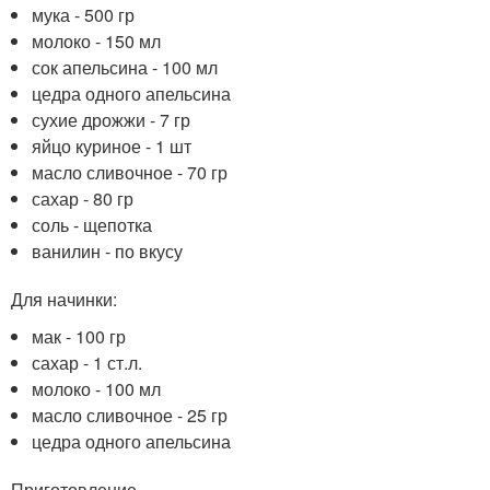
мука - 500 гр
молоко - 150 мл
сок апельсина - 100 мл
цедра одного апельсина
сухие дрожжи - 7 гр
яйцо куриное - 1 шт
масло сливочное - 70 гр
сахар - 80 гр
соль - щепотка
ванилин - по вкусу
Для начинки:
мак - 100 гр
сахар - 1 ст.л.
молоко - 100 мл
масло сливочное - 25 гр
цедра одного апельсина
Приготовление