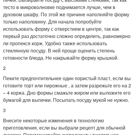
тесто в микроволновке поднимается лучше, чем в
духовом шкафу. По этой же причине наполняйте форму
только наполовину. Для начала попробуйте
использовать форму с отверстием в центре, так как
первый раз достаточно сложно определить, равномерно
ли пропекся корж. Удобно также использовать
стеклянную посуду. В ней проще оценить степень
готовности блюда. Не накрывайте форму крышкой.
2
Пеките предпочтительнее один пористый пласт, если вы
готовите торт или пирожные , а затем разрежьте его на 2
– 4 коржа. Дно формы смажьте жиром или выложите его
бумагой для выпечки. Посыпать посуду мукой не нужно.
3
Внесите некоторые изменения в технологию
приготовления, если вы выбрали рецепт для обычной
духовки. Перемешивайте ингредиенты тщательнее,