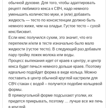
обычной духовке. Для того, чтобы адаптировать
рецепт любимого кекса к СВЧ, надо немного
уменьшить количество муки, и (или) добавить
жидкость — тесто по консистенции должно быть
немного жиже, чем на оладьи. Густое тесто – сухой
кекс/бисквит.
Если кекс получился сухим, это значит, что его
перепекли и/или в тесте изначально было мало
жидкости (густое тесто). В следующий раз добавьте
пару-тройку ложек молока или воды.
Процесс выпекания идет от краев к центру, и центр
кекса будет печься немного дольше краев. Поэтому
идеально подойдет форма в виде кольца. Можно
поставить в центр обычной круглой кастрюли для
СВЧ стакан с водой – получится подобие кольцевой
формы.
В прямоугольной форме подсыхают уголки, их
придется прикрывать, поэтому … лучше все же печь
в круглой.