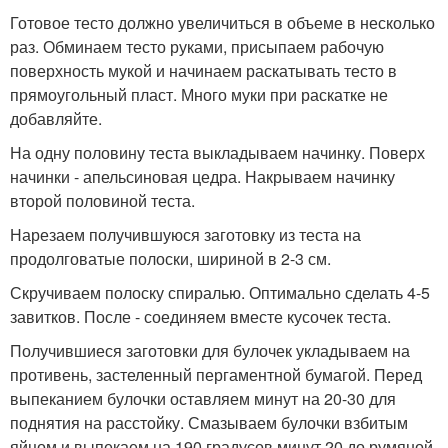
Готовое тесто должно увеличиться в объеме в несколько
раз. Обминаем тесто руками, присыпаем рабочую
поверхность мукой и начинаем раскатывать тесто в
прямоугольный пласт. Много муки при раскатке не
добавляйте.
На одну половину теста выкладываем начинку. Поверх
начинки - апельсиновая цедра. Накрываем начинку
второй половиной теста.
Нарезаем получившуюся заготовку из теста на
продолговатые полоски, шириной в 2-3 см.
Скручиваем полоску спиралью. Оптимально сделать 4-5
завитков. После - соединяем вместе кусочек теста.
Получившиеся заготовки для булочек укладываем на
противень, застеленный пергаментной бумагой. Перед
выпеканием булочки оставляем минут на 20-30 для
поднятия на расстойку. Смазываем булочки взбитым
яйцом и выпекаем на 190 градусов минут 20 до румяной