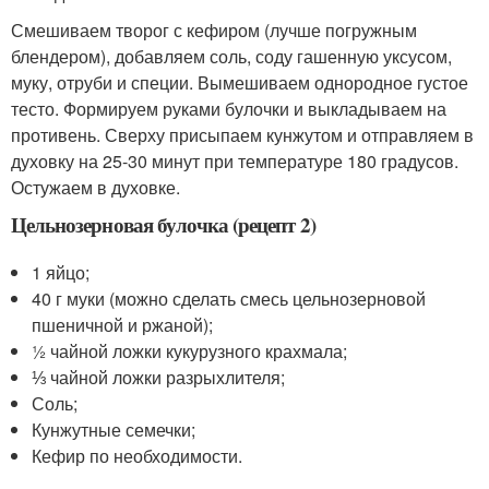
Смешиваем творог с кефиром (лучше погружным
блендером), добавляем соль, соду гашенную уксусом,
муку, отруби и специи. Вымешиваем однородное густое
тесто. Формируем руками булочки и выкладываем на
противень. Сверху присыпаем кунжутом и отправляем в
духовку на 25-30 минут при температуре 180 градусов.
Остужаем в духовке.
Цельнозерновая булочка (рецепт 2)
1 яйцо;
40 г муки (можно сделать смесь цельнозерновой
пшеничной и ржаной);
½ чайной ложки кукурузного крахмала;
⅓ чайной ложки разрыхлителя;
Соль;
Кунжутные семечки;
Кефир по необходимости.