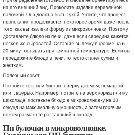
на его внешний вид. Проколите изделие деревянной
палочкой. Она должна быть сухой. Учтите, что процесс
пропекания продолжается некоторое время даже после
того, как вы извлеки форму из микроволновки. Поэтому
доставайте блюдо из печи, даже если середина кажется
несколько сыроватой. Оставьте выпечку в форме на 5 –
20 минут остывать при комнатной температуре. Если вы
передержите блюдо в печи, то тесто станет сухим и
жестким.
Полезный совет
Покройте кекс или бисквит сверху джемом, помадкой
или глазурью. Например, потрите на верх коржа плитку
шоколада, поставьте блюдо в микроволновку на 30
секунд на максимальную мощность, а затем горячим
ножом размажьте растаявший шоколад.
Пп булочки в микроволновке.
Булочки для ПП бургеров