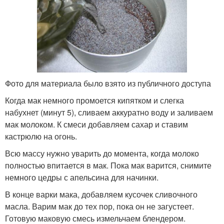
Фото для материала было взято из публичного доступа
Когда мак немного промоется кипятком и слегка
набухнет (минут 5), сливаем аккуратно воду и заливаем
мак молоком. К смеси добавляем сахар и ставим
кастрюлю на огонь.
Всю массу нужно уварить до момента, когда молоко
полностью впитается в мак. Пока мак варится, снимите
немного цедры с апельсина для начинки.
В конце варки мака, добавляем кусочек сливочного
масла. Варим мак до тех пор, пока он не загустеет.
Готовую маковую смесь измельчаем блендером.