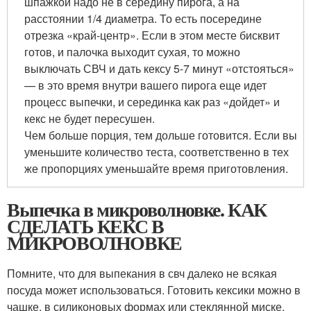
шпажкой надо не в середину пирога, а на
расстоянии 1/4 диаметра. То есть посередине
отрезка «край-центр». Если в этом месте бисквит
готов, и палочка выходит сухая, то можно
выключать СВЧ и дать кексу 5-7 минут «отстояться»
— в это время внутри вашего пирога еще идет
процесс выпечки, и серединка как раз «дойдет» и
кекс не будет пересушен.
Чем больше порция, тем дольше готовится. Если вы
уменьшите количество теста, соответственно в тех
же пропорциях уменьшайте время приготовления.
Выпечка в микроволновке. КАК
СДЕЛАТЬ КЕКС В
МИКРОВОЛНОВКЕ
Помните, что для выпекания в свч далеко не всякая
посуда может использоваться. Готовить кексики можно в
чашке, в силиконовых формах или стеклянной миске.