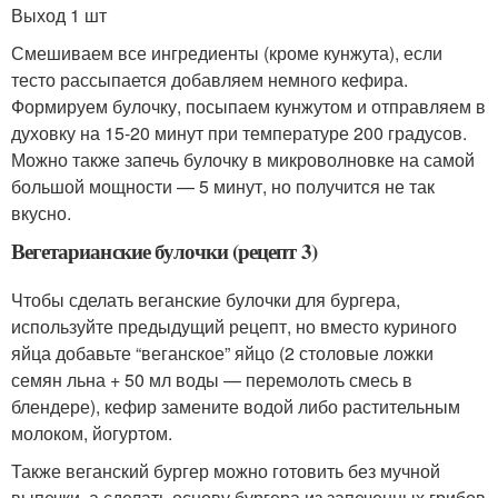
Выход 1 шт
Смешиваем все ингредиенты (кроме кунжута), если
тесто рассыпается добавляем немного кефира.
Формируем булочку, посыпаем кунжутом и отправляем в
духовку на 15-20 минут при температуре 200 градусов.
Можно также запечь булочку в микроволновке на самой
большой мощности — 5 минут, но получится не так
вкусно.
Вегетарианские булочки (рецепт 3)
Чтобы сделать веганские булочки для бургера,
используйте предыдущий рецепт, но вместо куриного
яйца добавьте “веганское” яйцо (2 столовые ложки
семян льна + 50 мл воды — перемолоть смесь в
блендере), кефир замените водой либо растительным
молоком, йогуртом.
Также веганский бургер можно готовить без мучной
выпечки, а сделать основу бургера из запеченных грибов