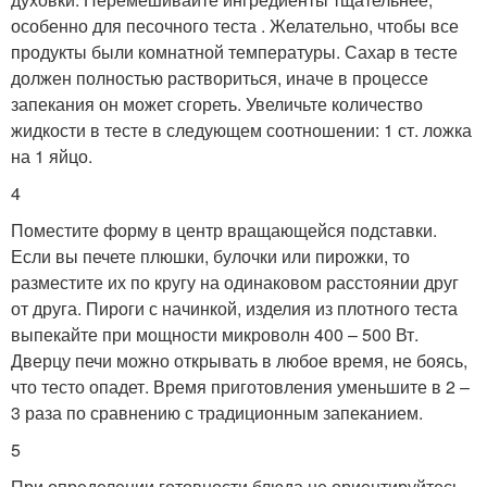
особенно для песочного теста . Желательно, чтобы все
продукты были комнатной температуры. Сахар в тесте
должен полностью раствориться, иначе в процессе
запекания он может сгореть. Увеличьте количество
жидкости в тесте в следующем соотношении: 1 ст. ложка
на 1 яйцо.
4
Поместите форму в центр вращающейся подставки.
Если вы печете плюшки, булочки или пирожки, то
разместите их по кругу на одинаковом расстоянии друг
от друга. Пироги с начинкой, изделия из плотного теста
выпекайте при мощности микроволн 400 – 500 Вт.
Дверцу печи можно открывать в любое время, не боясь,
что тесто опадет. Время приготовления уменьшите в 2 –
3 раза по сравнению с традиционным запеканием.
5
При определении готовности блюда не ориентируйтесь