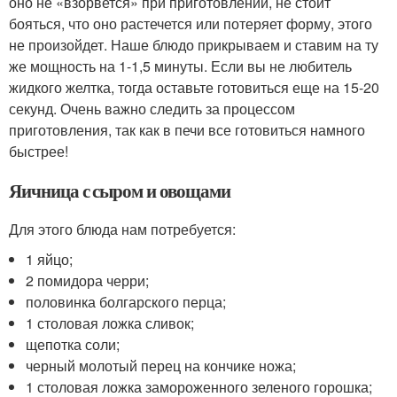
оно не «взорвется» при приготовлении, не стоит
бояться, что оно растечется или потеряет форму, этого
не произойдет. Наше блюдо прикрываем и ставим на ту
же мощность на 1-1,5 минуты. Если вы не любитель
жидкого желтка, тогда оставьте готовиться еще на 15-20
секунд. Очень важно следить за процессом
приготовления, так как в печи все готовиться намного
быстрее!
Яичница с сыром и овощами
Для этого блюда нам потребуется:
1 яйцо;
2 помидора черри;
половинка болгарского перца;
1 столовая ложка сливок;
щепотка соли;
черный молотый перец на кончике ножа;
1 столовая ложка замороженного зеленого горошка;