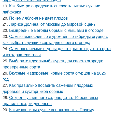
19.
Как быстро определить спелость тыквы: лучшие
лайфхаки
20.
Почему яблоня не дает плодов
21.
Лариса Долина: от Москвы до мировой сцены
22.
Безвредные методы борьбы с мышами в огороде
23.
Самые выносливые и урожайные гибриды огурцов:
как выбрать лучшие сорта для своего огорода
24.
Самоопыляемые огурцы для открытого грунта: сорта
и их характеристики
25.
Выберите идеальный огурец для своего огорода:
проверенные сорта
26.
Вкусные и здоровые: новые сорта огурцов на 2025
год
27.
Как правильно посадить саженцы плодовых
деревьев и кустарников осенью
28.
Секреты успешного садоводства: 10 основных
правил посадки деревьев
29.
Какие корзины лучше использовать.. Почему