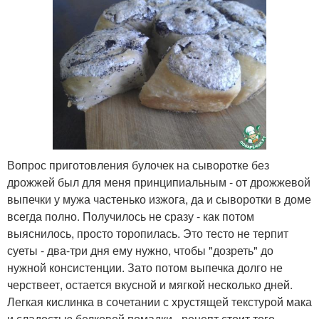
Вопрос приготовления булочек на сыворотке без
дрожжей был для меня принципиальным - от дрожжевой
выпечки у мужа частенько изжога, да и сыворотки в доме
всегда полно. Получилось не сразу - как потом
выяснилось, просто торопилась. Это тесто не терпит
суеты - два-три дня ему нужно, чтобы "дозреть" до
нужной консистенции. Зато потом выпечка долго не
черствеет, остается вкусной и мягкой несколько дней.
Легкая кислинка в сочетании с хрустящей текстурой мака
и сладостью белковой помадки - рецепт стоит того,