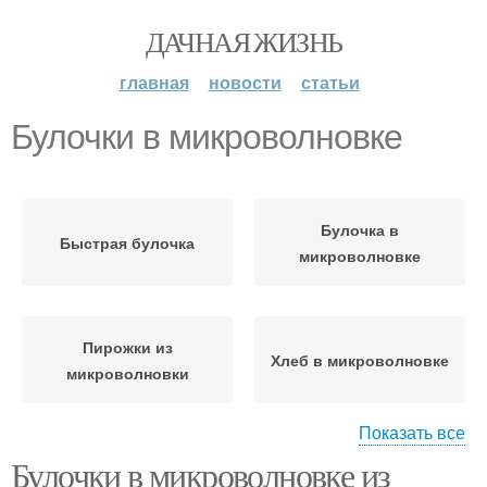
ДАЧНАЯ ЖИЗНЬ
главная
новости
статьи
Булочки в микроволновке
Булочка в
Быстрая булочка
микроволновке
Пирожки из
Хлеб в микроволновке
микроволновки
Показать все
Булочки в микроволновке из
Булочки в мультиварке
Пшеничные булочки