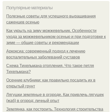
Популярные материалы
Полезные советы для успешного выращивания
саженцев осенью
Как укрыть на зиму можжевельник. Особенности
ухода за можжевельником осенью и при подготовке к
зиме — общие советы и рекомендации
Аркоксиа: современный подход к лечению
воспалительных заболеваний суставов
Схема Тихельмана отопления. Что такое петля
Тихельмана?
Осенние клубники: как правильно посадить их в
открытый грунт
Лягушки земляные в огороде. Как привлечь лягушек
(жаб) в огород: личный опыт
Землянка, как построить. Технология строительства