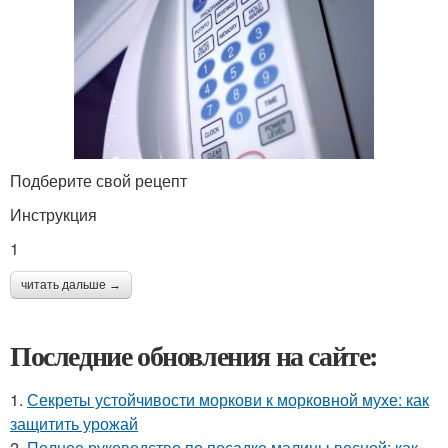
Подберите свой рецепт
Инструкция
1
читать дальше →
Последние обновления на сайте:
1.
Секреты устойчивости моркови к морковной мухе: как
защитить урожай
2.
Полное руководство по посадке малины весной: как