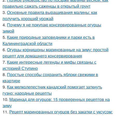
правильно сажать саженцы в открытый грунт
3.
Основные правила выращивания малины: как
получить хороший урожай
4.
Почему я не покупаю консервированные огурцы
зимой
5.
Какие природные заповедники и парки есть в
Калининградской области
6.
Огурцы корнишоны маринованные на зиму: простой
рецепт для домашнего консервирования
7.
Какие интересные легенды и мифы связаны с
историей Ступино
8.
Простые способы сохранить яблоки свежими в
квартире
9.
Как мелколепестник канадский помогает заткнуть
гузно: народные рецепты
10.
Маринад для огурцов: 15 проверенных рецептов на
зиму
11.
Рецепт маринованных огурцов без закатки с уксусом: