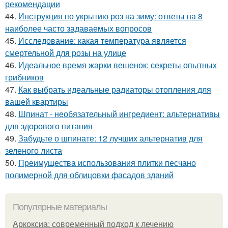
рекомендации
44.
Инструкция по укрытию роз на зиму: ответы на 8
наиболее часто задаваемых вопросов
45.
Исследование: какая температура является
смертельной для розы на улице
46.
Идеальное время жарки вешенок: секреты опытных
грибников
47.
Как выбрать идеальные радиаторы отопления для
вашей квартиры
48.
Шпинат - необязательный ингредиент: альтернативы
для здорового питания
49.
Забудьте о шпинате: 12 лучших альтернатив для
зеленого листа
50.
Преимущества использования плитки песчано
полимерной для облицовки фасадов зданий
Популярные материалы
Аркоксиа: современный подход к лечению