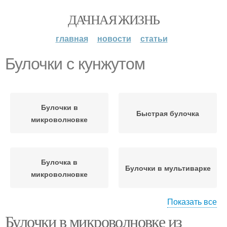
ДАЧНАЯ ЖИЗНЬ
главная
новости
статьи
Булочки с кунжутом
Булочки в
Быстрая булочка
микроволновке
Булочка в
Булочки в мультиварке
микроволновке
Показать все
Булочки в микроволновке из
Пшеничные булочки
Дрожжевые булочки