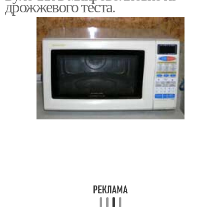
дрожжевого теста.
Сдобные булочки