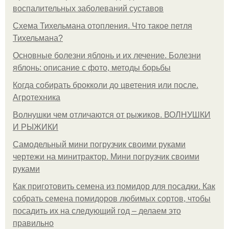
воспалительных заболеваний суставов
Схема Тихельмана отопления. Что такое петля
Тихельмана?
Основные болезни яблонь и их лечение. Болезни
яблонь: описание с фото, методы борьбы
Когда собирать брокколи до цветения или после.
Агротехника
Волнушки чем отличаются от рыжиков. ВОЛНУШКИ
И РЫЖИКИ
Самодельный мини погрузчик своими руками
чертежи на минитрактор. Мини погрузчик своими
руками
Как приготовить семена из помидор для посадки. Как
собрать семена помидоров любимых сортов, чтобы
посадить их на следующий год – делаем это
правильно