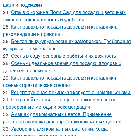
шаги и подсказки
24.
Отзыв о корзина Поли Сад для посадки цветочных
луковиц: эффективность и удобство
25.
Как правильно посадить деревья и кустарники:
рекомендации и правила
26.
Боится ли кукуруза осенних заморозков. Требования
кукурузы к температуре
27.
Осень в саду: основные работы и их важность
28.
Осень - идеальное время для посадки плодовых
деревьев: почему и как
29.
Как правильно посадить деревья и кустарники
осенью: практические советы
30.
Рецепт тушеная пекинская капуста с шампиньонами.
31.
Сохраняйте свои саженцы в прикопе до весны:
проверенные методы и рекомендации
32.
Аммиак для комнатных цветов. Применение
раствора аммиака для обработки комнатных цветов
33.
Удобрение для комнатных растений. Когда
подкармливать комнатные цветы