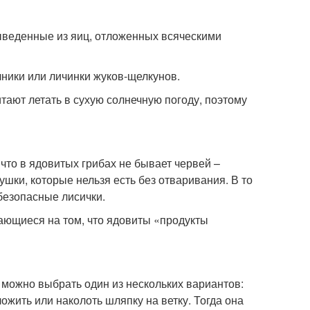
выведенные из яиц, отложенных всяческими
чники или личинки жуков-щелкунов.
ают летать в сухую солнечную погоду, поэтому
, что в ядовитых грибах не бывает червей –
ушки, которые нельзя есть без отваривания. В то
безопасные лисички.
ающиеся на том, что ядовиты «продукты
и, можно выбрать один из нескольких вариантов:
ложить или наколоть шляпку на ветку. Тогда она