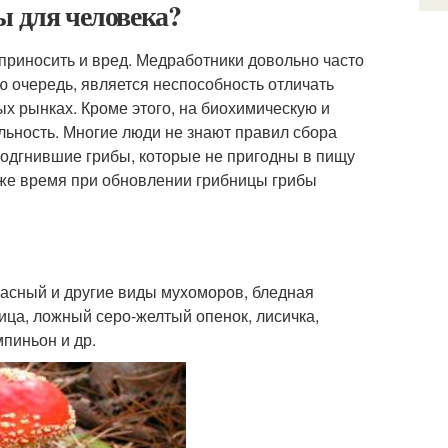
ы для человека?
приносить и вред. Медработники довольно часто
 очередь, является неспособность отличать
ых рынках. Кроме этого, на биохимическую и
льность. Многие люди не знают правил сбора
 подгнившие грибы, которые не пригодны в пищу
 же время при обновлении грибницы грибы
расный и другие виды мухоморов, бледная
ница, ложный серо-желтый опенок, лисичка,
пиньон и др.