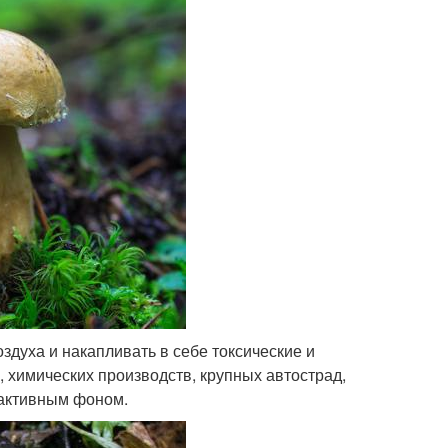
здуха и накапливать в себе токсические и
 химических производств, крупных автострад,
иактивным фоном.