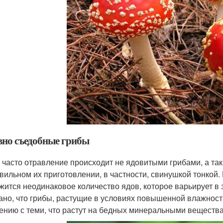
вно съедобные грибы
 часто отравление происходит не ядовитыми грибами, а т
вильном их приготовлении, в частности, свинушкой тонкой. 
жится неодинаковое количество ядов, которое варьирует в 
ано, что грибы, растущие в условиях повышенной влажности
ению с теми, что растут на бедных минеральными вещества