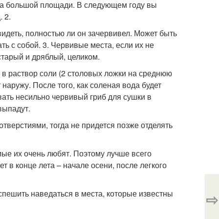
 на большой площади. В следующем году вы
 2.
видеть, полностью ли он зачервивел. Может быть
ть с собой. 3. Червивые места, если их не
 старый и дряблый, целиком.
 в раствор соли (2 столовых ложки на среднюю
наружу. После того, как соленая вода будет
вать несильно червивый гриб для сушки в
 выпадут.
отверстиями, тогда не придется позже отделять
мые их очень любят. Поэтому лучше всего
 в конце лета – начале осени, после легкого
оспешить наведаться в места, которые известны
⇨