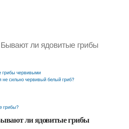
 Бывают ли ядовитые грибы
е грибы червивыми
я не сильно червивый белый гриб?
е грибы?
Бывают ли ядовитые грибы