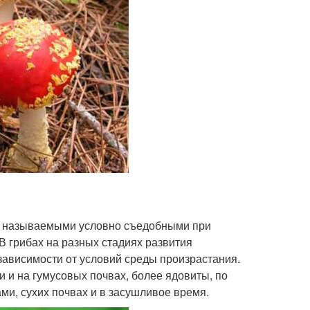
ак называемыми условно съедобными при
В грибах на разных стадиях развития
зависимости от условий среды произрастания.
 и на гумусовых почвах, более ядовиты, по
ми, сухих почвах и в засушливое время.