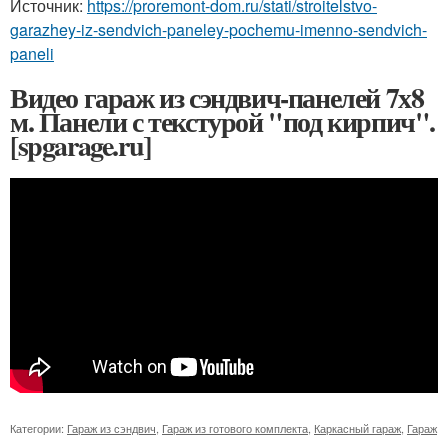
Источник:
https://proremont-dom.ru/stati/stroitelstvo-
garazhey-iz-sendvich-paneley-pochemu-imenno-sendvich-
paneli
Видео гараж из сэндвич-панелей 7х8
м. Панели с текстурой "под кирпич".
[spgarage.ru]
Категории:
Гараж из сэндвич
,
Гараж из готового комплекта
,
Каркасный гараж
,
Гараж