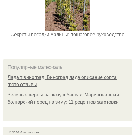
Секреты посадки малины: пошаговое руководство
Популярные материалы
Лада т виноград. Виноград лада описание сорта
фото отзывы
Зеленые перцы на зиму в банках. Маринованный
болгарский перец на зиму: 11 рецептов заготовки
© 2026 Дачная жизнь