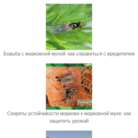
Борьба с морковной мухой: как справиться с вредителем
Секреты устойчивости моркови к морковной мухе: как
защитить урожай