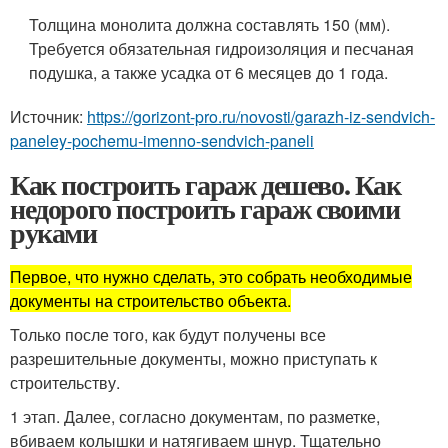
Толщина монолита должна составлять 150 (мм).
Требуется обязательная гидроизоляция и песчаная
подушка, а также усадка от 6 месяцев до 1 года.
Источник:
https://gorizont-pro.ru/novosti/garazh-iz-sendvich-
paneley-pochemu-imenno-sendvich-paneli
Как построить гараж дешево. Как
недорого построить гараж своими
руками
Первое, что нужно сделать, это собрать необходимые
документы на строительство объекта.
Только после того, как будут получены все
разрешительные документы, можно приступать к
строительству.
1 этап. Далее, согласно документам, по разметке,
вбиваем колышки и натягиваем шнур. Тщательно