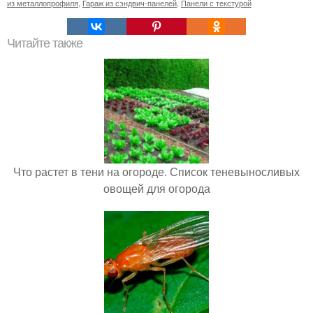
из металлопрофиля
,
Гараж из сэндвич-панелей
,
Панели с текстурой
Читайте также
Что растет в тени на огороде. Список теневыносливых
овощей для огорода