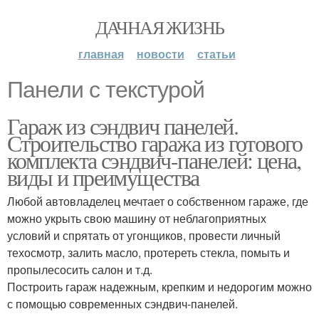
ДАЧНАЯ ЖИЗНЬ
главная
новости
статьи
Панели с текстурой
Гараж из сэндвич панелей.
Строительство гаража из готового
комплекта сэндвич-панелей: цена,
виды и преимущества
Любой автовладелец мечтает о собственном гараже, где
можно укрыть свою машину от неблагоприятных
условий и спрятать от угонщиков, провести личный
техосмотр, залить масло, протереть стекла, помыть и
пропылесосить салон и т.д.
Построить гараж надежным, крепким и недорогим можно
с помощью современных сэндвич-панелей.