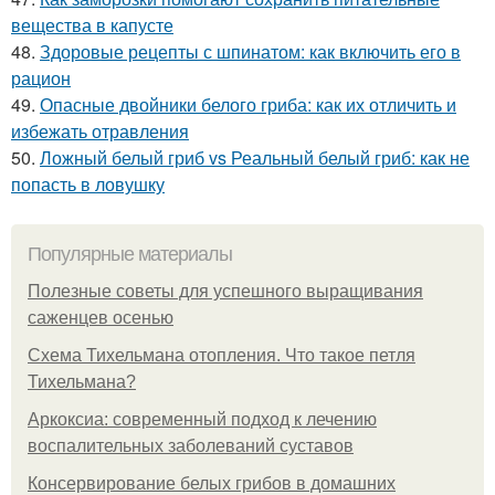
вещества в капусте
48.
Здоровые рецепты с шпинатом: как включить его в
рацион
49.
Опасные двойники белого гриба: как их отличить и
избежать отравления
50.
Ложный белый гриб vs Реальный белый гриб: как не
попасть в ловушку
Популярные материалы
Полезные советы для успешного выращивания
саженцев осенью
Схема Тихельмана отопления. Что такое петля
Тихельмана?
Аркоксиа: современный подход к лечению
воспалительных заболеваний суставов
Консервирование белых грибов в домашних