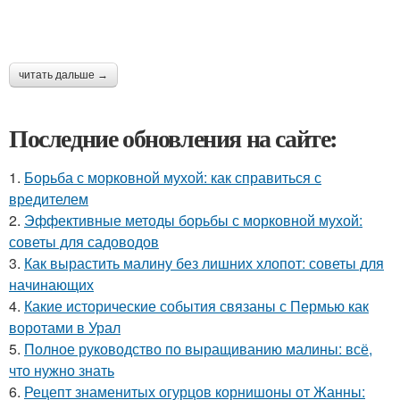
читать дальше →
Последние обновления на сайте:
1.
Борьба с морковной мухой: как справиться с
вредителем
2.
Эффективные методы борьбы с морковной мухой:
советы для садоводов
3.
Как вырастить малину без лишних хлопот: советы для
начинающих
4.
Какие исторические события связаны с Пермью как
воротами в Урал
5.
Полное руководство по выращиванию малины: всё,
что нужно знать
6.
Рецепт знаменитых огурцов корнишоны от Жанны: