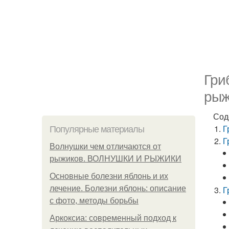
Гри
рыж
Сод
Г
Популярные материалы
Г
Волнушки чем отличаются от
рыжиков. ВОЛНУШКИ И РЫЖИКИ
Основные болезни яблонь и их
лечение. Болезни яблонь: описание
Г
с фото, методы борьбы
Аркоксиа: современный подход к