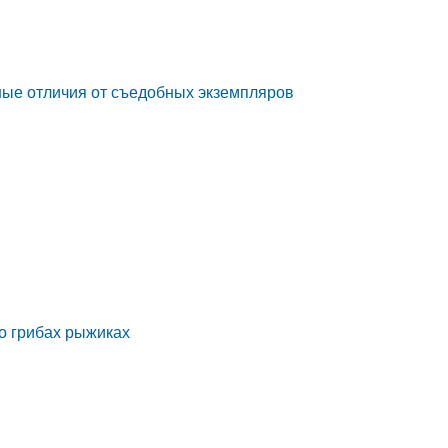
ные отличия от съедобных экземпляров
 о грибах рыжиках