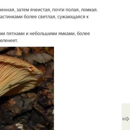
енная, затем ячеистая, почти полая, ломкая.
ластинками более светлая, сужающаяся к
ыми пятнами и небольшими ямками, более
еленеет.
⇨