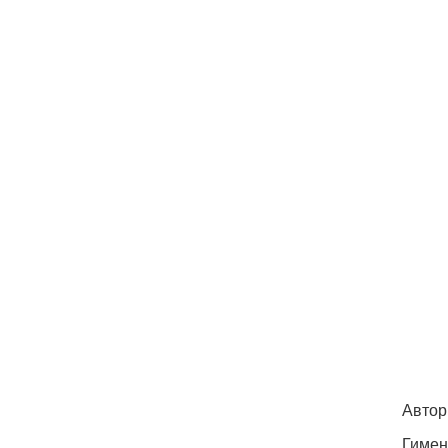
Автор
Гимен