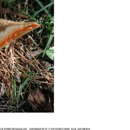
раздвоенные, немного сходящие на ножку.