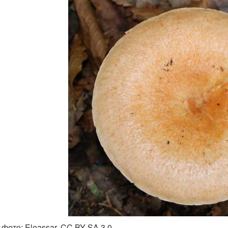
 фото: Eleassar, CC BY-SA 3.0