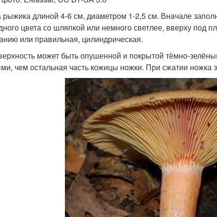
 рыжика длиной 4-6 см, диаметром 1-2,5 см. Вначале заполн
дного цвета со шляпкой или немного светлее, вверху под п
анию или правильная, цилиндрическая.
верхность может быть опушенной и покрытой тёмно-зелён
ми, чем остальная часть кожицы ножки. При сжатии ножка з