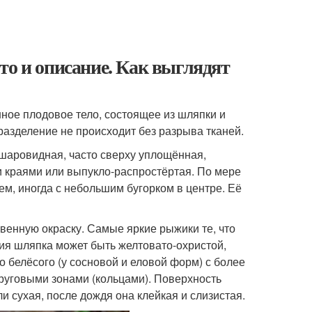
то и описание. Как выглядят
ое плодовое тело, состоящее из шляпки и
разделение не происходит без разрыва тканей.
шаровидная, часто сверху уплощённая,
и краями или выпукло-распростёртая. По мере
м, иногда с небольшим бугорком в центре. Её
венную окраску. Самые яркие рыжики те, что
ния шляпка может быть желтовато-охристой,
 белёсого (у сосновой и еловой форм) с более
уговыми зонами (кольцами). Поверхность
и сухая, после дождя она клейкая и слизистая.