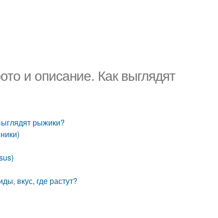
ото и описание. Как выглядят
 выглядят рыжики?
ники)
sus)
ды, вкус, где растут?