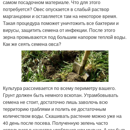
самом посадочном материале. Что для этого
потребуется? Овес опускается в слабый раствор
марганцовки и оставляется там на некоторое время.
Такая процедура поможет уничтожить все бактерии и
вирусы, защитить семена от инфекции. После этого
зерна промываются под большим напором теплой воды.
Как же сеять семена овса?
Культура рассеивается по всему периметру вашего.
Грунт должен быть немного вскопан. Утрамбовывать
семена не стоит, достаточно лишь заволочь всю
территорию граблями и полить ее достаточным
количеством воды. Скашивать растение можно уже на
40 день после посева. Полученную зелень часто
используют в качестве удобрения или мульчи. А как быть