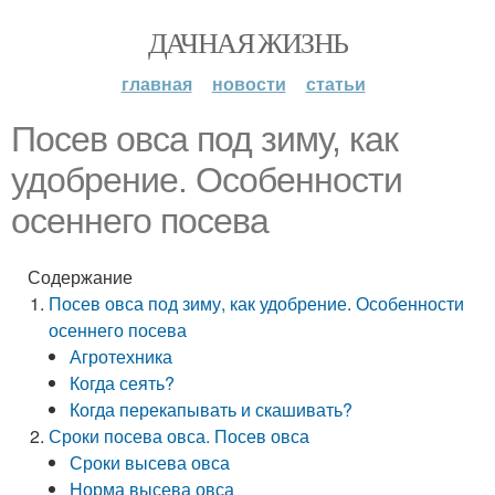
ДАЧНАЯ ЖИЗНЬ
главная
новости
статьи
Посев овса под зиму, как
удобрение. Особенности
осеннего посева
Содержание
Посев овса под зиму, как удобрение. Особенности
осеннего посева
Агротехника
Когда сеять?
Когда перекапывать и скашивать?
Сроки посева овса. Посев овса
Сроки высева овса
Норма высева овса