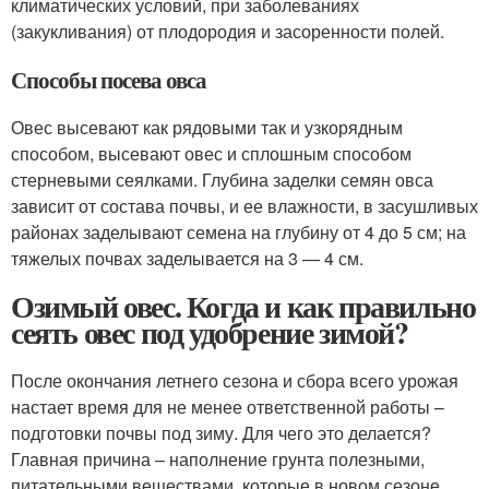
климатических условий, при заболеваниях
(закукливания) от плодородия и засоренности полей.
Способы посева овса
Овес высевают как рядовыми так и узкорядным
способом, высевают овес и сплошным способом
стерневыми сеялками. Глубина заделки семян овса
зависит от состава почвы, и ее влажности, в засушливых
районах заделывают семена на глубину от 4 до 5 см; на
тяжелых почвах заделывается на 3 — 4 см.
Озимый овес. Когда и как правильно
сеять овес под удобрение зимой?
После окончания летнего сезона и сбора всего урожая
настает время для не менее ответственной работы –
подготовки почвы под зиму. Для чего это делается?
Главная причина – наполнение грунта полезными,
питательными веществами, которые в новом сезоне