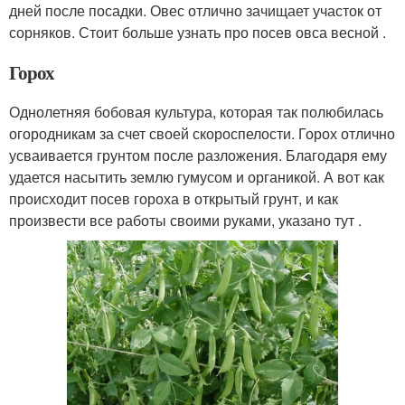
дней после посадки. Овес отлично зачищает участок от
сорняков. Стоит больше узнать про посев овса весной .
Горох
Однолетняя бобовая культура, которая так полюбилась
огородникам за счет своей скороспелости. Горох отлично
усваивается грунтом после разложения. Благодаря ему
удается насытить землю гумусом и органикой. А вот как
происходит посев гороха в открытый грунт, и как
произвести все работы своими руками, указано тут .