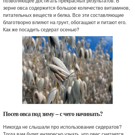
позволяющее достигать прекрасных результатов. В
зерне овса содержится большое количество витаминов,
питательных веществ и белка. Все эти составляющие
благотворно влияют на грунт, обогащают и питают его.
Как же посадить седерат осенью?
Посев овса под зиму – с чего начинать?
Никогда не слышали про использование сидератов?
Тогда вам будет интересно узнать, что овес считается