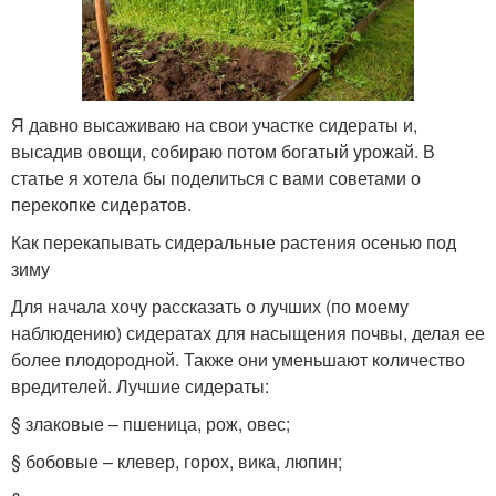
Я давно высаживаю на свои участке сидераты и,
высадив овощи, собираю потом богатый урожай. В
статье я хотела бы поделиться с вами советами о
перекопке сидератов.
Как перекапывать сидеральные растения осенью под
зиму
Для начала хочу рассказать о лучших (по моему
наблюдению) сидератах для насыщения почвы, делая ее
более плодородной. Также они уменьшают количество
вредителей. Лучшие сидераты:
§ злаковые – пшеница, рож, овес;
§ бобовые – клевер, горох, вика, люпин;