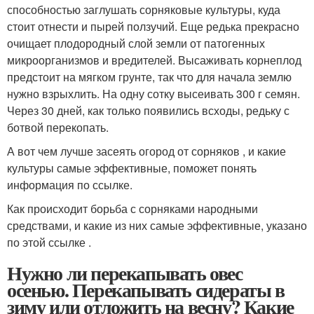
способностью заглушать сорняковые культуры, куда
стоит отнести и пырей ползучий. Еще редька прекрасно
очищает плодородный слой земли от патогенных
микроорганизмов и вредителей. Высаживать корнеплод
предстоит на мягком грунте, так что для начала землю
нужно взрыхлить. На одну сотку высеивать 300 г семян.
Через 30 дней, как только появились всходы, редьку с
ботвой перекопать.
А вот чем лучше засеять огород от сорняков , и какие
культуры самые эффективные, поможет понять
информация по ссылке.
Как происходит борьба с сорняками народными
средствами, и какие из них самые эффективные, указано
по этой ссылке .
Нужно ли перекапывать овес
осенью. Перекапывать сидераты в
зиму или отложить на весну? Какие