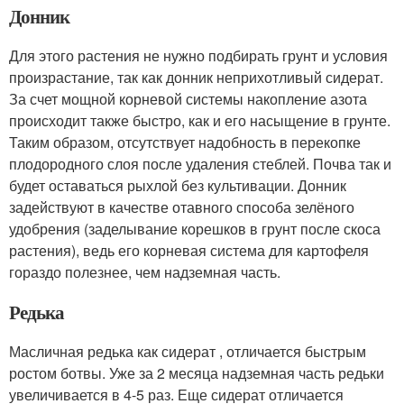
Донник
Для этого растения не нужно подбирать грунт и условия
произрастание, так как донник неприхотливый сидерат.
За счет мощной корневой системы накопление азота
происходит также быстро, как и его насыщение в грунте.
Таким образом, отсутствует надобность в перекопке
плодородного слоя после удаления стеблей. Почва так и
будет оставаться рыхлой без культивации. Донник
задействуют в качестве отавного способа зелёного
удобрения (заделывание корешков в грунт после скоса
растения), ведь его корневая система для картофеля
гораздо полезнее, чем надземная часть.
Редька
Масличная редька как сидерат , отличается быстрым
ростом ботвы. Уже за 2 месяца надземная часть редьки
увеличивается в 4-5 раз. Еще сидерат отличается