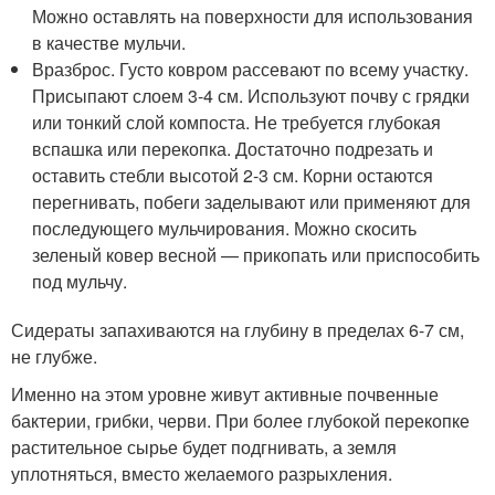
Можно оставлять на поверхности для использования
в качестве мульчи.
Вразброс. Густо ковром рассевают по всему участку.
Присыпают слоем 3-4 см. Используют почву с грядки
или тонкий слой компоста. Не требуется глубокая
вспашка или перекопка. Достаточно подрезать и
оставить стебли высотой 2-3 см. Корни остаются
перегнивать, побеги заделывают или применяют для
последующего мульчирования. Можно скосить
зеленый ковер весной — прикопать или приспособить
под мульчу.
Сидераты запахиваются на глубину в пределах 6-7 см,
не глубже.
Именно на этом уровне живут активные почвенные
бактерии, грибки, черви. При более глубокой перекопке
растительное сырье будет подгнивать, а земля
уплотняться, вместо желаемого разрыхления.