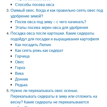
Способы посева овса
Озимый овес. Когда и как правильно сеять овес под
удобрение зимой?
Посев овса под зиму – с чего начинать?
Этапы посева зерен овса для удобрения
Посадка овса после картошки. Какие сидераты
подойдут для посадки и выращивания картофеля
Как посадить Люпин
Как сеять рожь как сидерат
Горчица
Овес
Горох
Вика
Донник
Редька
Нужно ли перекапывать овес осенью.
Перекапывать сидераты в зиму или отложить на
весну? Какие сидераты не перекапываются