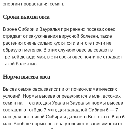
энергии прорастания семян.
Сроки высева овса
В зоне Сибири и Зауралья при ранних посевах овес
страдает от закукливания вирусной болезни, такие
растения очень сильно кустятся и в итоге почти не
образуют метелок. В этих случаях овес высевают в
третьей декаде мая, в эти сроки овес почти не страдает
такой болезнью.
Норма высева овса
Высев семян овса зависит и от почво-климатических
условий. Нормы высева определяются в млн. всхожих
семян на 1 гектар, для Урала и Зауралья нормы высева
составляют от6 до 7 млн; для западной Сибири 6 — 7
млн; для восточной Сибири и дальнего Востока от 5 до 6
млн. Вообще нормы высева уточняют в зависимости от