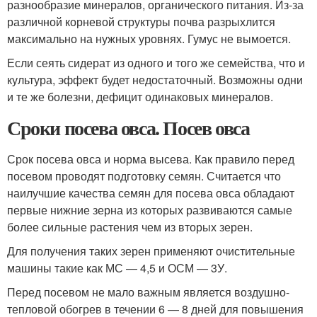
разнообразие минералов, органического питания. Из-за
различной корневой структуры почва разрыхлится
максимально на нужных уровнях. Гумус не вымоется.
Если сеять сидерат из одного и того же семейства, что и
культура, эффект будет недостаточный. Возможны одни
и те же болезни, дефицит одинаковых минералов.
Сроки посева овса. Посев овса
Срок посева овса и норма высева. Как правило перед
посевом проводят подготовку семян. Считается что
наилучшие качества семян для посева овса обладают
первые нижние зерна из которых развиваются самые
более сильные растения чем из вторых зерен.
Для получения таких зерен применяют очистительные
машины такие как МС — 4,5 и ОСМ — 3У.
Перед посевом не мало важным является воздушно-
тепловой обогрев в течении 6 — 8 дней для повышения