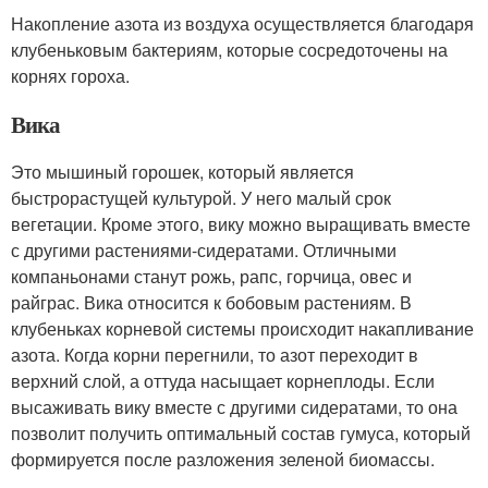
Накопление азота из воздуха осуществляется благодаря
клубеньковым бактериям, которые сосредоточены на
корнях гороха.
Вика
Это мышиный горошек, который является
быстрорастущей культурой. У него малый срок
вегетации. Кроме этого, вику можно выращивать вместе
с другими растениями-сидератами. Отличными
компаньонами станут рожь, рапс, горчица, овес и
райграс. Вика относится к бобовым растениям. В
клубеньках корневой системы происходит накапливание
азота. Когда корни перегнили, то азот переходит в
верхний слой, а оттуда насыщает корнеплоды. Если
высаживать вику вместе с другими сидератами, то она
позволит получить оптимальный состав гумуса, который
формируется после разложения зеленой биомассы.