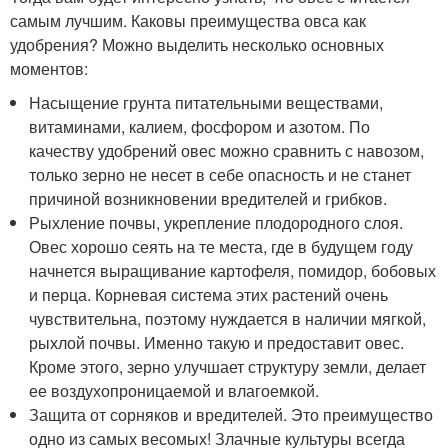
самым лучшим. Каковы преимущества овса как
удобрения? Можно выделить несколько основных
моментов:
Насыщение грунта питательными веществами,
витаминами, калием, фосфором и азотом. По
качеству удобрений овес можно сравнить с навозом,
только зерно не несет в себе опасность и не станет
причиной возникновении вредителей и грибков.
Рыхление почвы, укрепление плодородного слоя.
Овес хорошо сеять на те места, где в будущем году
начнется выращивание картофеля, помидор, бобовых
и перца. Корневая система этих растений очень
чувствительна, поэтому нуждается в наличии мягкой,
рыхлой почвы. Именно такую и предоставит овес.
Кроме этого, зерно улучшает структуру земли, делает
ее воздухопроницаемой и влагоемкой.
Защита от сорняков и вредителей. Это преимущество
одно из самых весомых! Злачные культуры всегда