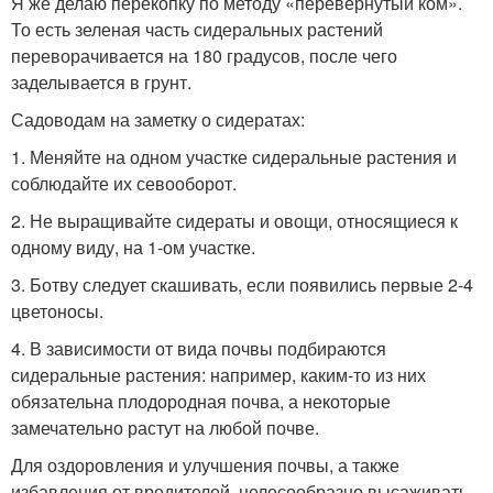
Я же делаю перекопку по методу «перевернутый ком».
То есть зеленая часть сидеральных растений
переворачивается на 180 градусов, после чего
заделывается в грунт.
Садоводам на заметку о сидератах:
1. Меняйте на одном участке сидеральные растения и
соблюдайте их севооборот.
2. Не выращивайте сидераты и овощи, относящиеся к
одному виду, на 1-ом участке.
3. Ботву следует скашивать, если появились первые 2-4
цветоносы.
4. В зависимости от вида почвы подбираются
сидеральные растения: например, каким-то из них
обязательна плодородная почва, а некоторые
замечательно растут на любой почве.
Для оздоровления и улучшения почвы, а также
избавления от вредителей, целесообразно высаживать