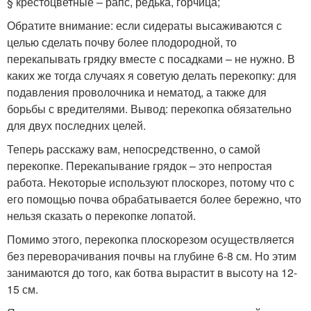
§ крестоцветные – рапс, редька, горчица;
Обратите внимание: если сидераты высаживаются с
целью сделать почву более плодородной, то
перекапывать грядку вместе с посадками – не нужно. В
каких же тогда случаях я советую делать перекопку: для
подавления проволочника и нематод, а также для
борьбы с вредителями. Вывод: перекопка обязательно
для двух последних целей.
Теперь расскажу вам, непосредственно, о самой
перекопке. Перекапывание грядок – это непростая
работа. Некоторые используют плоскорез, потому что с
его помощью почва обрабатывается более бережно, что
нельзя сказать о перекопке лопатой.
Помимо этого, перекопка плоскорезом осуществляется
без переворачивания почвы на глубине 6-8 см. Но этим
занимаются до того, как ботва вырастит в высоту на 12-
15 см.