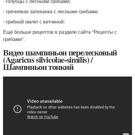
- голубцы с лесными грибами;
- гречневая запеканка с лесными грибами;
- грибной омлет с ветчиной;
Ещё больше рецептов в разделе сайта "Рецепты с
грибами".
Видео шампиньон перелесковый
(Agaricus silvicolae-similis) /
Шампиньон тонкий