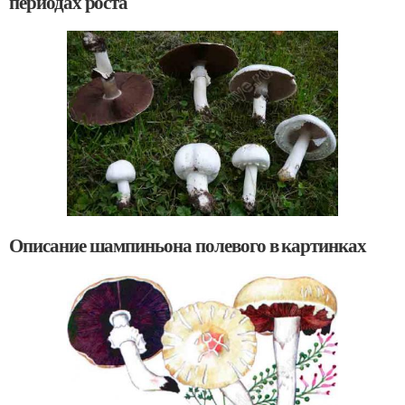
периодах роста
Описание шампиньона полевого в картинках