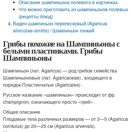
Описание шампиньона полевого в картинках
Что можно приготовить из шампиньонов полевых
(рецепты блюд)
Видео шампиньон перелесковый (Agaricus
silvicolae-similis) / Шампиньон тонкий
Грибы похожие на Шампиньоны с
белыми пластинками. Грибы
Шампиньоны
Шампиньон (лат. Agaricus) — род грибов семейства
Шампиньоновые (лат. Agaricaceae) , входящего в
порядок Пластинчатые (Agaricales) .
Русское название «шампиньон» происходит от фр.
champignon, означающего просто «гриб».
Общее описание
Плодовые тела различных размеров — от 3—5 (Agaricus
comtulus) до 20—25 см (Agaricus arvensis).