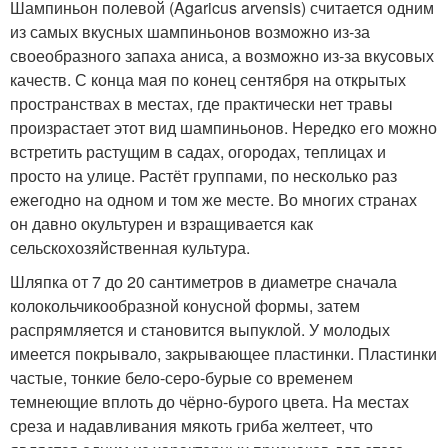
Шампиньон полевой (Agaricus arvensis) считается одним
из самых вкусных шампиньонов возможно из-за
своеобразного запаха аниса, а возможно из-за вкусовых
качеств. С конца мая по конец сентября на открытых
пространствах в местах, где практически нет травы
произрастает этот вид шампиньонов. Нередко его можно
встретить растущим в садах, огородах, теплицах и
просто на улице. Растёт группами, по несколько раз
ежегодно на одном и том же месте. Во многих странах
он давно окультурен и взращивается как
сельскохозяйственная культура.
Шляпка от 7 до 20 сантиметров в диаметре сначала
колокольчикообразной конусной формы, затем
распрямляется и становится выпуклой. У молодых
имеется покрывало, закрывающее пластинки. Пластинки
частые, тонкие бело-серо-бурые со временем
темнеющие вплоть до чёрно-бурого цвета. На местах
среза и надавливания мякоть гриба желтеет, что