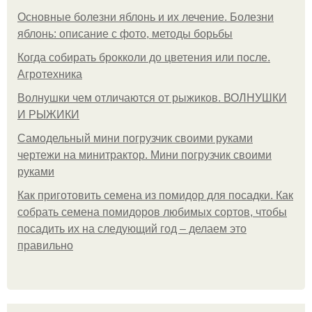
Основные болезни яблонь и их лечение. Болезни
яблонь: описание с фото, методы борьбы
Когда собирать брокколи до цветения или после.
Агротехника
Волнушки чем отличаются от рыжиков. ВОЛНУШКИ
И РЫЖИКИ
Самодельный мини погрузчик своими руками
чертежи на минитрактор. Мини погрузчик своими
руками
Как приготовить семена из помидор для посадки. Как
собрать семена помидоров любимых сортов, чтобы
посадить их на следующий год – делаем это
правильно