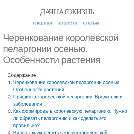
ДАЧНАЯ ЖИЗНЬ
главная
новости
статьи
Черенкование королевской
пеларгонии осенью.
Особенности растения
Содержание
Черенкование королевской пеларгонии осенью.
Особенности растения
Прищипка королевской пеларгонии. Вредители и
заболевания
Как формировать королевскую пеларгонию. Нужно
ли обрезать пеларгонию и как сделать это
правильно?
Видео как укоренить черенки королевской