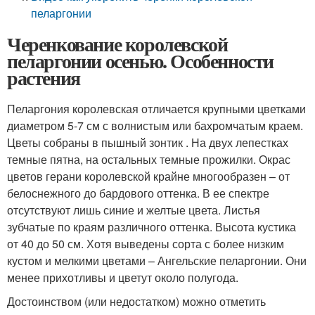
пеларгонии
Черенкование королевской
пеларгонии осенью. Особенности
растения
Пеларгония королевская отличается крупными цветками
диаметром 5-7 см с волнистым или бахромчатым краем.
Цветы собраны в пышный зонтик . На двух лепестках
темные пятна, на остальных темные прожилки. Окрас
цветов герани королевской крайне многообразен – от
белоснежного до бардового оттенка. В ее спектре
отсутствуют лишь синие и желтые цвета. Листья
зубчатые по краям различного оттенка. Высота кустика
от 40 до 50 см. Хотя выведены сорта с более низким
кустом и мелкими цветами – Ангельские пеларгонии. Они
менее прихотливы и цветут около полугода.
Достоинством (или недостатком) можно отметить