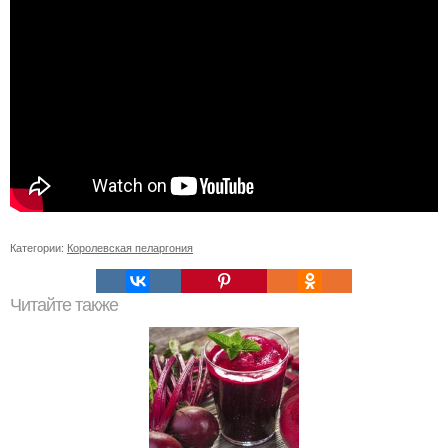
Категории:
Королевская пеларгония
Читайте также