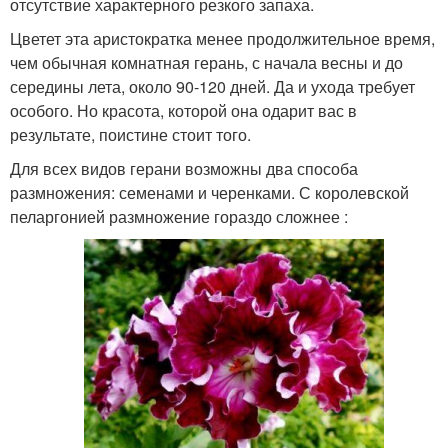
отсутствие характерного резкого запаха.
Цветет эта аристократка менее продолжительное время,
чем обычная комнатная герань, с начала весны и до
середины лета, около 90-120 дней. Да и ухода требует
особого. Но красота, которой она одарит вас в
результате, поистине стоит того.
Для всех видов герани возможны два способа
размножения: семенами и черенками. С королевской
пеларгонией размножение гораздо сложнее :