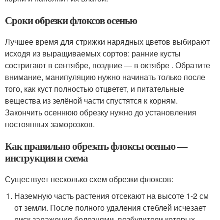
Сроки обрезки флоксов осенью
Лучшее время для стрижки нарядных цветов выбирают
исходя из выращиваемых сортов: ранние кусты
состригают в сентябре, поздние — в октябре . Обратите
внимание, манипуляцию нужно начинать только после
того, как куст полностью отцветет, и питательные
вещества из зелёной части спустятся к корням.
Закончить осеннюю обрезку нужно до установления
постоянных заморозков.
Как правильно обрезать флоксы осенью —
инструкция и схема
Существует несколько схем обрезки флоксов:
Наземную часть растения отсекают на высоте 1-2 см
от земли. После полного удаления стеблей исчезает
риск заражения болезнями, возбудители которых