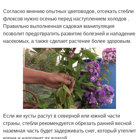
Согласно мнению опытных цветоводов, отсекать стебли
флоксов нужно осенью перед наступлением холодов .
Правильно выполненная садовая манипуляция
позволит предотвратить развитие болезней и нападение
насекомых, а также сделает растение более здоровым.
Если же кусты растут в северной или южной части
страны, стебли рекомендуется обрезать ранней весной :
наземная часть будет задерживать снег, который утеплит
корни и наполнит их влагой.