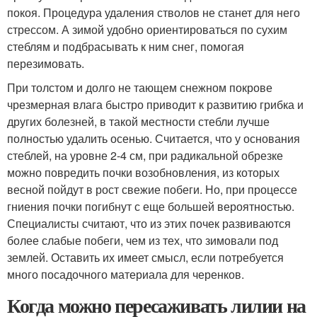
покоя. Процедура удаления стволов не станет для него
стрессом. А зимой удобно ориентироваться по сухим
стеблям и подбрасывать к ним снег, помогая
перезимовать.
При толстом и долго не тающем снежном покрове
чрезмерная влага быстро приводит к развитию грибка и
других болезней, в такой местности стебли лучше
полностью удалить осенью. Считается, что у основания
стеблей, на уровне 2-4 см, при радикальной обрезке
можно повредить почки возобновления, из которых
весной пойдут в рост свежие побеги. Но, при процессе
гниения почки погибнут с еще большей вероятностью.
Специалисты считают, что из этих почек развиваются
более слабые побеги, чем из тех, что зимовали под
землей. Оставить их имеет смысл, если потребуется
много посадочного материала для черенков.
Когда можно пересаживать лилии на