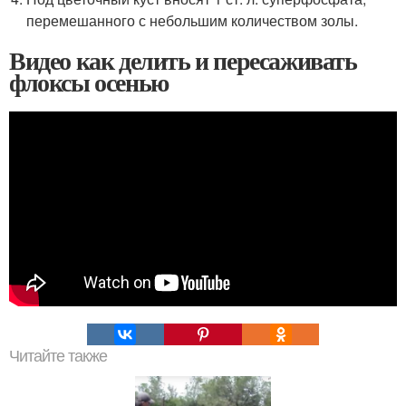
перемешанного с небольшим количеством золы.
Видео как делить и пересаживать
флоксы осенью
Читайте также