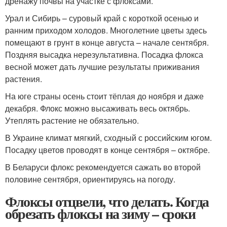
дренажу почвы на участке с флоксами.
Урал и Сибирь – суровый край с короткой осенью и
ранним приходом холодов. Многолетние цветы здесь
помещают в грунт в конце августа – начале сентября.
Поздняя высадка нерезультативна. Посадка флокса
весной может дать лучшие результаты приживания
растения.
На юге страны осень стоит тёплая до ноября и даже
декабря. Флокс можно высаживать весь октябрь.
Утеплять растение не обязательно.
В Украине климат мягкий, сходный с российским югом.
Посадку цветов проводят в конце сентября – октябре.
В Беларуси флокс рекомендуется сажать во второй
половине сентября, ориентируясь на погоду.
Флоксы отцвели, что делать. Когда
обрезать флоксы на зиму – сроки