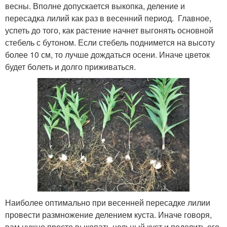
весны. Вполне допускается выкопка, деление и
пересадка лилий как раз в весенний период. Главное,
успеть до того, как растение начнет выгонять основной
стебель с бутоном. Если стебель поднимется на высоту
более 10 см, то лучше дождаться осени. Иначе цветок
будет болеть и долго приживаться.
Наиболее оптимально при весенней пересадке лилии
провести размножение делением куста. Иначе говоря,
вам нужно просто выкопать цельный куст и поделить его