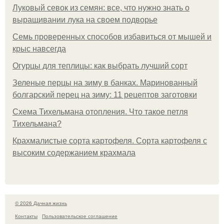
Луковый севок из семян: все, что нужно знать о
выращивании лука на своем подворье
Семь проверенных способов избавиться от мышей и
крыс навсегда
Огурцы для теплицы: как выбрать лучший сорт
Зеленые перцы на зиму в банках. Маринованный
болгарский перец на зиму: 11 рецептов заготовки
Схема Тихельмана отопления. Что такое петля
Тихельмана?
Крахмалистые сорта картофеля. Сорта картофеля с
высоким содержанием крахмала
© 2026 Дачная жизнь
Контакты
Пользовательское соглашение