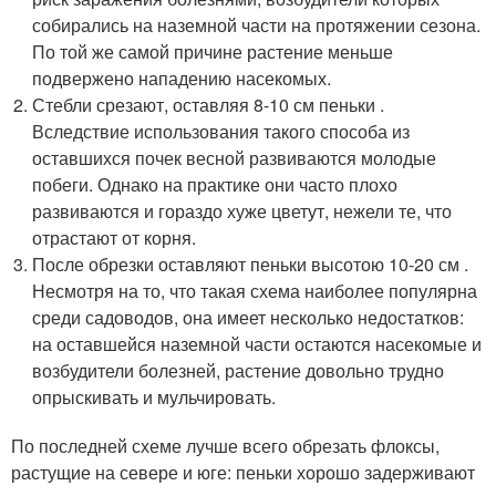
собирались на наземной части на протяжении сезона.
По той же самой причине растение меньше
подвержено нападению насекомых.
Стебли срезают, оставляя 8-10 см пеньки .
Вследствие использования такого способа из
оставшихся почек весной развиваются молодые
побеги. Однако на практике они часто плохо
развиваются и гораздо хуже цветут, нежели те, что
отрастают от корня.
После обрезки оставляют пеньки высотою 10-20 см .
Несмотря на то, что такая схема наиболее популярна
среди садоводов, она имеет несколько недостатков:
на оставшейся наземной части остаются насекомые и
возбудители болезней, растение довольно трудно
опрыскивать и мульчировать.
По последней схеме лучше всего обрезать флоксы,
растущие на севере и юге: пеньки хорошо задерживают