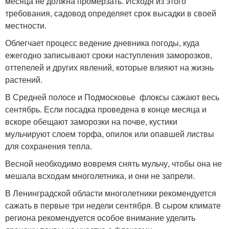
месяца не должна промерзать. Исходя из этого
требования, садовод определяет срок высадки в своей
местности.
Облегчает процесс ведение дневника погоды, куда
ежегодно записывают сроки наступления заморозков,
оттепелей и других явлений, которые влияют на жизнь
растений.
В Средней полосе и Подмосковье флоксы сажают весь
сентябрь. Если посадка проведена в конце месяца и
вскоре обещают заморозки на почве, кустики
мульчируют слоем торфа, опилок или опавшей листвы
для сохранения тепла.
Весной необходимо вовремя снять мульчу, чтобы она не
мешала всходам многолетника, и они не запрели.
В Ленинградской области многолетники рекомендуется
сажать в первые три недели сентября. В сыром климате
региона рекомендуется особое внимание уделить