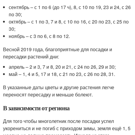
сентябрь – с 1 по 6 (до 17 ч), 8, с 10 по 19, 23 и 24, с 26
по 30;
октябрь – с 1 по 3, 7 и 8, с 10 по 16, с 20 по 23, с 25 по
30;
ноябрь – с 3 по 6, с 8 по 12.
Весной 2019 года, благоприятные для посадки и
пересадки растений дни:
апрель – 2 и 3, 7 и 8, 20 и 21, с 24 по 26, 29 и 30;
май – 1, 4 и 5, 17 и 18, с 21 по 23, с 26 по 28, 31.
В указанные даты цветы и другие растения легче
переносят пересадку и меньше болеют.
В зависимости от региона
Для того чтобы многолетник после посадки успел
укорениться и не погиб с приходом зимы, земля ещё 1, 5