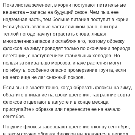
Пока листва зеленеет, в корни поступают питательные
вещества – запасы на будущий сезон. Чем пышнее
надземная часть, тем больше питания поступит в корни.
Если убрать зеленые части слишком рано, они при
теплой погоде начнут отрастать снова, лишая
многолетник запасов и ослабляя его, поэтому обрезку
флоксов на зиму проводят только по окончании периода
вегетации, с наступлением стабильных холодов. Но
нельзя затягивать до морозов, иначе растения могут
погибнуть, особенно опасно промерзание грунта, если
на него еще не лег снежный покров.
Если вы не знаете точно, когда обрезать флоксы на зиму,
обратите внимание на сроки цветения, так ранние сорта
флоксов отцветают в августе и в конце месяца
приступайте к обрезке или перенесите ее на начало
сентября.
Поздние флоксы завершают цветение к концу сентября,
в таком случае обрезка флоксов выполняется в период