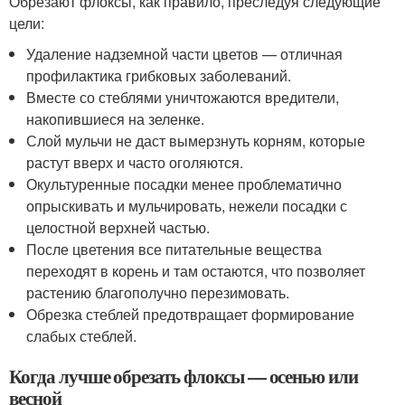
Обрезают флоксы, как правило, преследуя следующие
цели:
Удаление надземной части цветов — отличная
профилактика грибковых заболеваний.
Вместе со стеблями уничтожаются вредители,
накопившиеся на зеленке.
Слой мульчи не даст вымерзнуть корням, которые
растут вверх и часто оголяются.
Окультуренные посадки менее проблематично
опрыскивать и мульчировать, нежели посадки с
целостной верхней частью.
После цветения все питательные вещества
переходят в корень и там остаются, что позволяет
растению благополучно перезимовать.
Обрезка стеблей предотвращает формирование
слабых стеблей.
Когда лучше обрезать флоксы — осенью или
весной