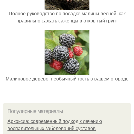
Полное руководство по посадке малины весной: как
правильно сажать саженцы в открытый грунт
Малиновое дерево: необычный гость в вашем огороде
Популярные материалы
Аркоксиа: современный подход к лечению
воспалительных заболеваний суставов