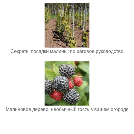
Секреты посадки малины: пошаговое руководство
Малиновое дерево: необычный гость в вашем огороде