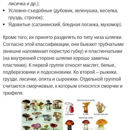
лисичка и др.);
Условно-съедобные (дубовик, зеленушка, веселка,
груздь, строчок);
Ядовитые (сатанинский, бледная поганка, мухомор).
Кроме того, их принято разделять по типу низа шляпки.
Согласно этой классификации, они бывают трубчатыми
(внешне напоминает пористую губку) и пластинчатыми
(на внутренней стороне шляпки хорошо заметны
пластинки). К первой группе относят маслят, белые,
подберезовики и подосиновики. Ко второй – рыжики,
грузди, лисички, опята и сыроежки. Отдельной группой
считаются сморчковые, к которым относятся сморчки и
трюфеля.