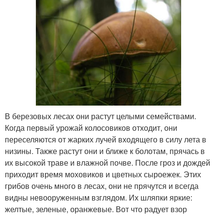
В березовых лесах они растут целыми семействами.
Когда первый урожай колосовиков отходит, они
переселяются от жарких лучей входящего в силу лета в
низины. Также растут они и ближе к болотам, прячась в
их высокой траве и влажной почве. После гроз и дождей
приходит время моховиков и цветных сыроежек. Этих
грибов очень много в лесах, они не прячутся и всегда
видны невооруженным взглядом. Их шляпки яркие:
желтые, зеленые, оранжевые. Вот что радует взор