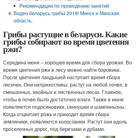
Рекомендации по проведению занятий
Видео беларусь грибы 2019! Минск и Минская
область.
Грибы растущие в беларуси. Какие
грибы собирают во время цветения
ржи?
Середина июня – хорошее время для сбора урожая. Во
время цветения ржи в лесу можно найти боровики.
После цветения ландышей наступает время сбора
лисичек. Они неприхотливы: растут на любой почве, в
смешанных, хвойных и лиственных лесах. Главное,
чтобы в почве было достаточно влаги. Также в июне
появляются подосиновики, свинушки и шампиньоны.
Когда отцветает рожь и приходит время сбора
земляники, появляются колосовики. Растут они вдоль
проселочных дорог, под березами и дубами.