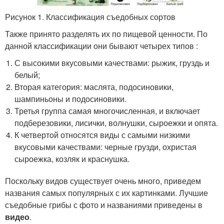
Рисунок 1. Классификация съедобных сортов
Также принято разделять их по пищевой ценности. По
данной классификации они бывают четырех типов :
С высокими вкусовыми качествами: рыжик, груздь и
белый;
Вторая категория: маслята, подосиновики,
шампиньоны и подосиновики.
Третья группа самая многочисленная, и включает
подберезовики, лисички, волнушки, сыроежки и опята.
К четвертой относятся виды с самыми низкими
вкусовыми качествами: черные грузди, охристая
сыроежка, козляк и краснушка.
Поскольку видов существует очень много, приведем
названия самых популярных с их картинками. Лучшие
съедобные грибы с фото и названиями приведены в
видео
.