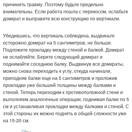
причинить травму. Поэтому будьте предельно
внимательны. Если работа пошла с перекосом, ослабьте
домкрат и выправите всю конструкцию по вертикали.
Убедившись, что вертикаль соблюдена, выдвиньте
осторожно домкрат на 5 сантиметров, не больше.
Подложите прокладку между стеной и балкой. Домкрат
не ослабляйте. Берите следующий домкрат и
поднимайте соседнюю балку. Выдвинув все домкраты,
можно снова переходить к углу, откуда начинали,
приподняв балки еще на 5 сантиметров и проложив
прокладки уже большей толщины между балками и
стеной. Теперь переходим к противоположной стене и
выполняем аналогичные операции, поднимая балки по 5
см и устанавливая прокладки между балками и стеной. С
этой стороны их можно поднять в общей сложности уже
на 15-20 см.