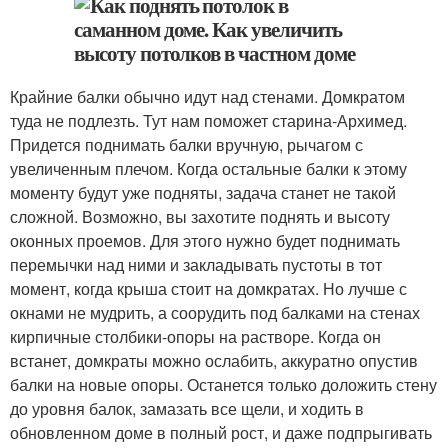
Крайние балки обычно идут над стенами. Домкратом
туда не подлезть. Тут нам поможет старина-Архимед.
Придется поднимать балки вручную, рычагом с
увеличенным плечом. Когда остальные балки к этому
моменту будут уже подняты, задача станет не такой
сложной. Возможно, вы захотите поднять и высоту
оконных проемов. Для этого нужно будет поднимать
перемычки над ними и закладывать пустоты в тот
момент, когда крыша стоит на домкратах. Но лучше с
окнами не мудрить, а соорудить под балками на стенах
кирпичные столбики-опоры на растворе. Когда он
встанет, домкраты можно ослабить, аккуратно опустив
балки на новые опоры. Останется только доложить стену
до уровня балок, замазать все щели, и ходить в
обновленном доме в полный рост, и даже подпрыгивать