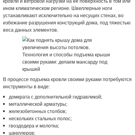
кровли и ветровой нагрузки на ее поверхность в том или
ином климатическом регионе. Швеллерные ноги
устанавливают исключительно на несущих стенах, во
избежание разрушения конструкций дома, под тяжестью
веса данных элементов.
В процессе подъема кровли своими руками потребуются
инструменты в виде:
домкрата с дополнительной гидравликой;
металлической арматуры;
железобетонных столбов;
нескольких стальных полос;
гвоздодера и молотка;
швеллеров;