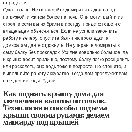
от радости.
Один нюанс. Не оставляйте домкраты надолго под
нагрузкой, и уж тем более на ночь. Они могут выйти из
строя, и если вы их брали в аренду, придется еще и с
владельцем объясняться. Если не успели закончить
работу к вечеру, опустите балки на прокладки, а
домкратам дайте отдохнуть. Не упирайте домкраты в
саму балку без прокладок. Усилие довольно большое, да
и крыша весит прилично, поэтому балку легко расщепить
или расколоть, она ведь тоже в возрасте. Не спешите, и
выполняйте работу аккуратно. Тогда дом прослужит вам
еще долгие годы. Удачи!
Как поднять крышу дома для
увеличения высоты потолков.
Технология и способы подъема
крыши своими руками: делаем
мансарду под крышей