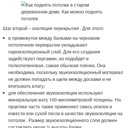
Шаг второй – изоляция перекрытия . Для этого:
в промежуток между балками на черновом
потолочном перекрытии укладывают
пароизоляционный слой. Для его создания
задействуют пергамин, но подойдет и
полиэтиленовая, самая обычная пленка. Она
необходима, поскольку звукоизоляционный материал
не должен попадать в щели между досками и не
впитывать влагу;
для обеспечения звукоизоляции используют
минеральную вату 100-миллиметровой толщины. На
практике часто также применяют смесь опилок и
извести или сухой песок в качестве звукоизоляции на
потолок . Размер звукоизоляционного слоя должен
составлять около ¾ высоты балки;