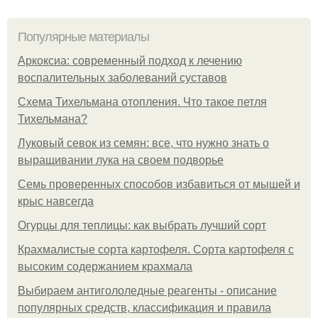
Популярные материалы
Аркоксиа: современный подход к лечению
воспалительных заболеваний суставов
Схема Тихельмана отопления. Что такое петля
Тихельмана?
Луковый севок из семян: все, что нужно знать о
выращивании лука на своем подворье
Семь проверенных способов избавиться от мышей и
крыс навсегда
Огурцы для теплицы: как выбрать лучший сорт
Крахмалистые сорта картофеля. Сорта картофеля с
высоким содержанием крахмала
Выбираем антигололедные реагенты - описание
популярных средств, классификация и правила