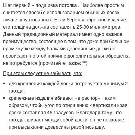
Шаг первый – подшивка потолка . Наиболее простым
считается способ с использованием обычных досок,
лучше шпунтованных. Если берется обрезное изделие,
его толщина должна составлять 25-30 миллиметров.
Данный традиционный материал имеет одно важное
преимущество, состоящее в том, что даже при большом
промежутке между балками деревянные доски не
провисают, по этой причине дополнительная обрешетка
не потребуется (прочитайте также: "").
При этом следует не забывать, что:
для крепления каждой доски потребуется минимум 2
гвоздя;
крепежные изделия вбивают «в распор», таким
образом, чтобы угол по отношению к вертикали края
доски составлял 45 градусов. Благодаря тому, что
гвоздь сшивает между собой доски, он не позволяет
при высыхании древесины разойтись шву.