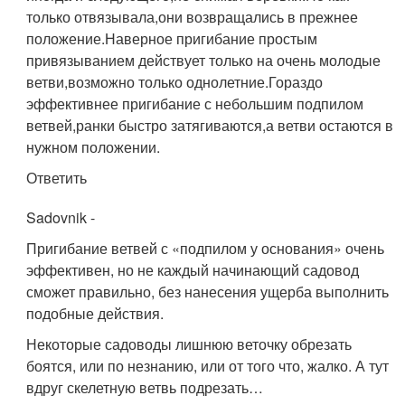
только отвязывала,они возвращались в прежнее
положение.Наверное пригибание простым
привязыванием действует только на очень молодые
ветви,возможно только однолетние.Гораздо
эффективнее пригибание с небольшим подпилом
ветвей,ранки быстро затягиваются,а ветви остаются в
нужном положении.
Ответить
Sadovnik
-
Пригибание ветвей с «подпилом у основания» очень
эффективен, но не каждый начинающий садовод
сможет правильно, без нанесения ущерба выполнить
подобные действия.
Некоторые садоводы лишнюю веточку обрезать
боятся, или по незнанию, или от того что, жалко. А тут
вдруг скелетную ветвь подрезать…