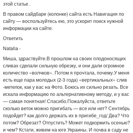
этой статье .
В правом сайдбаре (колонке) сайта есть Навигация по
сайту — воспользуйтесь ею, это ускорит поиск нужной
информации на сайте.
Ответить
Natalia
-
Миша, здраствуйте.В прошлом на своих плодоносящих
сливах сделали сильную обрезку, и они дали огромное
количество «волчков». Потом я прочтала, почему.У меня
есть еще пара молодых (2-3 года) «вертикальных» слив
-метелок, как у вас на Фото. Боюсь их сильно резать. Все
искала информацию по альтернативному методу, и у вас
— самая понятная! Спасибо.Пожалуйста, ответьте
сколько веток можно пригибать — все или нет? Сентябрь
подойдет? как долго держать их в пригибе_год/ Два? Что
потом? Обрезат? Отпустить? Может подкормить осенью?
и чем? Кстати, живем на юге Украины. И почва в саду не