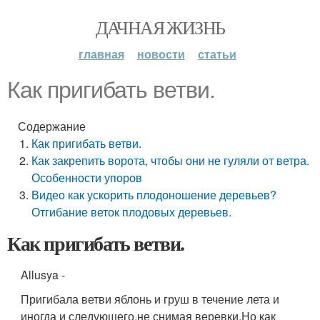
ДАЧНАЯ ЖИЗНЬ
главная
новости
статьи
Как пригибать ветви.
Содержание
Как пригибать ветви.
Как закрепить ворота, чтобы они не гуляли от ветра.
Особенности упоров
Видео как ускорить плодоношение деревьев?
Отгибание веток плодовых деревьев.
Как пригибать ветви.
Allusya
-
Пригибала ветви яблонь и груш в течение лета и
иногда и следующего,не снимая веревки.Но как