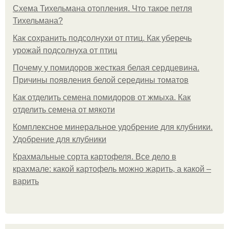
Схема Тихельмана отопления. Что такое петля
Тихельмана?
Как сохранить подсолнухи от птиц. Как уберечь
урожай подсолнуха от птиц
Почему у помидоров жесткая белая сердцевина.
Причины появления белой середины томатов
Как отделить семена помидоров от жмыха. Как
отделить семена от мякоти
Комплексное минеральное удобрение для клубники.
Удобрение для клубники
Крахмальные сорта картофеля. Все дело в
крахмале: какой картофель можно жарить, а какой –
варить