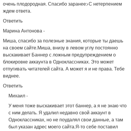
очень плодородная. Спасибо заранее>С нетерпением
ждем ответа.
Ответить
Марина Антонова
-
Миша, спасибо за полезные знания, которые ты даешь
на своем сайте.Миша, внизу в левом углу постоянно
выскакивает Баннер с ложным предупреждением о
блокировке аккаунта в Одноклассниках. Это может
отпугивать читателей сайта. А может я и не права. Тебе
виднее.
Ответить
Михаил
-
У меня тоже выскакивает этот баннер, а я не знаю что
с ним делать. Я удалил недавно свой аккаунт в
Одноклассниках, но не поудалял свои данные, а там
был указан адрес моего сайта.
Я-то себе поставил