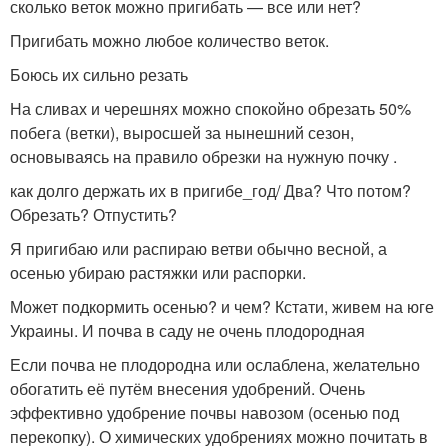
сколько веток можно пригибать — все или нет?
Пригибать можно любое количество веток.
Боюсь их сильно резать
На сливах и черешнях можно спокойно обрезать 50%
побега (ветки), выросшей за нынешний сезон,
основываясь на правило обрезки на нужную почку .
как долго держать их в пригибе_год/ Два? Что потом?
Обрезать? Отпустить?
Я пригибаю или распираю ветви обычно весной, а
осенью убираю растяжки или распорки.
Может подкормить осенью? и чем? Кстати, живем на юге
Украины. И почва в саду не очень плодородная
Если почва не плодородна или ослаблена, желательно
обогатить её путём внесения удобрений. Очень
эффективно удобрение почвы навозом (осенью под
перекопку). О химических удобрениях можно почитать в