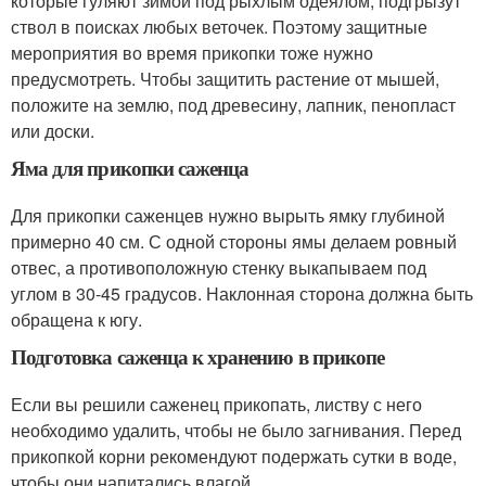
которые гуляют зимой под рыхлым одеялом, подгрызут
ствол в поисках любых веточек. Поэтому защитные
мероприятия во время прикопки тоже нужно
предусмотреть. Чтобы защитить растение от мышей,
положите на землю, под древесину, лапник, пенопласт
или доски.
Яма для прикопки саженца
Для прикопки саженцев нужно вырыть ямку глубиной
примерно 40 см. С одной стороны ямы делаем ровный
отвес, а противоположную стенку выкапываем под
углом в 30-45 градусов. Наклонная сторона должна быть
обращена к югу.
Подготовка саженца к хранению в прикопе
Если вы решили саженец прикопать, листву с него
необходимо удалить, чтобы не было загнивания. Перед
прикопкой корни рекомендуют подержать сутки в воде,
чтобы они напитались влагой.