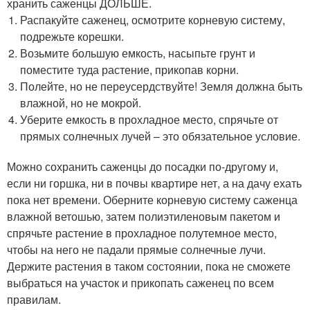
хранить саженцы ДОЛЬШЕ.
Распакуйте саженец, осмотрите корневую систему,
подрежьте корешки.
Возьмите большую емкость, насыпьте грунт и
поместите туда растение, прикопав корни.
Полейте, но не переусердствуйте! Земля должна быть
влажной, но не мокрой.
Уберите емкость в прохладное место, спрячьте от
прямых солнечных лучей – это обязательное условие.
Можно сохранить саженцы до посадки по-другому и,
если ни горшка, ни в почвы квартире нет, а на дачу ехать
пока нет времени. Оберните корневую систему саженца
влажной ветошью, затем полиэтиленовым пакетом и
спрячьте растение в прохладное полутемное место,
чтобы на него не падали прямые солнечные лучи.
Держите растения в таком состоянии, пока не сможете
выбраться на участок и прикопать саженец по всем
правилам.