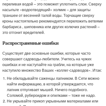
переливая водой – это поможет уплотнить слои. Сверху
насыпьте «водоотводящий» холмик – для защиты
траншеи от весенней талой воды. Торчащие сверху
кроны настоятельно рекомендуется переложить ветвями
барбариса , шиповника или других колючих растений –
это отгонит вредителей.
Распространенные ошибки
Существует две основные ошибки, которые часто
совершают садоводы-любители. Учитесь на чужих
ошибках и не наступайте на грабли, на которые уже
наступило множество Ваших «коллег-садоводов». Итак:
Не обкладывайте саженцы лапником. В Сети можно
найти информацию, в которой утверждается, что
лапник отпугивает мышей. Ничего подобного.
Соломой, рубероидом и опилками – тоже не надо.
Не укрывайте прикоп укрывными материалами или