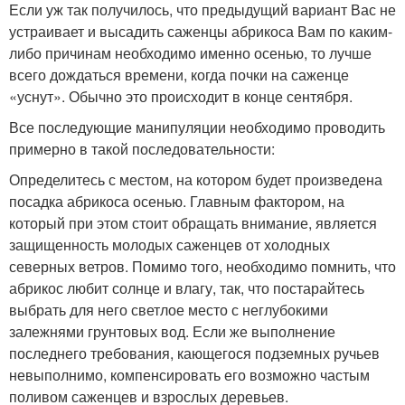
Если уж так получилось, что предыдущий вариант Вас не
устраивает и высадить саженцы абрикоса Вам по каким-
либо причинам необходимо именно осенью, то лучше
всего дождаться времени, когда почки на саженце
«уснут». Обычно это происходит в конце сентября.
Все последующие манипуляции необходимо проводить
примерно в такой последовательности:
Определитесь с местом, на котором будет произведена
посадка абрикоса осенью. Главным фактором, на
который при этом стоит обращать внимание, является
защищенность молодых саженцев от холодных
северных ветров. Помимо того, необходимо помнить, что
абрикос любит солнце и влагу, так, что постарайтесь
выбрать для него светлое место с неглубокими
залежнями грунтовых вод. Если же выполнение
последнего требования, кающегося подземных ручьев
невыполнимо, компенсировать его возможно частым
поливом саженцев и взрослых деревьев.