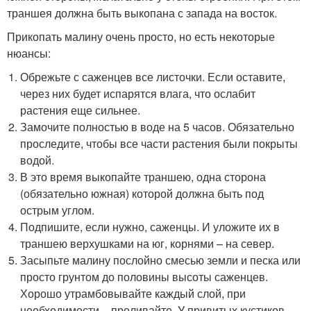
траншея должна быть выкопана с запада на восток.
Прикопать малину очень просто, но есть некоторые
нюансы:
Обрежьте с саженцев все листочки. Если оставите,
через них будет испарятся влага, что ослабит
растения еще сильнее.
Замочите полностью в воде на 5 часов. Обязательно
проследите, чтобы все части растения были покрыты
водой.
В это время выкопайте траншею, одна сторона
(обязательно южная) которой должна быть под
острым углом.
Подпишите, если нужно, саженцы. И уложите их в
траншею верхушками на юг, корнями – на север.
Засыпьте малину послойно смесью земли и песка или
просто грунтом до половины высоты саженцев.
Хорошо утрамбовывайте каждый слой, при
необходимости – проливайте. У привитых кустиков