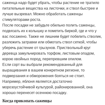
саженца надо будет убрать, чтобы растение не тратило
питательные вещества на листочки, и ствол быстрее и
лучше вызревал. Можно обработать саженцы
стимуляторами роста.
После посадки не забудьте обильно полить саженцы,
подвязать их к колышку и пометить биркой, где и что у
вас посажено. Также не лишним будет побелить стволик,
разложить затравки или обмотать ствол сеткой, чтобы
уберечь растение от грызунов. Приствольный круг
деревца замульчировать торфом, листовым опадом,
корою хвойных пород, перепревшим опилом.
Если сорт вы выбрали рекомендованный для
выращивания в вашем конкретном регионе, то
подмерзания и обморожения бояться не стоит.
Например, яблоня является достаточно
морозоустойчивой культурой, районированной, она
хорошо перенесет осеннюю посадку.
Когда прикопать саженцы