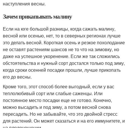
наступления весны.
Зачем прикапывать малину
Если на юге большой разницы, когда сажать малину,
весной или осенью, нет, то в северных регионах лучше
это делать весной. Короткая осень и резкое похолодание
не оставят растениям шансов не то что на зимовку, но
даже на успешное укоренение. Если же так сложились
обстоятельства и нужный сорт достался только под зиму,
когда сроки осенней посадки прошли, лучше прикопать
его до весны.
Кроме того, этот способ более выгодный, если у вас
теплолюбивый сорт или слабые саженцы. Или
постоянное место посадки еще не готово. Конечно,
можно высадить и под зиму, а потом весной снова
пересадить. Но не забывайте, что это двойной стресс
для растений. Он может сказаться и на его иммунитете, и
на плодоношении.