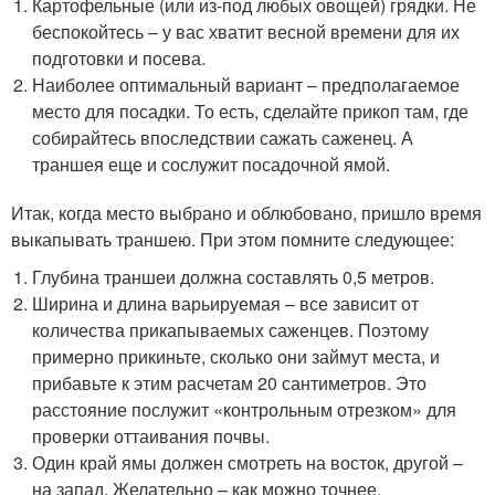
Картофельные (или из-под любых овощей) грядки. Не
беспокойтесь – у вас хватит весной времени для их
подготовки и посева.
Наиболее оптимальный вариант – предполагаемое
место для посадки. То есть, сделайте прикоп там, где
собирайтесь впоследствии сажать саженец. А
траншея еще и сослужит посадочной ямой.
Итак, когда место выбрано и облюбовано, пришло время
выкапывать траншею. При этом помните следующее:
Глубина траншеи должна составлять 0,5 метров.
Ширина и длина варьируемая – все зависит от
количества прикапываемых саженцев. Поэтому
примерно прикиньте, сколько они займут места, и
прибавьте к этим расчетам 20 сантиметров. Это
расстояние послужит «контрольным отрезком» для
проверки оттаивания почвы.
Один край ямы должен смотреть на восток, другой –
на запад. Желательно – как можно точнее.