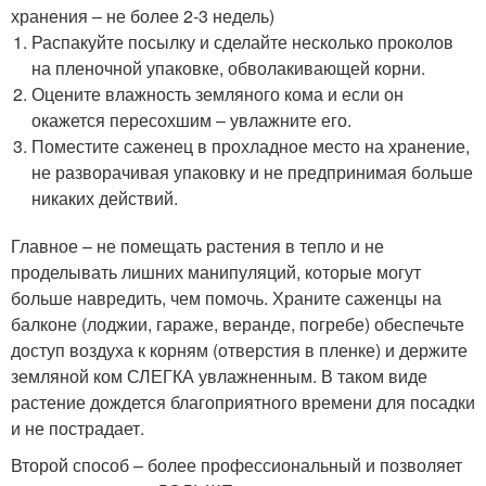
хранения – не более 2-3 недель)
Распакуйте посылку и сделайте несколько проколов
на пленочной упаковке, обволакивающей корни.
Оцените влажность земляного кома и если он
окажется пересохшим – увлажните его.
Поместите саженец в прохладное место на хранение,
не разворачивая упаковку и не предпринимая больше
никаких действий.
Главное – не помещать растения в тепло и не
проделывать лишних манипуляций, которые могут
больше навредить, чем помочь. Храните саженцы на
балконе (лоджии, гараже, веранде, погребе) обеспечьте
доступ воздуха к корням (отверстия в пленке) и держите
земляной ком СЛЕГКА увлажненным. В таком виде
растение дождется благоприятного времени для посадки
и не пострадает.
Второй способ – более профессиональный и позволяет