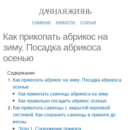
ДАЧНАЯ ЖИЗНЬ
главная
новости
статьи
Как прикопать абрикос на
зиму. Посадка абрикоса
осенью
Содержание
Как прикопать абрикос на зиму. Посадка абрикоса
осенью
Как прикопать саженцы абрикоса на зиму
Как правильно посадить абрикос осенью
Как прикопать саженцы с закрытой корневой
системой. Как сохранить саженцы в прикопе до
весны
Этап 1. Сооружение прикопа