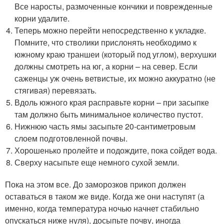
Все наросты, размоченные кончики и поврежденные
корни удалите.
Теперь можно перейти непосредственно к укладке.
Помните, что стволики прислонять необходимо к
южному краю траншеи (который под углом), верхушки
должны смотреть на юг, а корни – на север. Если
саженцы уж очень ветвистые, их можно аккуратно (не
стягивая) перевязать.
Вдоль южного края расправьте корни – при засыпке
там должно быть минимальное количество пустот.
Нижнюю часть ямы засыпьте 20-сантиметровым
слоем подготовленной почвы.
Хорошенько пролейте и подождите, пока сойдет вода.
Сверху насыпьте еще немного сухой земли.
Пока на этом все. До заморозков прикоп должен
оставаться в таком же виде. Когда же они наступят (а
именно, когда температура ночью начнет стабильно
опускаться ниже нуля), досыпьте почву, иногда