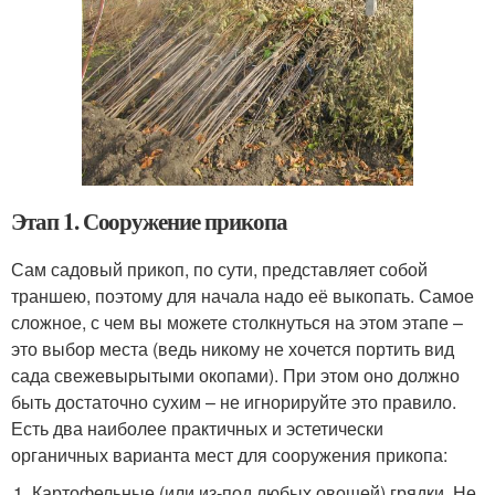
Этап 1. Сооружение прикопа
Сам садовый прикоп, по сути, представляет собой
траншею, поэтому для начала надо её выкопать. Самое
сложное, с чем вы можете столкнуться на этом этапе –
это выбор места (ведь никому не хочется портить вид
сада свежевырытыми окопами). При этом оно должно
быть достаточно сухим – не игнорируйте это правило.
Есть два наиболее практичных и эстетически
органичных варианта мест для сооружения прикопа:
Картофельные (или из-под любых овощей) грядки. Не