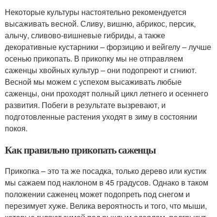
Некоторые культуры настоятельно рекомендуется
высаживать весной. Сливу, вишню, абрикос, персик,
алычу, сливово-вишневые гибриды, а также
декоративные кустарники – форзицию и вейгелу – лучше
осенью прикопать. В прикопку мы не отправляем
саженцы хвойных культур – они подопреют и сгниют.
Весной мы можем с успехом высаживать любые
саженцы, они проходят полный цикл летнего и осеннего
развития. Побеги в результате вызревают, и
подготовленные растения уходят в зиму в состоянии
покоя.
Как правильно прикопать саженцы
Прикопка – это та же посадка, только дерево или кустик
мы сажаем под наклоном в 45 градусов. Однако в таком
положении саженец может подопреть под снегом и
перезимует хуже. Велика вероятность и того, что мыши,