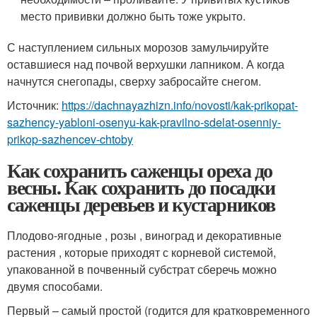
место прививки должно быть тоже укрыто.
С наступлением сильных морозов замульчируйте
оставшиеся над почвой верхушки лапником. А когда
начнутся снегопады, сверху забросайте снегом.
Источник:
https://dachnayazhizn.info/novosti/kak-prikopat-
sazhency-yabloni-osenyu-kak-pravilno-sdelat-osenniy-
prikop-sazhencev-chtoby
Как сохранить саженцы ореха до
весны. Как сохранить до посадки
саженцы деревьев и кустарников
Плодово-ягодные , розы , виноград и декоративные
растения , которые приходят с корневой системой,
упакованной в почвенный субстрат сберечь можно
двумя способами.
Первый – самый простой (годится для кратковременного