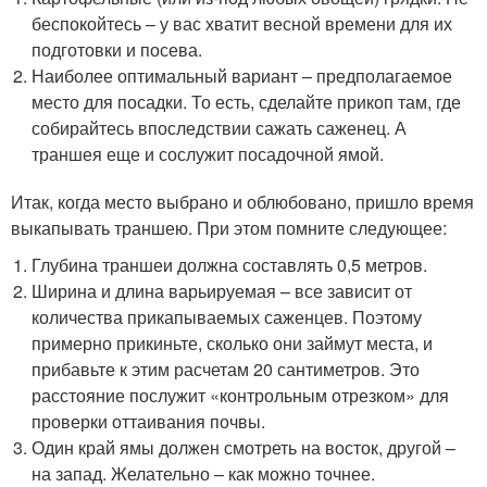
беспокойтесь – у вас хватит весной времени для их
подготовки и посева.
Наиболее оптимальный вариант – предполагаемое
место для посадки. То есть, сделайте прикоп там, где
собирайтесь впоследствии сажать саженец. А
траншея еще и сослужит посадочной ямой.
Итак, когда место выбрано и облюбовано, пришло время
выкапывать траншею. При этом помните следующее:
Глубина траншеи должна составлять 0,5 метров.
Ширина и длина варьируемая – все зависит от
количества прикапываемых саженцев. Поэтому
примерно прикиньте, сколько они займут места, и
прибавьте к этим расчетам 20 сантиметров. Это
расстояние послужит «контрольным отрезком» для
проверки оттаивания почвы.
Один край ямы должен смотреть на восток, другой –
на запад. Желательно – как можно точнее.