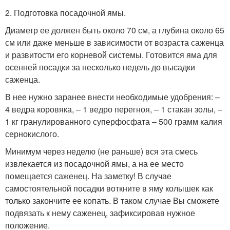
2. Подготовка посадочной ямы.
Диаметр ее должен быть около 70 см, а глубина около 65
см или даже меньше в зависимости от возраста саженца
и развитости его корневой системы. Готовится яма для
осенней посадки за несколько недель до высадки
саженца.
В нее нужно заранее внести необходимые удобрения: –
4 ведра коровяка, – 1 ведро перегноя, – 1 стакан золы, –
1 кг гранулированного суперфосфата – 500 грамм калия
сернокислого.
Минимум через неделю (не раньше) вся эта смесь
извлекается из посадочной ямы, а на ее место
помещается саженец. На заметку! В случае
самостоятельной посадки воткните в яму колышек как
только закончите ее копать. В таком случае Вы сможете
подвязать к нему саженец, зафиксировав нужное
положение.