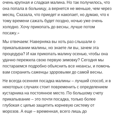
очень крупная и сладкая малина. Но так получилось, что
она попала в больницу, а вернется не меньше, чем через
месяц. Сказала, что приедет и накопает, но думаю, что к
тому времени сажать будет поздно, ночью уже очень
холодно. Хочу прикопать до весны, лучше потом
посажу.»
Мы отвечаем: Наверняка вы хоть раз слышали о
прикапывании малины, но знаете ли вы, зачем эта
процедура? И как прикопать малину осенью, чтобы она
удачно пережила свою первую зимовку? Сегодня мы
постараемся подробно объяснить все нюансы, и помочь
вам сохранить саженцы здоровыми до самой весны.
Не всегда осенняя посадка малины – лучший способ, и в
некоторых случаях стоит повременить с определением
кустарника на постоянное место. По большому счету
прикапывание – это почти посадка, только более
глубокая с целью защитить корневую систему от
морозов. А еще – временная, всего лишь до