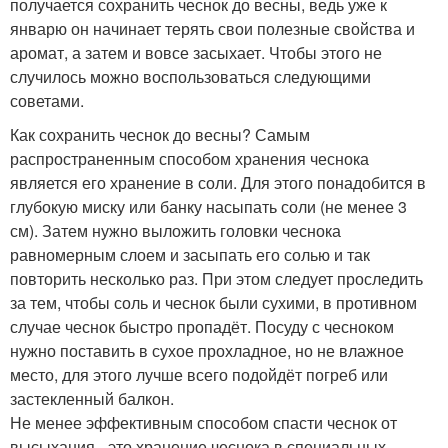
получается сохранить чеснок до весны, ведь уже к
январю он начинает терять свои полезные свойства и
аромат, а затем и вовсе засыхает. Чтобы этого не
случилось можно воспользоваться следующими
советами.
Как сохранить чеснок до весны? Самым
распространенным способом хранения чеснока
является его хранение в соли. Для этого понадобится в
глубокую миску или банку насыпать соли (не менее 3
см). Затем нужно выложить головки чеснока
равномерным слоем и засыпать его солью и так
повторить несколько раз. При этом следует проследить
за тем, чтобы соль и чеснок были сухими, в противном
случае чеснок быстро пропадёт. Посуду с чесноком
нужно поставить в сухое прохладное, но не влажное
место, для этого лучше всего подойдёт погреб или
застекленный балкон.
Не менее эффективным способом спасти чеснок от
высыхания - это хранение чеснока в специальных