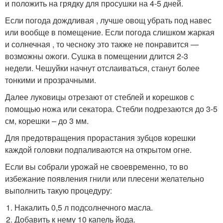
и положить на грядку для просушки на 4-5 дней.
Если погода дождливая , лучше овощ убрать под навес
или вообще в помещение. Если погода слишком жаркая
и солнечная , то чесноку это также не понравится —
возможны ожоги. Сушка в помещении длится 2-3
недели. Чешуйки начнут отслаиваться, станут более
тонкими и прозрачными.
Далее луковицы отрезают от стеблей и корешков с
помощью ножа или секатора. Стебли подрезаются до 3-5
см, корешки – до 3 мм.
Для предотвращения прорастания зубцов корешки
каждой головки подпаливаются на открытом огне.
Если вы собрали урожай не своевременно, то во
избежание появления гнили или плесени желательно
выполнить такую процедуру:
Накалить 0,5 л подсолнечного масла.
Добавить к нему 10 капель йода.