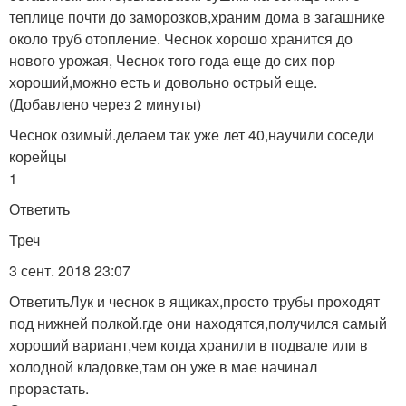
теплице почти до заморозков,храним дома в загашнике
около труб отопление. Чеснок хорошо хранится до
нового урожая, Чеснок того года еще до сих пор
хороший,можно есть и довольно острый еще.
(Добавлено через 2 минуты)
Чеснок озимый.делаем так уже лет 40,научили соседи
корейцы
1
Ответить
Треч
3 сент. 2018 23:07
ОтветитьЛук и чеснок в ящиках,просто трубы проходят
под нижней полкой.где они находятся,получился самый
хороший вариант,чем когда хранили в подвале или в
холодной кладовке,там он уже в мае начинал
прорастать.