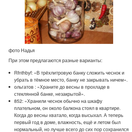
фото Надья
При этом предлагаются разные варианты:
Rfnthbyf: «В трёхлитровую банку сложить чеснок и
убрать в тёмное место, банку не закрывать ничем».
ольгатов : «Храните до весны в прохладе в
стеклянной банке, незакрытой».
852: «Хранили чеснок обычно на шкафу
плательном, он около балкона стоял в квартире.
Когда до весны хватало, когда высыхал. А теперь
первый год в доме, влажность, ещё и летом был
нормальный, но лучше всего до сих пор сохранился