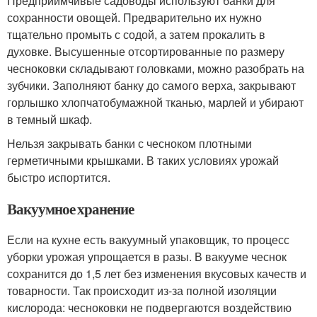
Предприимчивые садоводы используют банки для
сохранности овощей. Предварительно их нужно
тщательно промыть с содой, а затем прокалить в
духовке. Высушенные отсортированные по размеру
чесноковки складывают головками, можно разобрать на
зубчики. Заполняют банку до самого верха, закрывают
горлышко хлопчатобумажной тканью, марлей и убирают
в темный шкаф.
Нельзя закрывать банки с чесноком плотными
герметичными крышками. В таких условиях урожай
быстро испортится.
Вакуумное хранение
Если на кухне есть вакуумный упаковщик, то процесс
уборки урожая упрощается в разы. В вакууме чеснок
сохранится до 1,5 лет без изменения вкусовых качеств и
товарности. Так происходит из-за полной изоляции
кислорода: чесноковки не подвергаются воздействию