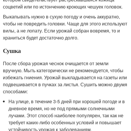
соцветий или по истончению кроющих чешуек головок.
Выкапывать нужно в сухую погоду и очень аккуратно,
чтобы не повредить головки. Чаще для этого используют
вилы, а не лопату. Если урожай собран вовремя, то и
храниться будет достаточно долго.
Сушка
После сбора урожая чеснок очищается от земли
вручную. Мыть категорически не рекомендуется, чтобы
избежать гниения. Урожай выкладывается на газеты или
подвешивается в пучках за листья. Сушить можно двумя
способами:
На улице, в течение 3-5 дней при хорошей погоде и в
дневное время, но не под прямыми солнечными
лучами. Этот способ наиболее популярен, так как не
требует каких-либо особенных условий и повышает
устойчивость урожая к заболеваниям.