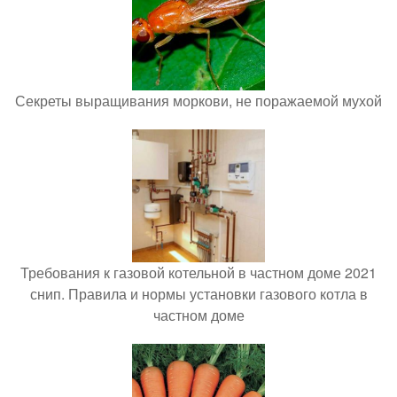
Секреты выращивания моркови, не поражаемой мухой
Требования к газовой котельной в частном доме 2021
снип. Правила и нормы установки газового котла в
частном доме