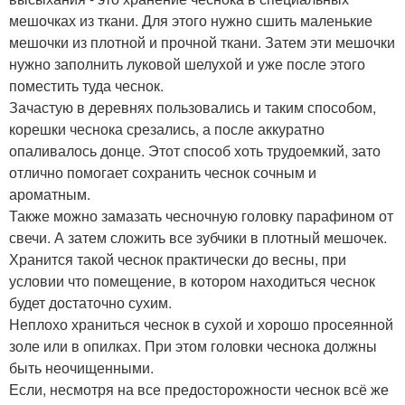
мешочках из ткани. Для этого нужно сшить маленькие
мешочки из плотной и прочной ткани. Затем эти мешочки
нужно заполнить луковой шелухой и уже после этого
поместить туда чеснок.
Зачастую в деревнях пользовались и таким способом,
корешки чеснока срезались, а после аккуратно
опаливалось донце. Этот способ хоть трудоемкий, зато
отлично помогает сохранить чеснок сочным и
ароматным.
Также можно замазать чесночную головку парафином от
свечи. А затем сложить все зубчики в плотный мешочек.
Хранится такой чеснок практически до весны, при
условии что помещение, в котором находиться чеснок
будет достаточно сухим.
Неплохо храниться чеснок в сухой и хорошо просеянной
золе или в опилках. При этом головки чеснока должны
быть неочищенными.
Если, несмотря на все предосторожности чеснок всё же