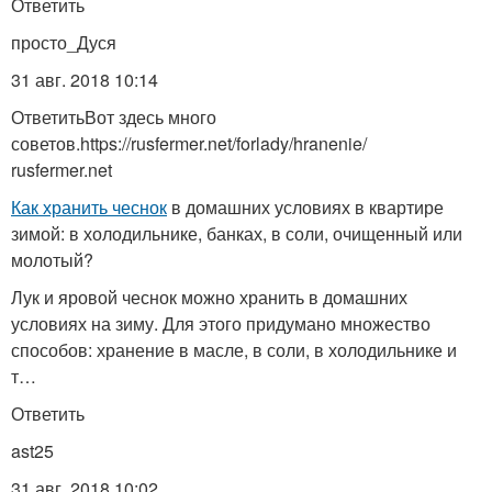
Ответить
просто_Дуся
31 авг. 2018 10:14
ОтветитьВот здесь много
советов.https://rusfermer.net/forlady/hranenie/
rusfermer.net
Как хранить чеснок
в домашних условиях в квартире
зимой: в холодильнике, банках, в соли, очищенный или
молотый?
Лук и яровой чеснок можно хранить в домашних
условиях на зиму. Для этого придумано множество
способов: хранение в масле, в соли, в холодильнике и
т…
Ответить
ast25
31 авг. 2018 10:02