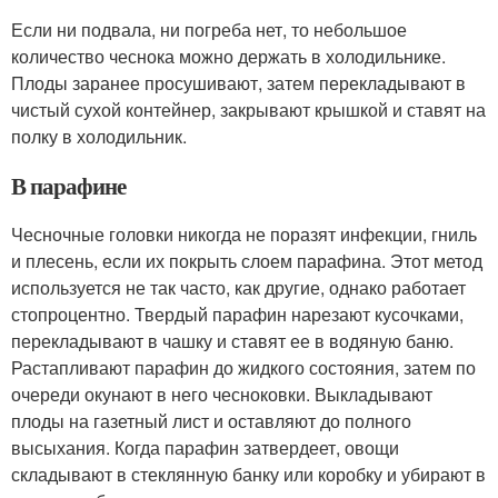
Если ни подвала, ни погреба нет, то небольшое
количество чеснока можно держать в холодильнике.
Плоды заранее просушивают, затем перекладывают в
чистый сухой контейнер, закрывают крышкой и ставят на
полку в холодильник.
В парафине
Чесночные головки никогда не поразят инфекции, гниль
и плесень, если их покрыть слоем парафина. Этот метод
используется не так часто, как другие, однако работает
стопроцентно. Твердый парафин нарезают кусочками,
перекладывают в чашку и ставят ее в водяную баню.
Растапливают парафин до жидкого состояния, затем по
очереди окунают в него чесноковки. Выкладывают
плоды на газетный лист и оставляют до полного
высыхания. Когда парафин затвердеет, овощи
складывают в стеклянную банку или коробку и убирают в