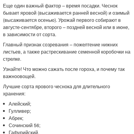
Еще один важный фактор – время посадки. Чеснок
бывает яровой (высаживается ранней весной) и озимый
(высаживается осенью). Урожай первого собирают в
августе-сентябре, второго – поздней весной или в июне,
в зависимости от сорта.
Главный признак созревания – пожелтение нижних
листьев, а также растрескивание семенной коробочки на
стрелке.
Узнайте! Что можно сажать после гороха, и почему так
важноовощей.
Лучшие сорта ярового чеснока для длительного
хранения:
Алейский;
Гулливер;
Абрек;
Сочинский 56;
Гафурийский.