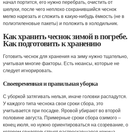
начал портится, его нужно перебрать, очистить от
шелухи, после чего неплохо сохранившийся чеснок
мелко нарезать и сложить в какую-нибудь ёмкость (не в
полиэтиленовые пакеты) и положить в холодильник.
Как хранить чеснок зимой в погребе.
Как подготовить к хранению
Готовить чеснок для хранения на зиму нужно тщательно,
учитывая многие факторы. Есть нюансы, которые не
следует игнорировать.
Своевременная и правильная уборка
С уборкой затягивать нельзя, иначе головки распадутся.
У каждого типа чеснока свои сроки сбора, это
учитывается при посадке. Яровой убирают во второй
половине августа. Примерные сроки сбора озимого –
конец июля, но нужно ориентироваться на созревание, о
котором свидетельствует растрескавшаяся кожица