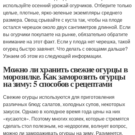
используйте осенний урожай огурчиков. Отберите только
целые, плотные, ярко-зеленые экземпляры среднего
размера. Овощ срывайте с куста так, чтобы на плоде
остался черешок около двух сантиметров длинной. Если
вы огурчики покупаете на рынке, обязательно обратите
внимание на этот факт. Если у плода нет черешка, такой
огурец быстро завянет. Что делать с овощами дальше?
Узнаем об этом из следующей информации.
Можно ли хранить свежие огурцы в
морозилке. Как заморозить огурцы
на зиму: 5 способов с рецептами
Свежие огурцы используются для приготовления
различных блюд: салатов, холодных супов, некоторых
закусок. Однако в холодное время года цены на них
«кусаются». Поэтому многих хозяек, которые стремятся
сделать стол полезным, но недорогим, волнует вопрос,
можно ли замораживать огурцы на зиму. Разумеется,