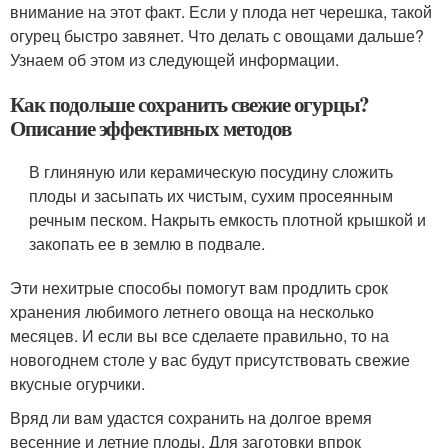
внимание на этот факт. Если у плода нет черешка, такой
огурец быстро завянет. Что делать с овощами дальше?
Узнаем об этом из следующей информации.
Как подольше сохранить свежие огурцы?
Описание эффективных методов
В глиняную или керамическую посудину сложить
плоды и засыпать их чистым, сухим просеянным
речным песком. Накрыть емкость плотной крышкой и
закопать ее в землю в подвале.
Эти нехитрые способы помогут вам продлить срок
хранения любимого летнего овоща на несколько
месяцев. И если вы все сделаете правильно, то на
новогоднем столе у вас будут присутствовать свежие
вкусные огурчики.
Вряд ли вам удастся сохранить на долгое время
весенние и летние плоды. Для заготовки впрок