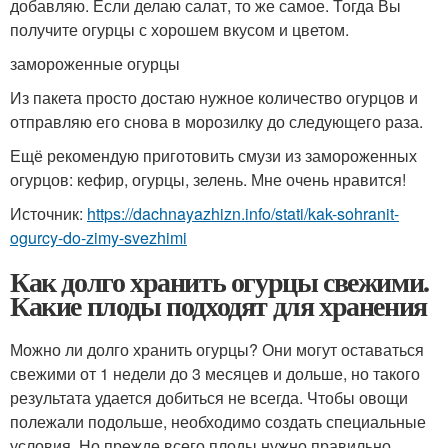
добавляю. Если делаю салат, то же самое. Тогда Вы
получите огурцы с хорошем вкусом и цветом.
замороженные огурцы
Из пакета просто достаю нужное количество огурцов и
отправляю его снова в морозилку до следующего раза.
Ещё рекомендую приготовить смузи из замороженных
огурцов: кефир, огурцы, зелень. Мне очень нравится!
Источник:
https://dachnayazhizn.info/stati/kak-sohranit-
ogurcy-do-zimy-svezhimi
Как долго хранить огурцы свежими.
Какие плоды подходят для хранения
Можно ли долго хранить огурцы? Они могут оставаться
свежими от 1 недели до 3 месяцев и дольше, но такого
результата удается добиться не всегда. Чтобы овощи
полежали подольше, необходимо создать специальные
условия. Но прежде всего плоды нужно правильно