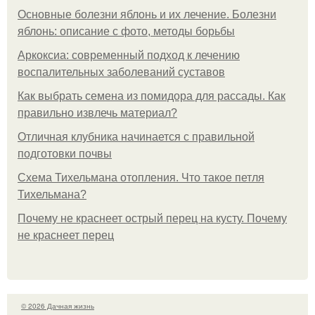
Основные болезни яблонь и их лечение. Болезни
яблонь: описание с фото, методы борьбы
Аркоксиа: современный подход к лечению
воспалительных заболеваний суставов
Как выбрать семена из помидора для рассады. Как
правильно извлечь материал?
Отличная клубника начинается с правильной
подготовки почвы
Схема Тихельмана отопления. Что такое петля
Тихельмана?
Почему не краснеет острый перец на кусту. Почему
не краснеет перец
© 2026 Дачная жизнь