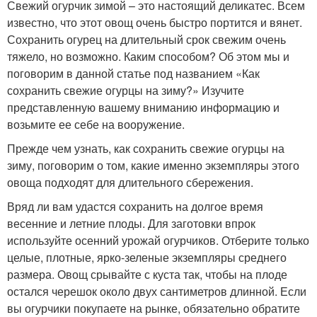
Свежий огурчик зимой – это настоящий деликатес. Всем
известно, что этот овощ очень быстро портится и вянет.
Сохранить огурец на длительный срок свежим очень
тяжело, но возможно. Каким способом? Об этом мы и
поговорим в данной статье под названием «Как
сохранить свежие огурцы на зиму?» Изучите
представленную вашему вниманию информацию и
возьмите ее себе на вооружение.
Прежде чем узнать, как сохранить свежие огурцы на
зиму, поговорим о том, какие именно экземпляры этого
овоща подходят для длительного сбережения.
Вряд ли вам удастся сохранить на долгое время
весенние и летние плоды. Для заготовки впрок
используйте осенний урожай огурчиков. Отберите только
целые, плотные, ярко-зеленые экземпляры среднего
размера. Овощ срывайте с куста так, чтобы на плоде
остался черешок около двух сантиметров длинной. Если
вы огурчики покупаете на рынке, обязательно обратите