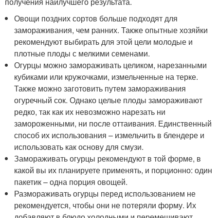
получения наилучшего результата.
Овощи поздних сортов больше подходят для
замораживания, чем ранних. Также опытные хозяйки
рекомендуют выбирать для этой цели молодые и
плотные плоды с мелкими семенами.
Огурцы можно замораживать целиком, нарезанными
кубиками или кружочками, измельченные на терке.
Также можно заготовить путем замораживания
огуречный сок. Однако целые плоды замораживают
редко, так как их невозможно нарезать ни
замороженными, ни после оттаивания. Единственный
способ их использования – измельчить в блендере и
использовать как основу для смузи.
Замораживать огурцы рекомендуют в той форме, в
какой вы их планируете применять, и порционно: один
пакетик – одна порция овощей.
Размораживать огурцы перед использованием не
рекомендуется, чтобы они не потеряли форму. Их
добавляют в блюдо холодными и перемешивают,