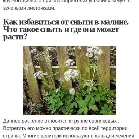
круглогодично, а при благоприятных условиях зимует с
зелеными листочками.
Как избавиться от сныти в малине.
Что такое сныть и где она может
расти?
Данное растение относится к группе сорняковых .
Встретить его можно практически по всей территории
страны. Многие целители используют сныть для лечения