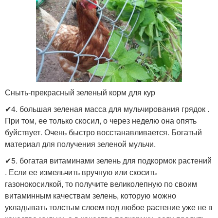
Сныть-прекрасный зеленый корм для кур
✔4. большая зеленая масса для мульчирования грядок .
При том, ее только скосил, о через неделю она опять
буйствует. Очень быстро восстанавливается. Богатый
материал для получения зеленой мульчи.
✔5. богатая витаминами зелень для подкормок растений
. Если ее измельчить вручную или скосить
газонокосилкой, то получите великолепную по своим
витаминным качествам зелень, которую можно
укладывать толстым слоем под любое растение уже не в