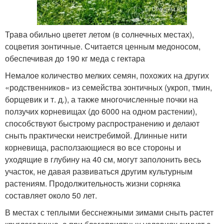
Трава обильно цветет летом (в солнечных местах),
соцветия зонтичные. Считается ценным медоносом,
обеспечивая до 190 кг меда с гектара
Немалое количество мелких семян, похожих на других
«родственников» из семейства зонтичных (укроп, тмин,
борщевик и т. д.), а также многочисленные почки на
ползучих корневищах (до 6000 на одном растении),
способствуют быстрому распространению и делают
сныть практически неистребимой. Длинные нити
корневища, расползающиеся во все стороны и
уходящие в глубину на 40 см, могут заполонить весь
участок, не давая развиваться другим культурным
растениям. Продолжительность жизни сорняка
составляет около 50 лет.
В местах с теплыми бесснежными зимами сныть растет