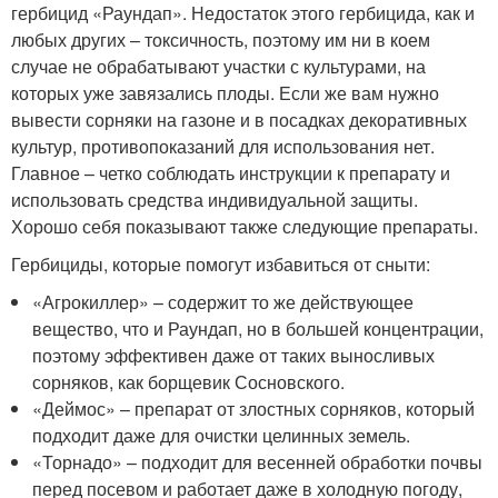
гербицид «Раундап». Недостаток этого гербицида, как и
любых других – токсичность, поэтому им ни в коем
случае не обрабатывают участки с культурами, на
которых уже завязались плоды. Если же вам нужно
вывести сорняки на газоне и в посадках декоративных
культур, противопоказаний для использования нет.
Главное – четко соблюдать инструкции к препарату и
использовать средства индивидуальной защиты.
Хорошо себя показывают также следующие препараты.
Гербициды, которые помогут избавиться от сныти:
«Агрокиллер» – содержит то же действующее
вещество, что и Раундап, но в большей концентрации,
поэтому эффективен даже от таких выносливых
сорняков, как борщевик Сосновского.
«Деймос» – препарат от злостных сорняков, который
подходит даже для очистки целинных земель.
«Торнадо» – подходит для весенней обработки почвы
перед посевом и работает даже в холодную погоду,