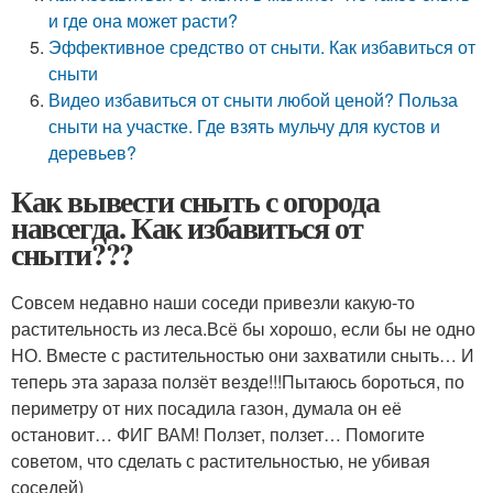
и где она может расти?
Эффективное средство от сныти. Как избавиться от
сныти
Видео избавиться от сныти любой ценой? Польза
сныти на участке. Где взять мульчу для кустов и
деревьев?
Как вывести сныть с огорода
навсегда. Как избавиться от
сныти???
Совсем недавно наши соседи привезли какую-то
растительность из леса.Всё бы хорошо, если бы не одно
НО. Вместе с растительностью они захватили сныть… И
теперь эта зараза ползёт везде!!!Пытаюсь бороться, по
периметру от них посадила газон, думала он её
остановит… ФИГ ВАМ! Ползет, ползет… Помогите
советом, что сделать с растительностью, не убивая
соседей)