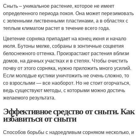
Сныть – уникальное растение, которое не имеет
определенного периода покоя. Она может перезимовать
с зеленными лиственными пластинами, а в областях с
теплым климатом растет в течение всего года.
Цветение сорняка припадает на конец июня и начало
июля. Бутоны мелке, собраны в зонтичные соцветия
белоснежного оттенка. Произрастают растения вблизи
домов, на дачных участках и в степях. Чтобы очистить
почву от этого сорняка, нужно приложить много усилий.
Если молодые кустики уничтожить не очень сложно, то
со взрослыми — все наоборот. Но не стоит огорчаться,
ведь существуют методы, с которыми можно достичь
желаемого результата.
Эффективное средство от сныти. Как
избавиться от сныти
Способов борьбы с надоедливым сорняком несколько, и