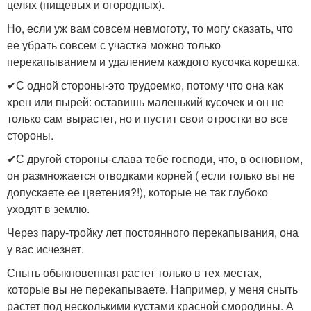
целях (пищевых и огородных).
Но, если уж вам совсем невмоготу, то могу сказать, что
ее убрать совсем с участка можно только
перекапыванием и удалением каждого кусочка корешка.
✔С одной стороны-это трудоемко, потому что она как
хрен или пырей: оставишь маленький кусочек и он не
только сам вырастет, но и пустит свои отростки во все
стороны.
✔С другой стороны-слава тебе господи, что, в основном,
он размножается отводками корней ( если только вы не
допускаете ее цветения?!), которые не так глубоко
уходят в землю.
Через пару-тройку лет постоянного перекапывания, она
у вас исчезнет.
Сныть обыкновенная растет только в тех местах,
которые вы не перекапываете. Например, у меня сныть
растет под несколькими кустами красной смородины. А