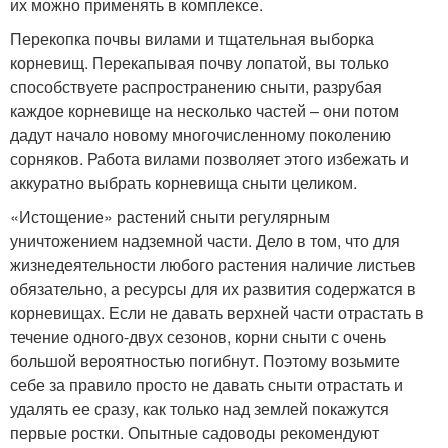
их можно применять в комплексе.
Перекопка почвы вилами и тщательная выборка
корневищ. Перекапывая почву лопатой, вы только
способствуете распространению сныти, разрубая
каждое корневище на несколько частей – они потом
дадут начало новому многочисленному поколению
сорняков. Работа вилами позволяет этого избежать и
аккуратно выбрать корневища сныти целиком.
«Истощение» растений сныти регулярным
уничтожением надземной части. Дело в том, что для
жизнедеятельности любого растения наличие листьев
обязательно, а ресурсы для их развития содержатся в
корневищах. Если не давать верхней части отрастать в
течение одного-двух сезонов, корни сныти с очень
большой вероятностью погибнут. Поэтому возьмите
себе за правило просто не давать сныти отрастать и
удалять ее сразу, как только над землей покажутся
первые ростки. Опытные садоводы рекомендуют