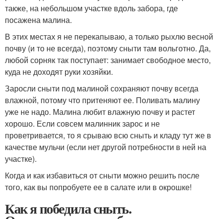
также, на небольшом участке вдоль забора, где
посажена малина.
В этих местах я не перекапываю, а только рыхлю весной
почву (и то не всегда), поэтому сныти там вольготно. Да,
любой сорняк так поступает: занимает свободное место,
куда не доходят руки хозяйки.
Заросли сныти под малиной сохраняют почву всегда
влажной, потому что притеняют ее. Поливать малину
уже не надо. Малина любит влажную почву и растет
хорошо. Если совсем малинник зарос и не
проветривается, то я срываю всю сныть и кладу тут же в
качестве мульчи (если нет другой потребности в ней на
участке).
Когда и как избавиться от сныти можно решить после
того, как вы попробуете ее в салате или в окрошке!
Как я победила сныть.