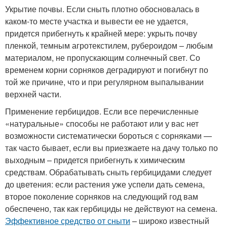
Укрытие почвы. Если сныть плотно обосновалась в
каком-то месте участка и вывести ее не удается,
придется прибегнуть к крайней мере: укрыть почву
пленкой, темным агротекстилем, рубероидом – любым
материалом, не пропускающим солнечный свет. Со
временем корни сорняков деградируют и погибнут по
той же причине, что и при регулярном выпалывании
верхней части.
Применение гербицидов. Если все перечисленные
«натуральные» способы не работают или у вас нет
возможности систематически бороться с сорняками —
так часто бывает, если вы приезжаете на дачу только по
выходным – придется прибегнуть к химическим
средствам. Обрабатывать сныть гербицидами следует
до цветения: если растения уже успели дать семена,
второе поколение сорняков на следующий год вам
обеспечено, так как гербициды не действуют на семена.
Эффективное средство от сныти
– широко известный