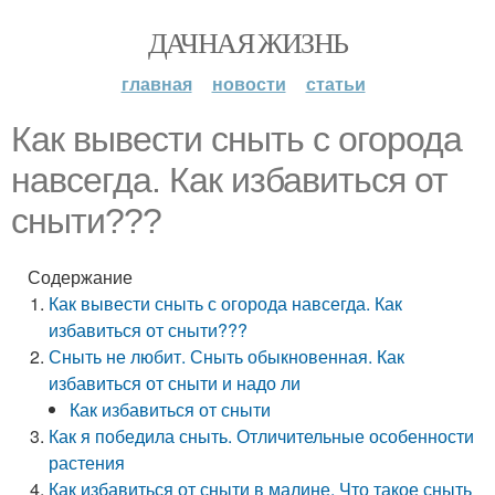
ДАЧНАЯ ЖИЗНЬ
главная
новости
статьи
Как вывести сныть с огорода
навсегда. Как избавиться от
сныти???
Содержание
Как вывести сныть с огорода навсегда. Как
избавиться от сныти???
Сныть не любит. Сныть обыкновенная. Как
избавиться от сныти и надо ли
Как избавиться от сныти
Как я победила сныть. Отличительные особенности
растения
Как избавиться от сныти в малине. Что такое сныть