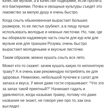
качестве мульчи, а в качестве подкормки, если пролить
его бактериями. Почва и овощные культуры съедят это
лакомство за милую душу и очень быстро.
Когда сныть обыкновенная вырастает больших
размеров, то ее листья грубеют, а в пищу лучше
использовать молодые и нежные листочки. Но, там, где
вы оборвали надземную часть сныти для кур или для
мульчи или для траншеи Розума, очень быстро
вырастают молоденькие и вкусные листочки.
Таким образом, можно кушать сныть все лето.
Может кто-то скажет: зачем кушать какую-то непонятную
траву? А я очень вам рекомендую потреблять ее для
здоровья. Немножко, небольшой пучочек в салат для
запаха и вкуса. У меня даже гости спрашивают: "Что это
за запах такой приятный?" Начинают гадать и
удивляются, когда называю травку, потому что даже
названия не знают, не говоря уже про то, как она
выглядит.