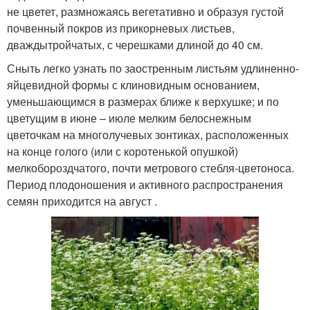
не цветет, размножаясь вегетативно и образуя густой
почвенный покров из прикорневых листьев,
дваждытройчатых, с черешками длиной до 40 см.
Сныть легко узнать по заостренным листьям удлиненно-
яйцевидной формы с клиновидным основанием,
уменьшающимся в размерах ближе к верхушке; и по
цветущим в июне – июле мелким белоснежным
цветочкам на многолучевых зонтиках, расположенных
на конце голого (или с коротенькой опушкой)
мелкобороздчатого, почти метрового стебля-цветоноса.
Период плодоношения и активного распространения
семян приходится на август .