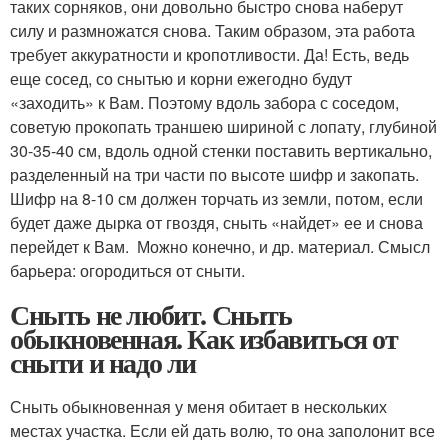
таких сорняков, они довольно быстро снова наберут
силу и размножатся снова. Таким образом, эта работа
требует аккуратности и кропотливости. Да! Есть, ведь
еще сосед, со снытью и корни ежегодно будут
«заходить» к Вам. Поэтому вдоль забора с соседом,
советую прокопать траншею шириной с лопату, глубиной
30-35-40 см, вдоль одной стенки поставить вертикально,
разделенный на три части по высоте шифр и закопать.
Шифр на 8-10 см должен торчать из земли, потом, если
будет даже дырка от гвоздя, сныть «найдет» ее и снова
перейдет к Вам. Можно конечно, и др. материал. Смысл
барьера: огородиться от сныти.
Сныть не любит. Сныть
обыкновенная. Как избавиться от
сныти и надо ли
Сныть обыкновенная у меня обитает в нескольких
местах участка. Если ей дать волю, то она заполонит все