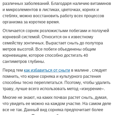
различных заболеваний. Благодаря наличию витаминов
и микроэлементов в листиках, цветочках, корнях и
стеблях, можно восстановить работу всех процессов
организма за короткое время.
Отличается сорняк розложистыми побегами и ползучей
корневой системой. Относится он к известному
семейству зонтичных. Вырастает сныть до полутора
метров высотой. Все побеги объединены общим
корневищем, которое способно достигать 40
сантиметров глубины.
Перед тем
как избавиться от сныти
в малине , следует
помнить, что корни сорняка и культурного растения
способны тесно переплетаться. Поэтому, чтобы удалить
траву, лучше всего использовать метод «изнурение».
Многие не знают, на каких почвах растет сныть, думая,
что увидеть ее можно на каждом участке. На самом деле
все не так. Данный вид сорняка предпочитает более