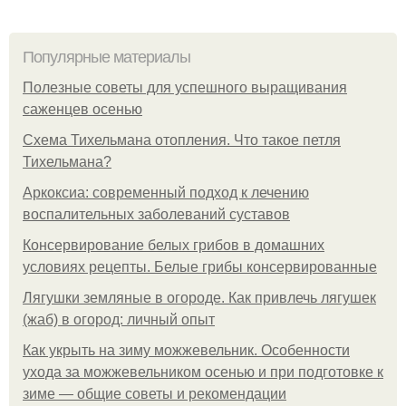
Популярные материалы
Полезные советы для успешного выращивания
саженцев осенью
Схема Тихельмана отопления. Что такое петля
Тихельмана?
Аркоксиа: современный подход к лечению
воспалительных заболеваний суставов
Консервирование белых грибов в домашних
условиях рецепты. Белые грибы консервированные
Лягушки земляные в огороде. Как привлечь лягушек
(жаб) в огород: личный опыт
Как укрыть на зиму можжевельник. Особенности
ухода за можжевельником осенью и при подготовке к
зиме — общие советы и рекомендации