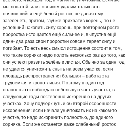
мы лопатой или совочком удалим только что
появившийся ещё белый росток, не давая ему
зазеленеть, притом, глубже прихватив корень, то не
успевший накопить силу корень, при повторном росте
проростка истощается ещё сильнее и, выпустив ещё
один- два раза свои проростки совсем теряет силу и
погибает. То есть весь смысл истощения состоит в том,
что такие сорняки надо полоть несколько раз до того, как
они успеют развить зелёные листья. Обычно за один год
не удается уничтожить сныть на всем участке, если
площадь распространения большая – работа эта
трудоемкая и кропотливая. Поэтому в один год
полностью освобождаю небольшую часть участка, в
следующие годы постепенно искореняю на других
участках. Хочу подчеркнуть и об второй особенности
искоренения: если начали уничтожать их на каком-то
участке, то надо искоренить полностью, до единого
сорняка. Если же останется даже слабенький росток