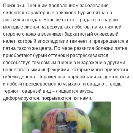
Признаки. Внешним проявлением заболевания
являются характерные оливково-бурые пятна на
листьях и плодах. Больше всего страдают от парши
молодые листья на верхушках побегов: на их нижней
стороне сначала возникает бархатистый оливковый
налет, который впоследствии темнеет и превращается в
пятна такого же цвета. По мере развития болезни пятна
приобретают бурый оттенок и растрескиваются,
способствуя тем самым гниению и заражению другими,
более опасными инфекциями, которые могут привести к
гибели дерева. Пораженные паршой завязи, цветоножки
и побеги преждевременно усыхают и опадают, плоды
теряют товарный вид – лишаются вкуса,
деформируются, покрываются пятнами.