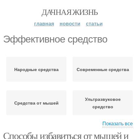
ДАЧНАЯ ЖИЗНЬ
главная
новости
статьи
Эффективное средство
Народные средства
Современные средства
Ультразвуковое
Средства от мышей
средство
Показать все
Способы избавиться от мышей и
Средство от крыс
Химические средства