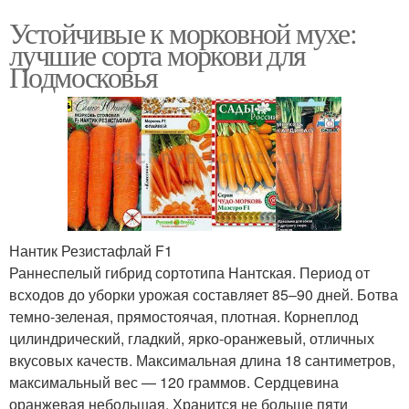
Устойчивые к морковной мухе:
лучшие сорта моркови для
Подмосковья
Нантик Резистафлай F1
Раннеспелый гибрид сортотипа Нантская. Период от
всходов до уборки урожая составляет 85–90 дней. Ботва
темно-зеленая, прямостоячая, плотная. Корнеплод
цилиндрический, гладкий, ярко-оранжевый, отличных
вкусовых качеств. Максимальная длина 18 сантиметров,
максимальный вес — 120 граммов. Сердцевина
оранжевая небольшая. Хранится не больше пяти