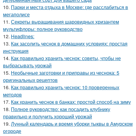
10.
Парки и места отдыха в Москве: где расслабиться в
мегаполисе
11.
Секреты выращивания шаровидных хризантем
мультифлоры: полное руководство
12.
Headlines:
13.
Как засолить чеснок в домашних условиях: простая
инструкция
14.
Как правильно хранить чеснок: советы, чтобы не
выбрасывать урожай
15.
Необычные заготовки и приправы из чеснока: 5
оригинальных рецептов
16.
Как правильно хранить чеснок: 10 проверенных
методов
17.
Как хранить чеснок в банках: простой способ на зиму
18.
Полное руководство: как посадить клубнику
правильно и получить хороший урожай
19.
Лунный календарь и время уборки тыквы в Амурском
огороде