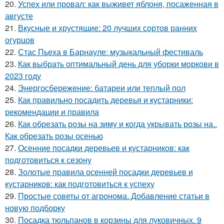
20.
Успех или провал: как выживет яблоня, посаженная в
августе
21.
Вкусные и хрустящие: 20 лучших сортов ранних
огурцов
22.
Стас Пьеха в Барнауле: музыкальный фестиваль
23.
Как выбрать оптимальный день для уборки моркови в
2023 году
24.
Энергосбережение: батареи или теплый пол
25.
Как правильно посадить деревья и кустарники:
рекомендации и правила
26.
Как обрезать розы на зиму и когда укрывать розы на..
Как обрезать розы осенью
27.
Осенние посадки деревьев и кустарников: как
подготовиться к сезону
28.
Золотые правила осенней посадки деревьев и
кустарников: как подготовиться к успеху
29.
Простые советы от агронома. Добавление статьи в
новую подборку
30.
Посадка тюльпанов в корзины для луковичных. 9