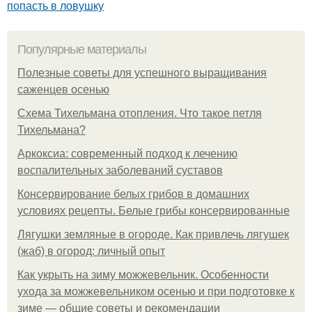
попасть в ловушку
Популярные материалы
Полезные советы для успешного выращивания
саженцев осенью
Схема Тихельмана отопления. Что такое петля
Тихельмана?
Аркоксиа: современный подход к лечению
воспалительных заболеваний суставов
Консервирование белых грибов в домашних
условиях рецепты. Белые грибы консервированные
Лягушки земляные в огороде. Как привлечь лягушек
(жаб) в огород: личный опыт
Как укрыть на зиму можжевельник. Особенности
ухода за можжевельником осенью и при подготовке к
зиме — общие советы и рекомендации