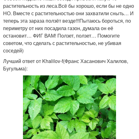
растительность из леса.Всё бы хорошо, если бы не одно
НО. Вместе с растительностью они захватили сныть… И
теперь эта зараза ползёт везде!!!Пытаюсь бороться, по
периметру от них посадила газон, думала он её
остановит… ФИГ ВАМ! Ползет, ползет… Помогите
советом, что сделать с растительностью, не убивая
соседей)
Лучший ответ от Khalilov-f(Франс Хасанович Халилов,
Бугульма):