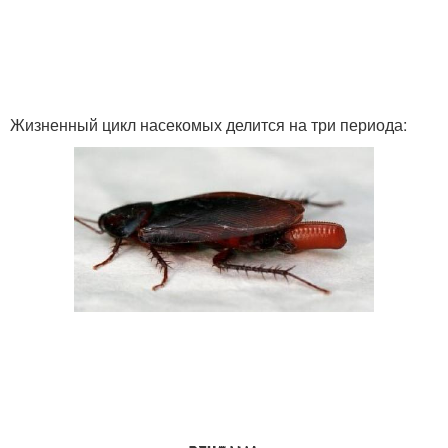
Жизненный цикл насекомых делится на три периода: