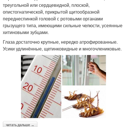
треугольной или сердцевидной, плоской,
опистогнатической, прикрытой щитообразной
переднеспинкой головой с ротовыми органами
грызущего типа, имеющими сильные челюсти, усеянные
хитиновыми зубцами.
Глаза достаточно крупные, нередко атрофированные.
Усики удлинённые, щетинковидные и многочлениковые.
читать дальше →