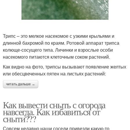
Трипс – это мелкое насекомое с узкими крыльями и
длинной бахромой по краям. Ротовой аппарат трипса
колюще-сосущего типа. Личинки и взрослые особи
насекомого питаются клеточным соком растений.
Как видно на фото, трипсы вызывают появление желтых
или обесцвеченных пятен на листьях растений:
читать дальше →
Как вывести сныть с огорода
навсегда. Как избавиться от
сныти???
Совсем недавно наши соседи привезли какую-то