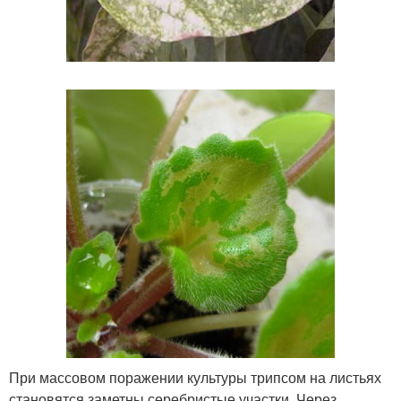
При массовом поражении культуры трипсом на листьях
становятся заметны серебристые участки. Через