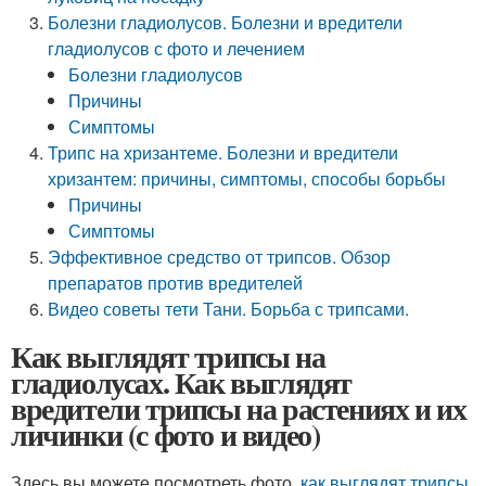
Болезни гладиолусов. Болезни и вредители
гладиолусов с фото и лечением
Болезни гладиолусов
Причины
Симптомы
Трипс на хризантеме. Болезни и вредители
хризантем: причины, симптомы, способы борьбы
Причины
Симптомы
Эффективное средство от трипсов. Обзор
препаратов против вредителей
Видео советы тети Тани. Борьба с трипсами.
Как выглядят трипсы на
гладиолусах. Как выглядят
вредители трипсы на растениях и их
личинки (с фото и видео)
Здесь вы можете посмотреть фото,
как выглядят трипсы
,