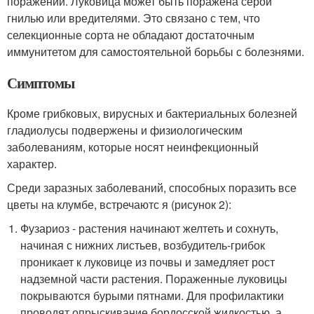
поражении. Луковица может быть поражена серой
гнилью или вредителями. Это связано с тем, что
селекционные сорта не обладают достаточным
иммунитетом для самостоятельной борьбы с болезнями.
Симптомы
Кроме грибковых, вирусных и бактериальных болезней
гладиолусы подвержены и физиологическим
заболеваниям, которые носят неинфекционный
характер.
Среди заразных заболеваний, способных поразить все
цветы на клумбе, встречаютс я (рисунок 2):
Фузариоз - растения начинают желтеть и сохнуть,
начиная с нижних листьев, возбудитель-грибок
проникает к луковице из почвы и замедляет рост
надземной части растения. Пораженные луковицы
покрываются бурыми пятнами. Для профилактики
проводят опрыскивание бордосской жидкостью, а