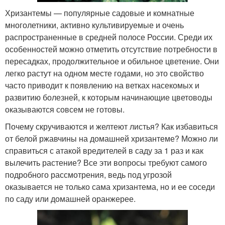
Хризантемы — популярные садовые и комнатные
многолетники, активно культивируемые и очень
распространенные в средней полосе России. Среди их
особенностей можно отметить отсутствие потребности в
пересадках, продолжительное и обильное цветение. Они
легко растут на одном месте годами, но это свойство
часто приводит к появлению на ветках насекомых и
развитию болезней, к которым начинающие цветоводы
оказываются совсем не готовы.
Почему скручиваются и желтеют листья? Как избавиться
от белой ржавчины на домашней хризантеме? Можно ли
справиться с атакой вредителей в саду за 1 раз и как
вылечить растение? Все эти вопросы требуют самого
подробного рассмотрения, ведь под угрозой
оказывается не только сама хризантема, но и ее соседи
по саду или домашней оранжерее.