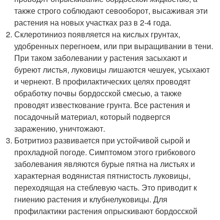
также строго соблюдают севооборот, высаживая эти
растения на новых участках раз в 2-4 года.
Склеротиниоз появляется на кислых грунтах,
удобренных перегноем, или при выращивании в тени.
При таком заболевании у растения засыхают и
буреют листья, луковицы лишаются чешуек, усыхают
и чернеют. В профилактических целях проводят
обработку почвы бордосской смесью, а также
проводят известкование грунта. Все растения и
посадочный материал, который подвергся
заражению, уничтожают.
Ботритиоз развивается при устойчивой сырой и
прохладной погоде. Симптомом этого грибкового
заболевания являются бурые пятна на листьях и
характерная водянистая пятнистость луковицы,
переходящая на стеблевую часть. Это приводит к
гниению растения и клубнелуковицы. Для
профилактики растения опрыскивают бордосской