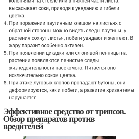
колониями на стебле или в нижней части листа,
высасывает соки, приводя к увяданию и гибели
цветка.
При поражении паутинным клещом на листьях с
обратной стороны можно видеть следы паутины, у
растения сохнут листья, побеги увядают и желтеют. В
жару паразит особенно активен.
При появлении цикадки или слюнявой пенницы на
растении появляются пенистые следы
жизнедеятельности насекомого. Питается оно
исключительно соком цветка.
При атаке луговых клопов пропадают бутоны, они
деформируются, как и побеги, а развитие хризантемы
нарушается.
Эффективное средство от трипсов.
Обзор препаратов против
вредителей