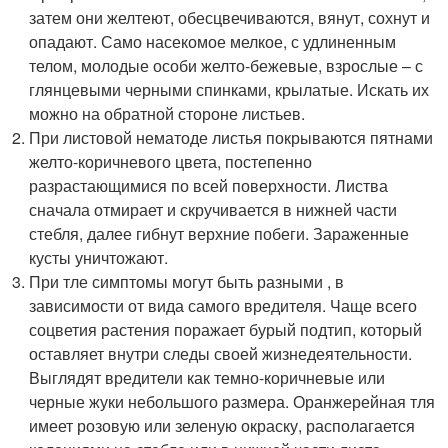
затем они желтеют, обесцвечиваются, вянут, сохнут и
опадают. Само насекомое мелкое, с удлиненным
телом, молодые особи желто-бежевые, взрослые – с
глянцевыми черными спинками, крылатые. Искать их
можно на обратной стороне листьев.
При листовой нематоде листья покрываются пятнами
желто-коричневого цвета, постепенно
разрастающимися по всей поверхности. Листва
сначала отмирает и скручивается в нижней части
стебля, далее гибнут верхние побеги. Зараженные
кусты уничтожают.
При тле симптомы могут быть разными , в
зависимости от вида самого вредителя. Чаще всего
соцветия растения поражает бурый подтип, который
оставляет внутри следы своей жизнедеятельности.
Выглядят вредители как темно-коричневые или
черные жуки небольшого размера. Оранжерейная тля
имеет розовую или зеленую окраску, располагается