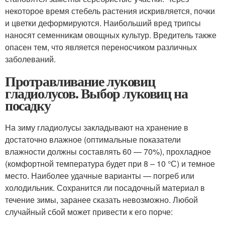
некоторое время стебель растения искривляется, почки
и цветки деформируются. Наибольший вред трипсы
наносят семенникам овощных культур. Вредитель также
опасен тем, что является переносчиком различных
заболеваний.
Протравливание луковиц
гладиолусов. Выбор луковиц на
посадку
На зиму гладиолусы закладывают на хранение в
достаточно влажное (оптимальные показатели
влажности должны составлять 60 — 70%), прохладное
(комфортной температура будет при 8 – 10 °С) и темное
место. Наиболее удачные варианты — погреб или
холодильник. Сохранится ли посадочный материал в
течение зимы, заранее сказать невозможно. Любой
случайный сбой может привести к его порче: