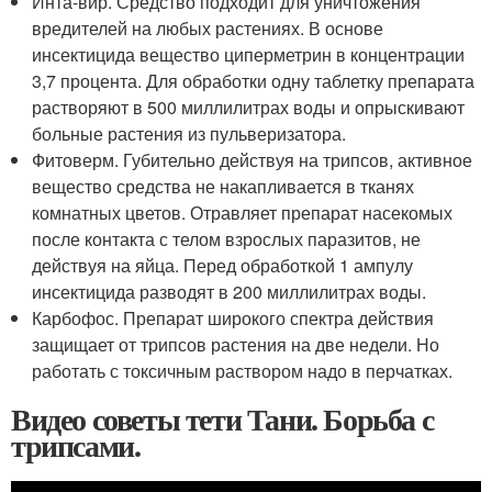
Инта-вир. Средство подходит для уничтожения
вредителей на любых растениях. В основе
инсектицида вещество циперметрин в концентрации
3,7 процента. Для обработки одну таблетку препарата
растворяют в 500 миллилитрах воды и опрыскивают
больные растения из пульверизатора.
Фитоверм. Губительно действуя на трипсов, активное
вещество средства не накапливается в тканях
комнатных цветов. Отравляет препарат насекомых
после контакта с телом взрослых паразитов, не
действуя на яйца. Перед обработкой 1 ампулу
инсектицида разводят в 200 миллилитрах воды.
Карбофос. Препарат широкого спектра действия
защищает от трипсов растения на две недели. Но
работать с токсичным раствором надо в перчатках.
Видео советы тети Тани. Борьба с
трипсами.