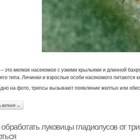
 – это мелкое насекомое с узкими крыльями и длинной бахр
его типа. Личинки и взрослые особи насекомого питаются к
идно на фото, трипсы вызывают появление желтых или обес
ь дальше →
обработать луковицы гладиолусов от три
оться