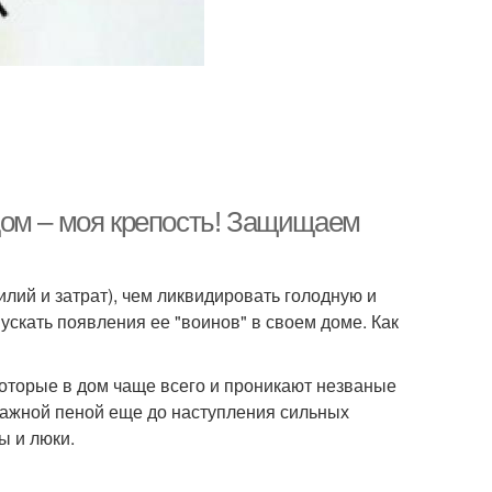
дом – моя крепость! Защищаем
илий и затрат), чем ликвидировать голодную и
скать появления ее "воинов" в своем доме. Как
 которые в дом чаще всего и проникают незваные
тажной пеной еще до наступления сильных
ы и люки.