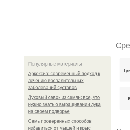
Сре
Популярные материалы
Тр
Аркоксиа: современный подход к
лечению воспалительных
заболеваний суставов
Луковый севок из семян: все, что
нужно знать о выращивании лука
на своем подворье
Семь проверенных способов
избавиться от мышей и крыс