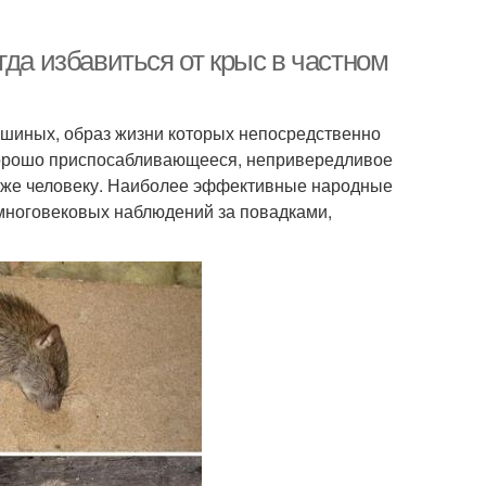
гда избавиться от крыс в частном
шиных, образ жизни которых непосредственно
 хорошо приспосабливающееся, непривередливое
даже человеку. Наиболее эффективные народные
 многовековых наблюдений за повадками,