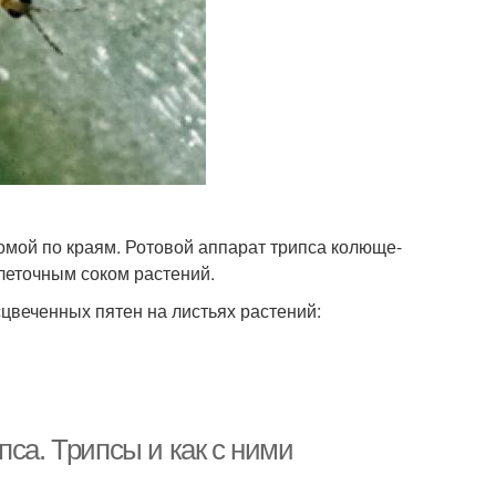
омой по краям. Ротовой аппарат трипса колюще-
леточным соком растений.
цвеченных пятен на листьях растений:
пса. Трипсы и как с ними