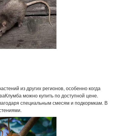
астений из других регионов, особенно когда
аваКлумба можно купить по доступной цене.
благодаря специальным смесям и подкормкам. В
стениями.