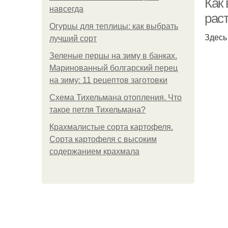
Как 
навсегда
раст
Огурцы для теплицы: как выбрать
Здесь
лучший сорт
Зеленые перцы на зиму в банках.
Маринованный болгарский перец
на зиму: 11 рецептов заготовки
Схема Тихельмана отопления. Что
такое петля Тихельмана?
Крахмалистые сорта картофеля.
Сорта картофеля с высоким
содержанием крахмала