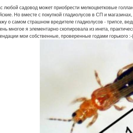
с любой садовод может приобрести мелкоцветковые голлан
йские. Но вместе с покупкой гладиолусов в СП и магазинах,
ажу о самом страшном вредителе гладиолусов - трипсе, ведь
чень многое я элементарно скопировала из инета, практичес
ендации мои собственные, проверенные годами горького :-(