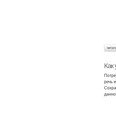
читат
Как
Потре
речь 
Сохра
данно