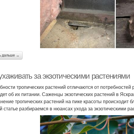
ь дальше →
 ухаживать за экзотическими растениями
бности тропических растений отличаются от потребностей р
идет об их питании. Саженцы экзотических растений в Яскр
нение тропических растений на пике красоты происходит 
й статье разбираемся в нюансах ухода за экзотическими ра