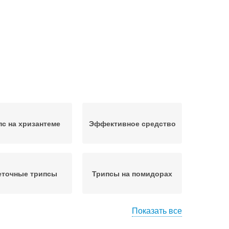
пс на хризантеме
Эффективное средство
еточные трипсы
Трипсы на помидорах
Показать все