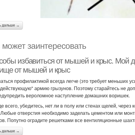
ь дальше →
 может заинтересовать
собы избавиться от мышей и крыс. Мой 
ище от мышей и крыс
аться профилактикой всегда легче (это требует меньших ус
"действующую" армию грызунов. Поэтому старайтесь не допу
едупредить вероломное наступление домашних воришек.
е всего, убедитесь, нет ли в полу или стенах щелей, через
. Любые отверстия необходимо заделать цементом или мон
ов. Попутно оградите решетками все вентиляционные шахт
ь дальше →