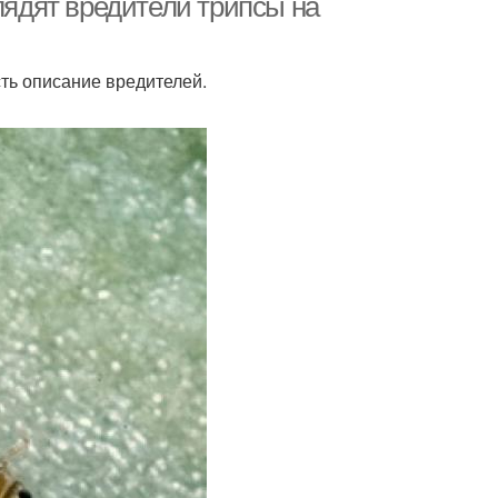
лядят вредители трипсы на
сть описание вредителей.