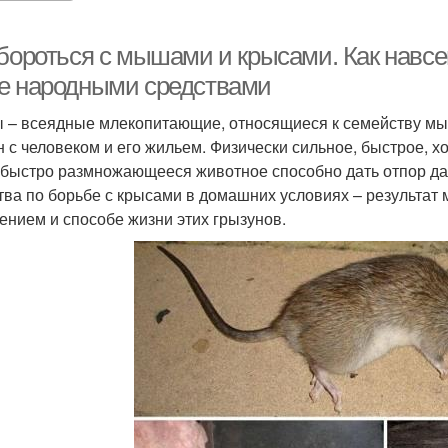
 бороться с мышами и крысами. Как навсе
е народными средствами
 – всеядные млекопитающие, относящиеся к семейству мы
н с человеком и его жильем. Физически сильное, быстрое,
, быстро размножающееся животное способно дать отпор 
тва по борьбе с крысами в домашних условиях – результат
ением и способе жизни этих грызунов.