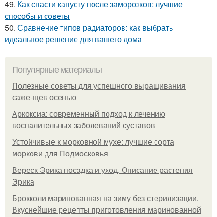
49.
Как спасти капусту после заморозков: лучшие
способы и советы
50.
Сравнение типов радиаторов: как выбрать
идеальное решение для вашего дома
Популярные материалы
Полезные советы для успешного выращивания
саженцев осенью
Аркоксиа: современный подход к лечению
воспалительных заболеваний суставов
Устойчивые к морковной мухе: лучшие сорта
моркови для Подмосковья
Вереск Эрика посадка и уход. Описание растения
Эрика
Брокколи маринованная на зиму без стерилизации.
Вкуснейшие рецепты приготовления маринованной