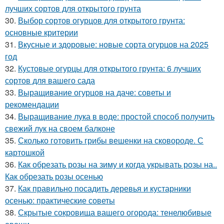
лучших сортов для открытого грунта
30.
Выбор сортов огурцов для открытого грунта:
основные критерии
31.
Вкусные и здоровые: новые сорта огурцов на 2025
год
32.
Кустовые огурцы для открытого грунта: 6 лучших
сортов для вашего сада
33.
Выращивание огурцов на даче: советы и
рекомендации
34.
Выращивание лука в воде: простой способ получить
свежий лук на своем балконе
35.
Сколько готовить грибы вешенки на сковороде. С
картошкой
36.
Как обрезать розы на зиму и когда укрывать розы на..
Как обрезать розы осенью
37.
Как правильно посадить деревья и кустарники
осенью: практические советы
38.
Скрытые сокровища вашего огорода: тенелюбивые