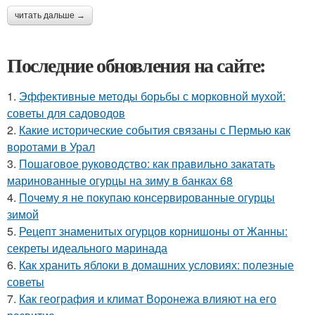
читать дальше →
Последние обновления на сайте:
1.
Эффективные методы борьбы с морковной мухой:
советы для садоводов
2.
Какие исторические события связаны с Пермью как
воротами в Урал
3.
Пошаговое руководство: как правильно закатать
маринованные огурцы на зиму в банках 68
4.
Почему я не покупаю консервированные огурцы
зимой
5.
Рецепт знаменитых огурцов корнишоны от Жанны:
секреты идеального маринада
6.
Как хранить яблоки в домашних условиях: полезные
советы
7.
Как география и климат Воронежа влияют на его