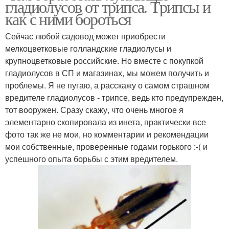
гладиолусов от трипса. Трипсы и
как с ними бороться
Сейчас любой садовод может приобрести
мелкоцветковые голландские гладиолусы и
крупноцветковые российские. Но вместе с покупкой
гладиолусов в СП и магазинах, мы можем получить и
проблемы. Я не пугаю, а расскажу о самом страшном
вредителе гладиолусов - трипсе, ведь кто предупрежден,
тот вооружен. Сразу скажу, что очень многое я
элементарно скопировала из инета, практически все
фото так же не мои, но комментарии и рекомендации
мои собственные, проверенные годами горького :-( и
успешного опыта борьбы с этим вредителем.