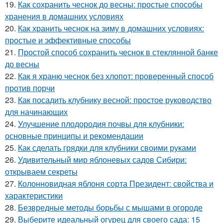
19.
Как сохранить чеснок до весны: простые способы
хранения в домашних условиях
20.
Как хранить чеснок на зиму в домашних условиях:
простые и эффективные способы
21.
Простой способ сохранить чеснок в стеклянной банке
до весны
22.
Как я храню чеснок без хлопот: проверенный способ
против порчи
23.
Как посадить клубнику весной: простое руководство
для начинающих
24.
Улучшение плодородия почвы для клубники:
основные принципы и рекомендации
25.
Как сделать грядки для клубники своими руками
26.
Удивительный мир яблоневых садов Сибири:
открываем секреты
27.
Колонновидная яблоня сорта Президент: свойства и
характеристики
28.
Безвредные методы борьбы с мышами в огороде
29.
Выберите идеальный огурец для своего сада: 15