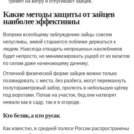
гремят на ветру и отпугивают зайцев.
Какие методы защиты от зайцев
наиболее эффективны
Вопреки всеобщему заблуждению зайцы совсем
непугливы, зимой стараются поближе держаться к
людям. Навсегда отвадить непрошеных нахлебников
будет непросто, но минимизировать ущерб от их визитов
по силам даже начинающему дачнику.
Отличной физической форме зайцев можно только
позавидовать: с места, без разбега, могут перемахнуть
полутораметровый забор, пролезть в небольшую щёлку
под воротами. Попав на участок, бед они натворят
немало как в саду, так и в огороде.
Кто беляк, а кто русак
Как известно, в средней полосе России распространены