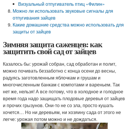
Визуальный отпугиватель птиц «Филин»
Можно ли использовать звуковые сигналы для
отпугивания зайцев
Какие домашние средства можно использовать для
защиты от зайцев
Зимняя защита саженцев: как
защитить свой сад от зайцев
Казалось бы: урожай собран, сад обработан и полит,
можно почивать беззаботно с конца осени до весны,
радуясь заготовленным яблочкам и грушам и
многочисленным банкам с компотами и вареньем. Так
нет же, нельзя! А все потому, что в холодное и голодное
время года надо защищать плодовые деревья от зайцев
и прочих грызунов. Они-то не со зла, просто кушать
хочется… Но ни деревьям, ни хозяину сада от этого не
легче: урожая потом можно и не дождаться.