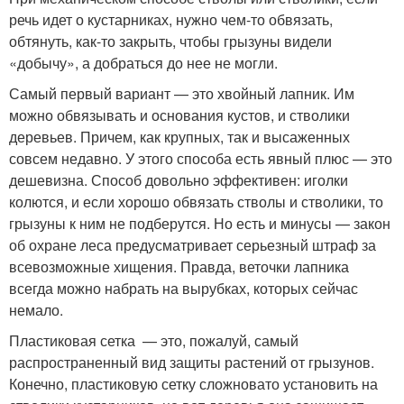
речь идет о кустарниках, нужно чем-то обвязать,
обтянуть, как-то закрыть, чтобы грызуны видели
«добычу», а добраться до нее не могли.
Самый первый вариант — это хвойный лапник. Им
можно обвязывать и основания кустов, и стволики
деревьев. Причем, как крупных, так и высаженных
совсем недавно. У этого способа есть явный плюс — это
дешевизна. Способ довольно эффективен: иголки
колются, и если хорошо обвязать стволы и стволики, то
грызуны к ним не подберутся. Но есть и минусы — закон
об охране леса предусматривает серьезный штраф за
всевозможные хищения. Правда, веточки лапника
всегда можно набрать на вырубках, которых сейчас
немало.
Пластиковая сетка — это, пожалуй, самый
распространенный вид защиты растений от грызунов.
Конечно, пластиковую сетку сложновато установить на