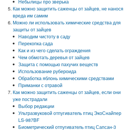
Небылицы про зверька
Как можно защитить саженцы от зайцев, не нанося
вреда им самим
Можно ли использовать химические средства для
защиты от зайцев
Наводим чистоту в саду
Перекопка сада
Как и из чего сделать ограждения
Чем обмотать деревья от зайцев
Защита с помощью пахучих веществ
Использование рубероида
Обработка яблонь химическими средствами
Приманки с отравой
Как можно защитить саженцы от зайцев, если они
уже пострадали
Выбор редакции
Ультразвуковой отпугиватель птиц ЭкоСнайпер
LS-987BF
Биометрический отпугиватель птиц Сапсан-3