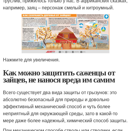
труслив, прижилось только у нас. В африканских сказках,
например, заяц – персонаж смелый и хитроумный.
Нажмите для увеличения.
Как можно защитить саженцы от
зайцев, не нанося вреда им самим
Всего существует два вида защиты от грызунов: это
абсолютно безопасный для природы и довольно
эффективный механический способ и чуть более
неприятный для окружающей среды, зато в какой-то
мере даже более надежный, химический способ защиты.
При механическом способе стволы или стволики, если