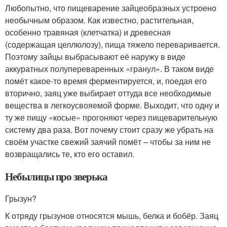
Любопытно, что пищеварение зайцеобразных устроено
необычным образом. Как известно, растительная,
особенно травяная (клетчатка) и древесная
(содержащая целлюлозу), пища тяжело переваривается.
Поэтому зайцы выбрасывают её наружу в виде
аккуратных полу­переваренных «гранул». В таком виде
помёт какое-то время ферментируется, и, поедая его
вторично, заяц уже выбирает оттуда все необходимые
вещества в легко­усвояемой форме. Выходит, что одну и
ту же пищу «косые» прогоняют через пищеварительную
систему два раза. Вот почему стоит сразу же убрать на
своём участке свежий заячий помёт – чтобы за ним не
возвращались те, кто его оставил.
Небылицы про зверька
Грызун?
К отряду грызунов относятся мышь, белка и бобёр. Заяц