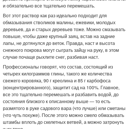
и обязательно все тщательно перемешать.
Вот этот раствор как раз идеально подходит для
обмазывания стволиков малины, ежевики, молодых
деревьев, да и старых деревьев тоже. Можно смазывать
повыше, чтобы даже крупный заяц, встав на задние
лапы, не дотянулся до веток. Правда, наст и высота
снежного покрова могут сыграть зайцу на руку, в этом
случае почаще рыхлите снег, разбивая наст.
Профессионалы говорят, что состав, состоящий из
четырех килограммов глины, такого же количества
свежего коровяка, 90 г креолина и 85 г карбофоса
(концентрированного), защитит сад на 100%. Главное,
все это тщательно перемешать и разбавить водой, до
состояния близкого к описанному выше — то есть
размятого в руке садового вара (что лучше) или сметаны
(что чуть похуже). После этого можно смело обмазывать
штамбы вплоть до скелетных ветвей, а можно затронуть
и их тоже.