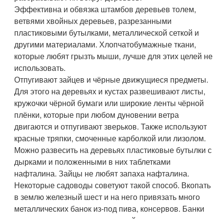
Эффективна и обвязка штамбов деревьев толем,
ветвями хвойных деревьев, разрезанными
пластиковыми бутылками, металлической сеткой и
другими материалами. Хлопчатобумажные ткани,
которые любят грызть мыши, лучше для этих целей не
использовать.
Отпугивают зайцев и чёрные движущиеся предметы.
Для этого на деревьях и кустах развешивают листы,
кружочки чёрной бумаги или широкие ленты чёрной
плёнки, которые при любом дуновении ветра
двигаются и отпугивают зверьков. Также используют
красные тряпки, смоченные карболкой или лизолом.
Можно развесить на деревьях пластиковые бутылки с
дырками и положенными в них таблетками
нафталина. Зайцы не любят запаха нафталина.
Некоторые садоводы советуют такой способ. Вкопать
в землю железный шест и на него привязать много
металлических банок из-под пива, консервов. Банки