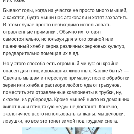
Бывают годы, когда на участке не просто много мышей,
а кажется, будто мыши нас атаковали и хотят захватить.
В этом случае просто необходимо использовать
отравленные приманки . Обычно их готовят
самостоятельно, используя для этого ржаной или
пшеничный хлеб и зерна различных зерновых культур,
предварительно помещая их в яд.
Но у этого способа есть огромный минус: он крайне
опасен для птиц и домашних животных. Как же быть? —
Сделать мышам интересную приманку: после обработки
зерен или хлеба в растворе любого яда от грызунов,
поместить эти отравленные компоненты в трубки, ну,
скажем, из рубероида. Кроме мышей никто из домашних
животных и птиц такую «еду» не достанет. Конечно,
экологичнее всего использовать капканы, мышеловки,
ловушки, но все это тонет зимой под грудами снега.