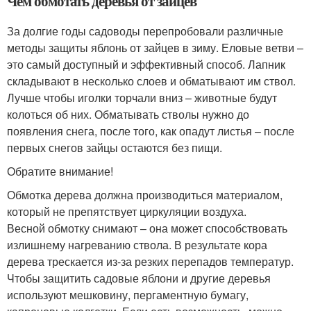
Чем обмотать деревья от зайцев
За долгие годы садоводы перепробовали различные
методы защиты яблонь от зайцев в зиму. Еловые ветви –
это самый доступный и эффективный способ. Лапник
складывают в несколько слоев и обматывают им ствол.
Лучше чтобы иголки торчали вниз – животные будут
колоться об них. Обматывать стволы нужно до
появления снега, после того, как опадут листья – после
первых снегов зайцы остаются без пищи.
Обратите внимание!
Обмотка дерева должна производиться материалом,
который не препятствует циркуляции воздуха.
Весной обмотку снимают – она может способствовать
излишнему нагреванию ствола. В результате кора
дерева трескается из-за резких перепадов температур.
Чтобы защитить садовые яблони и другие деревья
используют мешковину, пергаментную бумагу,