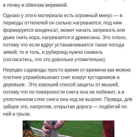
в почву и обвязав веревкой.
Однако у этого материала есть огромный минус — в
периоды оттепелей он сильно нагревается, под ним
формируется конденсат, может начать запревать или
даже гнить кора, нагревается и древесина. Это плохо,
потому что если вдруг устанавливается такая погода
зимой, то и толь, и рубероид нужно снимать
(согласитесь, что это довольно утомительно).
Нередко садоводы просто время от времени как можно
плотнее утрамбовывают снег вокруг кустарников и
деревьев . Это хороший способ защиты от мышей,
потому что по поверхности снега она не побежит, а в
уплотненном слое снега она ход не выроет. Правда, для
зайцев это, напротив, открытая дорога — подбегай по
ней и грызи.