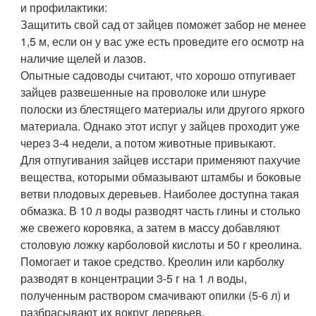
и профилактики:
Защитить свой сад от зайцев поможет забор не менее
1,5 м, если он у вас уже есть проведите его осмотр на
наличие щелей и лазов.
Опытные садоводы считают, что хорошо отпугивает
зайцев развешенные на проволоке или шнуре
полоски из блестящего материалы или другого яркого
материала. Однако этот испуг у зайцев проходит уже
через 3-4 недели, а потом животные привыкают.
Для отпугивания зайцев исстари применяют пахучие
вещества, которыми обмазывают штамбы и боковые
ветви плодовых деревьев. Наиболее доступна такая
обмазка. В 10 л воды разводят часть глины и столько
же свежего коровяка, а затем в массу добавляют
столовую ложку карболовой кислоты и 50 г креолина.
Помогает и такое средство. Креолин или карболку
разводят в концентрации 3-5 г на 1 л воды,
полученным раствором смачивают опилки (5-6 л) и
разбрасывают их вокруг деревьев.