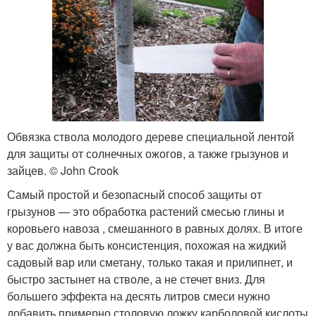
Обвязка ствола молодого дереве специальной лентой
для защиты от солнечных ожогов, а также грызунов и
зайцев. © John Crook
Самый простой и безопасный способ защиты от
грызунов — это обработка растений смесью глины и
коровьего навоза , смешанного в равных долях. В итоге
у вас должна быть консистенция, похожая на жидкий
садовый вар или сметану, только такая и прилипнет, и
быстро застынет на стволе, а не стечет вниз. Для
большего эффекта на десять литров смеси нужно
добавить примерно столовую ложку карболовой кислоты