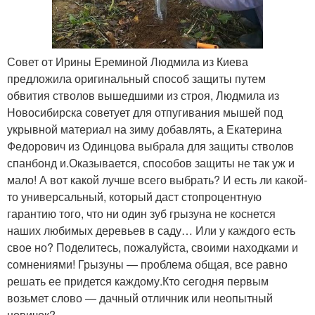
Совет от Ирины Ереминой Людмила из Киева
предложила оригинальный способ защиты путем
обвития стволов вышедшими из строя, Людмила из
Новосибирска советует для отпугивания мышей под
укрывной материал на зиму добавлять, а Екатерина
Федорович из Одинцова выбрала для защиты стволов
спанбонд и.Оказывается, способов защиты не так уж и
мало! А вот какой лучше всего выбрать? И есть ли какой-
то универсальный, который даст стопроцентную
гарантию того, что ни один зуб грызуна не коснется
наших любимых деревьев в саду… Или у каждого есть
свое но? Поделитесь, пожалуйста, своими находками и
сомнениями! Грызуны — проблема общая, все равно
решать ее придется каждому.Кто сегодня первым
возьмет слово — дачный отличник или неопытный
новичок?