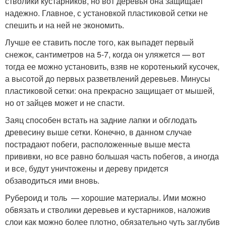
стволики кустарников, но вот деревья она защищает
надежно. Главное, с установкой пластиковой сетки не
спешить и на ней не экономить.
Лучше ее ставить после того, как выпадет первый
снежок, сантиметров на 5-7, когда он уляжется — вот
тогда ее можно установить, взяв не коротенький кусочек,
а высотой до первых разветвлений деревьев. Минусы
пластиковой сетки: она прекрасно защищает от мышей,
но от зайцев может и не спасти.
Заяц способен встать на задние лапки и обглодать
древесину выше сетки. Конечно, в данном случае
пострадают побеги, расположенные выше места
прививки, но все равно большая часть побегов, а иногда
и все, будут уничтожены и дереву придется
обзаводиться ими вновь.
Рубероид и толь — хорошие материалы. Ими можно
обвязать и стволики деревьев и кустарников, наложив
слои как можно более плотно, обязательно чуть заглубив