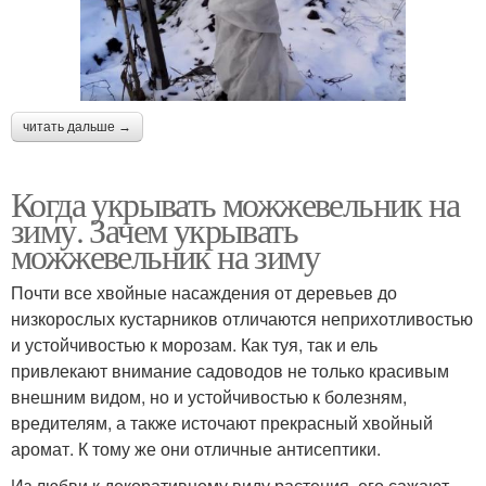
читать дальше →
Когда укрывать можжевельник на
зиму. Зачем укрывать
можжевельник на зиму
Почти все хвойные насаждения от деревьев до
низкорослых кустарников отличаются неприхотливостью
и устойчивостью к морозам. Как туя, так и ель
привлекают внимание садоводов не только красивым
внешним видом, но и устойчивостью к болезням,
вредителям, а также источают прекрасный хвойный
аромат. К тому же они отличные антисептики.
Из любви к декоративному виду растения, его сажают