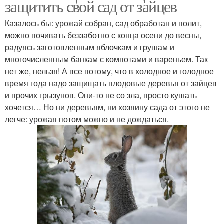
защитить свой сад от зайцев
Казалось бы: урожай собран, сад обработан и полит,
можно почивать беззаботно с конца осени до весны,
радуясь заготовленным яблочкам и грушам и
многочисленным банкам с компотами и вареньем. Так
нет же, нельзя! А все потому, что в холодное и голодное
время года надо защищать плодовые деревья от зайцев
и прочих грызунов. Они-то не со зла, просто кушать
хочется… Но ни деревьям, ни хозяину сада от этого не
легче: урожая потом можно и не дождаться.