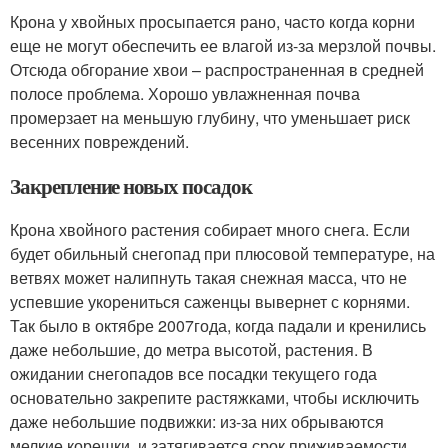
Крона у хвойных просыпается рано, часто когда корни
еще не могут обеспечить ее влагой из-за мерзлой почвы.
Отсюда обгорание хвои – распространенная в средней
полосе проблема. Хорошо увлажненная почва
промерзает на меньшую глубину, что уменьшает риск
весенних повреждений.
Закрепление новых посадок
Крона хвойного растения собирает много снега. Если
будет обильный снегопад при плюсовой температуре, на
ветвях может налипнуть такая снежная масса, что не
успевшие укорениться саженцы вывернет с корнями.
Так было в октябре 2007года, когда падали и кренились
даже небольшие, до метра высотой, растения. В
ожидании снегопадов все посадки текущего года
основательно закрепите растяжками, чтобы исключить
даже небольшие подвижки: из-за них обрываются
мелкие корешки, и затягивается срок приживаемости