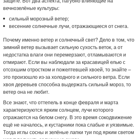
защите. Вот два аспекта, пагубно влияющие на
вечнозелёные культуры:
сильный морозный ветер;
весенние солнечные лучи, отражающиеся от снега.
Почему именно ветер и солнечный свет? Дело в том, что
зимний ветер вызывает сильную сухость веток, а от
недостатка влаги они перемерзают, отламываются и
отмирают. Если вы наблюдали за красавицей елью с
отсохшим отростком и пожелтевшей хвоей, то знайте –
это произошло из-за холодного и сильного ветра. Если
хвоя деревьев способна выдержать сильный мороз, то
ветер она не любит.
Все знают, что оттепель в конце февраля и марта
характеризуются ярким солнцем, лучи которого
отражаются на белом снегу. В это время сокодвижение
ещё не началось, и кустарники пока слабые и уязвимые.
Тогда иглы сосны и зелёные лапки туи под ярким светом