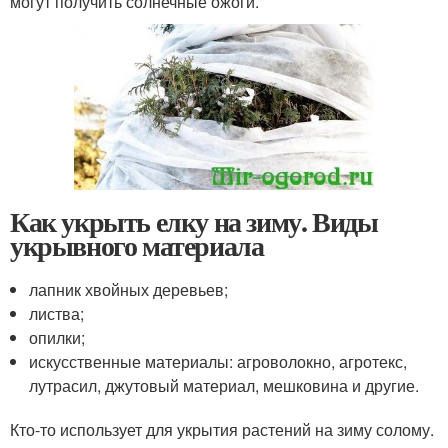
могут получить солнечные ожоги.
Как укрыть елку на зиму. Виды
укрывного материала
лапник хвойных деревьев;
листва;
опилки;
искусственные материалы: агроволокно, агротекс,
лутрасил, джутовый материал, мешковина и другие.
Кто-то использует для укрытия растений на зиму солому.