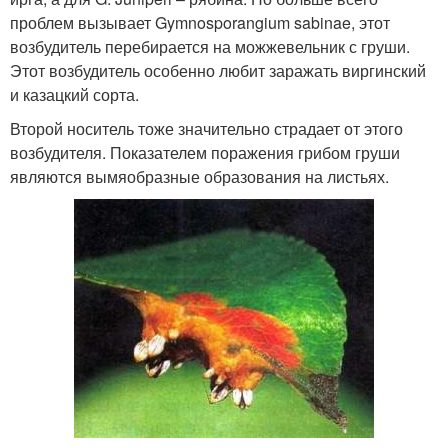
проблем вызывает Gymnosporangium sabinae, этот
возбудитель перебирается на можжевельник с груши.
Этот возбудитель особенно любит заражать виргинский
и казацкий сорта.
Второй носитель тоже значительно страдает от этого
возбудителя. Показателем поражения грибом груши
являются вымяобразные образования на листьях.