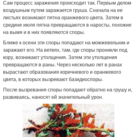
Сам процесс заражения происходит так. Первым делом
воздушным путем заражается груша. Сначала на ее
листьях возникают пятна оранжевого цвета. Затем в
средине июля пятна превращаются в наросты, похожие
на вымя и в них появляются споры.
Ближе к осени эти споры попадают на можжевельник и
заражают его. На ветвях, там, где споры проникли под
кору, возникают утолщения. Затем эти утолщения
превращаются в раны. Через несколько лет в ранах
вырастают образования коричневого и оранжевого
цвета, в которых вызревают базидиоспоры.
После вызревания споры попадают обратно на грушу и,
развиваясь, наносят ей значительный урон.