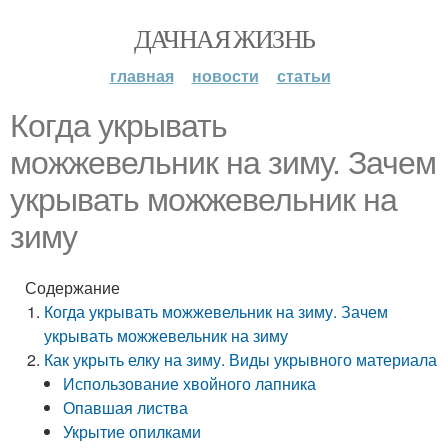
ДАЧНАЯ ЖИЗНЬ
главная
новости
статьи
Когда укрывать
можжевельник на зиму. Зачем
укрывать можжевельник на
зиму
Содержание
Когда укрывать можжевельник на зиму. Зачем
укрывать можжевельник на зиму
Как укрыть елку на зиму. Виды укрывного материала
Использование хвойного лапника
Опавшая листва
Укрытие опилками