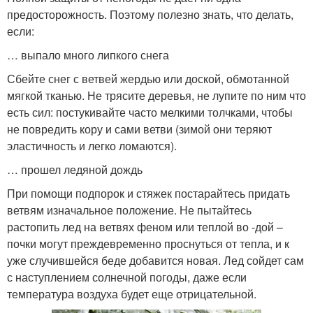
предосторожность. Поэтому полезно знать, что делать,
если:
… выпало много липкого снега
Сбейте снег с ветвей жердью или доской, обмотанной
мягкой тканью. Не трясите деревья, не лупите по ним что
есть сил: постукивайте часто мелкими толчками, чтобы
не повредить кору и сами ветви (зимой они теряют
эластичность и легко ломаются).
… прошел ледяной дождь
При помощи подпорок и стяжек постарайтесь придать
ветвям изначальное положение. Не пытайтесь
растопить лед на ветвях феном или теплой во -дой –
почки могут преждевременно проснуться от тепла, и к
уже случившейся беде добавится новая. Лед сойдет сам
с наступлением солнечной погоды, даже если
температура воздуха будет еще отрицательной.