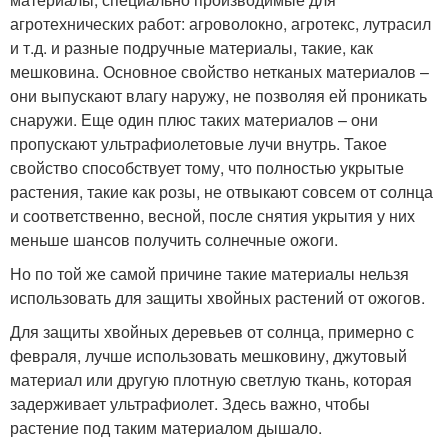
агротехнических работ: агроволокно, агротекс, лутрасил
и т.д. и разные подручные материалы, такие, как
мешковина. Основное свойство нетканых материалов –
они выпускают влагу наружу, не позволяя ей проникать
снаружи. Еще один плюс таких материалов – они
пропускают ультрафиолетовые лучи внутрь. Такое
свойство способствует тому, что полностью укрытые
растения, такие как розы, не отвыкают совсем от солнца
и соответственно, весной, после снятия укрытия у них
меньше шансов получить солнечные ожоги.
Но по той же самой причине такие материалы нельзя
использовать для защиты хвойных растений от ожогов.
Для защиты хвойных деревьев от солнца, примерно с
февраля, лучше использовать мешковину, джутовый
материал или другую плотную светлую ткань, которая
задерживает ультрафиолет. Здесь важно, чтобы
растение под таким материалом дышало.