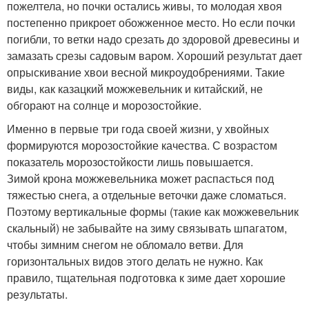
пожелтела, но почки остались живы, то молодая хвоя
постепенно прикроет обожженное место. Но если почки
погибли, то ветки надо срезать до здоровой древесины и
замазать срезы садовым варом. Хороший результат дает
опрыскивание хвои весной микроудобрениями. Такие
виды, как казацкий можжевельник и китайский, не
обгорают на солнце и морозостойкие.
Именно в первые три года своей жизни, у хвойных
формируются морозостойкие качества. С возрастом
показатель морозостойкости лишь повышается.
Зимой крона можжевельника может распасться под
тяжестью снега, а отдельные веточки даже сломаться.
Поэтому вертикальные формы (такие как можжевельник
скальный) не забывайте на зиму связывать шпагатом,
чтобы зимним снегом не обломало ветви. Для
горизонтальных видов этого делать не нужно. Как
правило, тщательная подготовка к зиме дает хорошие
результаты.