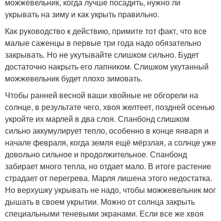
можжевельник, когда лучше посадить, нужно ли
укрывать на зиму и как укрыть правильно.
Как руководство к действию, примите тот факт, что все
малые саженцы в первые три года надо обязательно
закрывать. Но не укутывайте слишком сильно. Будет
достаточно накрыть его лапником. Слишком укутанный
можжевельник будет плохо зимовать.
Чтобы ранней весной ваши хвойные не обгорели на
солнце, в результате чего, хвоя желтеет, поздней осенью
укройте их марлей в два слоя. Спанбонд слишком
сильно аккумулирует тепло, особенно в конце января и
начале февраля, когда земля ещё мёрзлая, а солнце уже
довольно сильное и продолжительное. Спанбонд
забирает много тепла, но отдает мало. В итоге растение
страдает от перегрева. Марля лишена этого недостатка.
Но верхушку укрывать не надо, чтобы можжевельник мог
дышать в своем укрытии. Можно от солнца закрыть
специальными теневыми экранами. Если все же хвоя