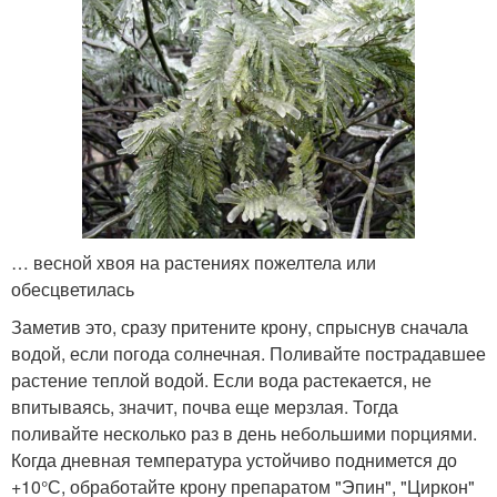
… весной хвоя на растениях пожелтела или
обесцветилась
Заметив это, сразу притените крону, спрыснув сначала
водой, если погода солнечная. Поливайте пострадавшее
растение теплой водой. Если вода растекается, не
впитываясь, значит, почва еще мерзлая. Тогда
поливайте несколько раз в день небольшими порциями.
Когда дневная температура устойчиво поднимется до
+10°С, обработайте крону препаратом "Эпин", "Циркон"