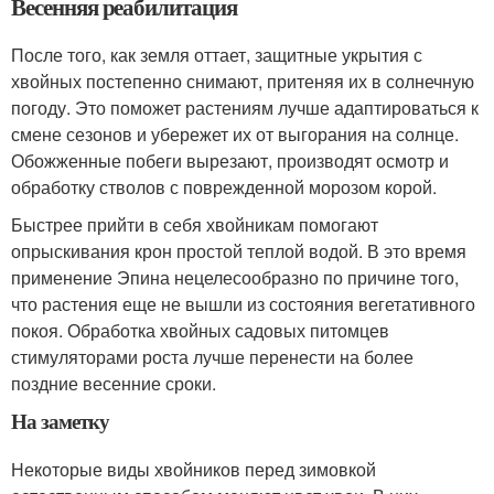
Весенняя реабилитация
После того, как земля оттает, защитные укрытия с
хвойных постепенно снимают, притеняя их в солнечную
погоду. Это поможет растениям лучше адаптироваться к
смене сезонов и убережет их от выгорания на солнце.
Обожженные побеги вырезают, производят осмотр и
обработку стволов с поврежденной морозом корой.
Быстрее прийти в себя хвойникам помогают
опрыскивания крон простой теплой водой. В это время
применение Эпина нецелесообразно по причине того,
что растения еще не вышли из состояния вегетативного
покоя. Обработка хвойных садовых питомцев
стимуляторами роста лучше перенести на более
поздние весенние сроки.
На заметку
Некоторые виды хвойников перед зимовкой