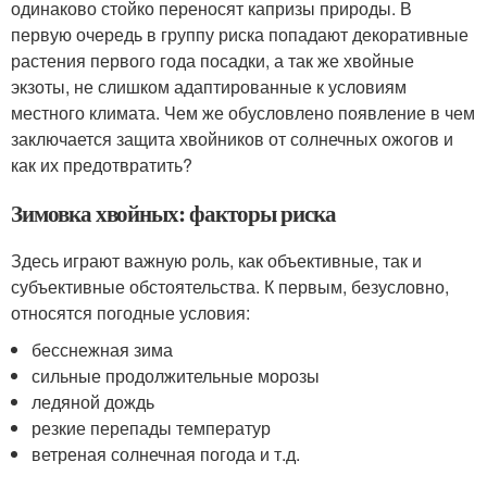
одинаково стойко переносят капризы природы. В
первую очередь в группу риска попадают декоративные
растения первого года посадки, а так же хвойные
экзоты, не слишком адаптированные к условиям
местного климата. Чем же обусловлено появление в чем
заключается защита хвойников от солнечных ожогов и
как их предотвратить?
Зимовка хвойных: факторы риска
Здесь играют важную роль, как объективные, так и
субъективные обстоятельства. К первым, безусловно,
относятся погодные условия:
бесснежная зима
сильные продолжительные морозы
ледяной дождь
резкие перепады температур
ветреная солнечная погода и т.д.