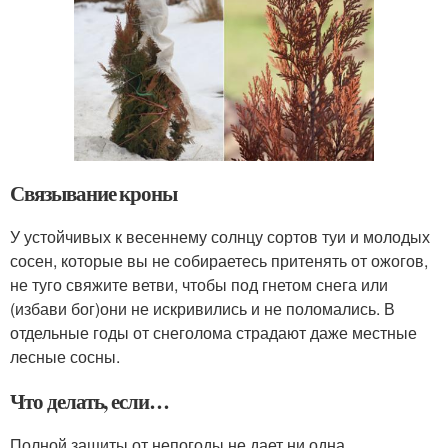
Связывание кроны
У устойчивых к весеннему солнцу сортов туи и молодых
сосен, которые вы не собираетесь притенять от ожогов,
не туго свяжите ветви, чтобы под гнетом снега или
(избави бог)они не искривились и не поломались. В
отдельные годы от снеголома страдают даже местные
лесные сосны.
Что делать, если…
Полной защиты от непогоды не дает ни одна