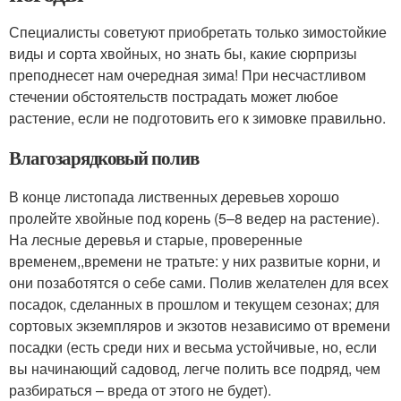
Специалисты советуют приобретать только зимостойкие
виды и сорта хвойных, но знать бы, какие сюрпризы
преподнесет нам очередная зима! При несчастливом
стечении обстоятельств пострадать может любое
растение, если не подготовить его к зимовке правильно.
Влагозарядковый полив
В конце листопада лиственных деревьев хорошо
пролейте хвойные под корень (5–8 ведер на растение).
На лесные деревья и старые, проверенные
временем,,времени не тратьте: у них развитые корни, и
они позаботятся о себе сами. Полив желателен для всех
посадок, сделанных в прошлом и текущем сезонах; для
сортовых экземпляров и экзотов независимо от времени
посадки (есть среди них и весьма устойчивые, но, если
вы начинающий садовод, легче полить все подряд, чем
разбираться – вреда от этого не будет).