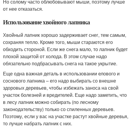
Но солому часто облюбовывают мыши, поэтому лучше
от нее отказаться.
Использование хвойного лапника
Хвойный лапник хорошо задерживает снег, тем самым,
сохраняя тепло. Кроме того, мыши стараются его
обходить стороной. Если же снега мало, то лапник будет
плохой защитой от холода. В этом случае надо
обязательно подбрасывать снега на такое укрытие.
Еще одна важная деталь в использовании елового и
соснового лапника – его надо выбирать со внешне
здоровых деревьев, чтобы избежать заноса на свой
участок болезней и вредителей. Еще надо заметить, что
в лесу лапник можно собирать (по лесному
законодательству) только со спиленных деревьев.
Поэтому, если у вас на участке растут хвойные деревья,
то лучше набрать лапник с них.