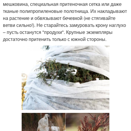
мешковина, специальная притеночная сетка или даже
тканые полипропиленовые полотнища. Их накладывают
на растение и обвязывают бечевкой (не стягивайте
ветви сильно!). Не старайтесь замуровать крону наглухо
– пусть останутся "продухи". Крупные экземпляры
достаточно притенить только с южной стороны.