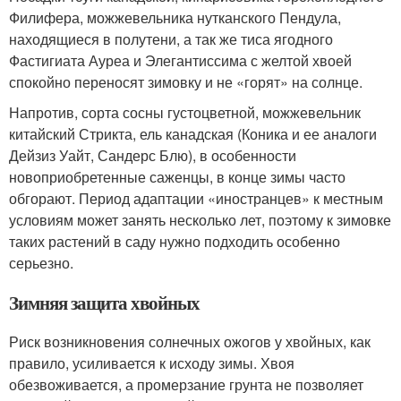
Филифера, можжевельника нутканского Пендула,
находящиеся в полутени, а так же тиса ягодного
Фастигиата Ауреа и Элегантиссима с желтой хвоей
спокойно переносят зимовку и не «горят» на солнце.
Напротив, сорта сосны густоцветной, можжевельник
китайский Стрикта, ель канадская (Коника и ее аналоги
Дейзиз Уайт, Сандерс Блю), в особенности
новоприобретенные саженцы, в конце зимы часто
обгорают. Период адаптации «иностранцев» к местным
условиям может занять несколько лет, поэтому к зимовке
таких растений в саду нужно подходить особенно
серьезно.
Зимняя защита хвойных
Риск возникновения солнечных ожогов у хвойных, как
правило, усиливается к исходу зимы. Хвоя
обезвоживается, а промерзание грунта не позволяет