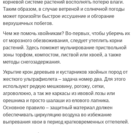
корневой системе растений восполнять потерю влаги.
Таким образом, в случае ветреной и солнечной погоды
может произойти быстрое иссушение и обгорание
верхушечных побегов.
Чем же помочь хвойникам? Во-первых, чтобы уберечь их
от морозного обезвоживания, следует утеплить корни
растений. Здесь поможет мульчирование приствольной
зоны торфом, компостом, листвой или хвоей, а также
методы снегозадержания.
Укрытие крон деревьев и кустарников хвойных пород от
жесткого ультрафиолета – задача номер два. Для этого
используют редкую мешковину, рогожу, сетки,
агроволокно, а так же каркасы из ивовой лозы или
орешника и просто шалаши из елового лапника.
Основное правило – защитный материал должен
обеспечивать циркуляцию воздуха во избежание
выпревания хвои в период кратковременных оттепелей.