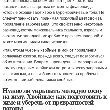
естественным способом меняют цвет хвои. В них
накапливаются защитные пигменты флавоноиды,
которые окрашивают хвою в буро-коричневые тона. Не
следует паниковать, принимая пожухлый цвет хвои за
проявление заболевания. Это свойственно некоторым
разновидностям можжевельника скального, взрослым
сортам туи западной, микробиоте прекрестнопарной, а
также многим видам кипарисовиков.
Итак, чтобы уберечь хвойные зимой от проявления
солнечных ожогов, прежде всего, следует позаботиться
об их утеплении. Вовремя проведенные мероприятия
помогут садовым хвойникам встретить весну здоровыми
и красивыми, а вас избавят от множества проблем с
возможными заболеваниями хвойных .
Нужно ли укрывать молодую сосну
на зиму. Хвойные: как подготовить к
зиме и уберечь от превратностей
погоды