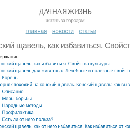
ДАЧНАЯ ЖИЗНЬ
жизнь за городом
главная
новости
статьи
ский щавель, как избавиться. Свойс
ержание
онский щавель, как избавиться. Свойства культуры
онский щавель для животных. Лечебные и полезные свойст
Корень
орняк похожий на конский щавель. Конский щавель: как выв
Описание
Меры борьбы
Народные методы
Профилактика
Есть ли от него польза?
онский щавель, как от него избавиться. Как избавиться от к