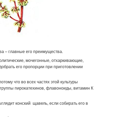
ва – главные его преимущества.
олитические, мочегонные, отхаркивающие,
добрать его пропорции при приготовлении
потому что во всех частях этой культуры
 группы пирокатехинов, флавоноиды, витамин К
ыглядит конский щавель, если собирать его в