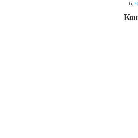
Н
Кон