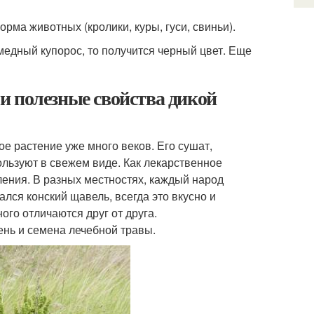
рма животных (кролики, куры, гуси, свиньи).
 медный купорос, то получится черный цвет. Еще
и полезные свойства дикой
е растение уже много веков. Его сушат,
ользуют в свежем виде. Как лекарственное
ения. В разных местностях, каждый народ
лся конский щавель, всегда это вкусно и
ого отличаются друг от друга.
ень и семена лечебной травы.