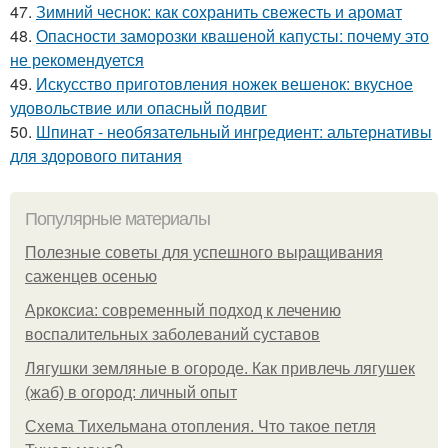
47.
Зимний чеснок: как сохранить свежесть и аромат
48.
Опасности заморозки квашеной капусты: почему это
не рекомендуется
49.
Искусство приготовления ножек вешенок: вкусное
удовольствие или опасный подвиг
50.
Шпинат - необязательный ингредиент: альтернативы
для здорового питания
Популярные материалы
Полезные советы для успешного выращивания
саженцев осенью
Аркоксиа: современный подход к лечению
воспалительных заболеваний суставов
Лягушки земляные в огороде. Как привлечь лягушек
(жаб) в огород: личный опыт
Схема Тихельмана отопления. Что такое петля