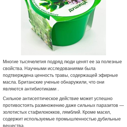
Многие тысячелетия подряд люди ценят ее за полезные
свойства. Научными исследованиями была
подтверждена ценность травы, содержащей эфирные
масла. Британские ученые обнаружили, что они
являются антибиотиками .
Сильное антисептическое действие может успешно
противостоять размножению даже сильных паразитов —
золотистых стафилококков, лямблий. Кроме масел,
содержит используемые промышленностью дубильные
вещества.