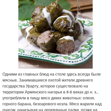
Одними из главных блюд на столе здесь всегда были
мясные. Занимавшиеся охотой жители древнего
государства Урарту, которое существовало на
территории Армянского нагорья в 8-6 веках до н. э.,
употребляли в пищу мясо диких животных: оленя,
горного барана, безоарового козла. Мясо жарили над
очагом, нанизывая на деревянные палки, позже на