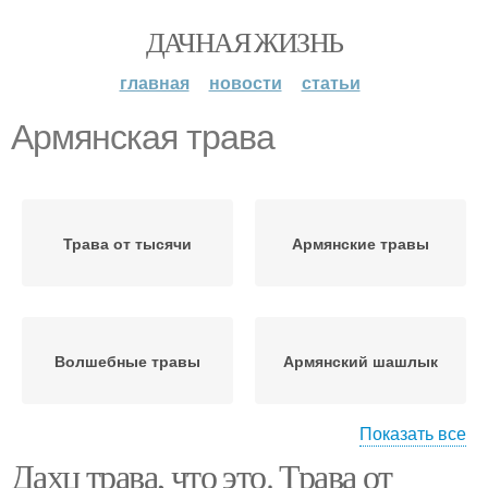
ДАЧНАЯ ЖИЗНЬ
главная
новости
статьи
Армянская трава
Трава от тысячи
Армянские травы
Волшебные травы
Армянский шашлык
Показать все
Дахц трава, что это. Трава от
Армянская зелень