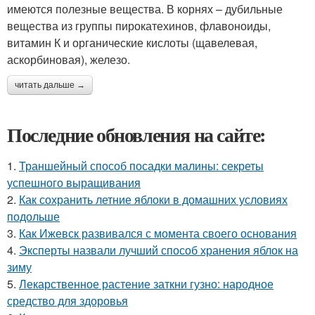
имеются полезные вещества. В корнях – дубильные
вещества из группы пирокатехинов, флавоноиды,
витамин К и органические кислоты (щавелевая,
аскорбиновая), железо.
читать дальше →
Последние обновления на сайте:
1.
Траншейный способ посадки малины: секреты
успешного выращивания
2.
Как сохранить летние яблоки в домашних условиях
подольше
3.
Как Ижевск развивался с момента своего основания
4.
Эксперты назвали лучший способ хранения яблок на
зиму
5.
Лекарственное растение заткни гузно: народное
средство для здоровья