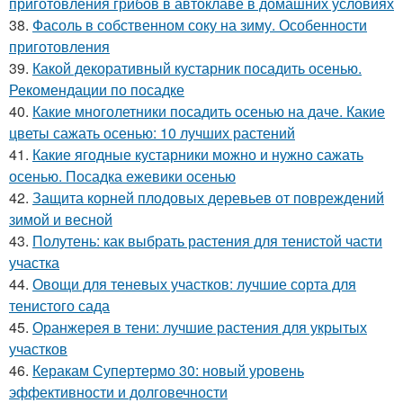
приготовления грибов в автоклаве в домашних условиях
38.
Фасоль в собственном соку на зиму. Особенности
приготовления
39.
Какой декоративный кустарник посадить осенью.
Рекомендации по посадке
40.
Какие многолетники посадить осенью на даче. Какие
цветы сажать осенью: 10 лучших растений
41.
Какие ягодные кустарники можно и нужно сажать
осенью. Посадка ежевики осенью
42.
Защита корней плодовых деревьев от повреждений
зимой и весной
43.
Полутень: как выбрать растения для тенистой части
участка
44.
Овощи для теневых участков: лучшие сорта для
тенистого сада
45.
Оранжерея в тени: лучшие растения для укрытых
участков
46.
Керакам Супертермо 30: новый уровень
эффективности и долговечности