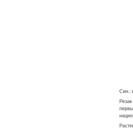
Син.:
Резак
первы
нацио
Расте