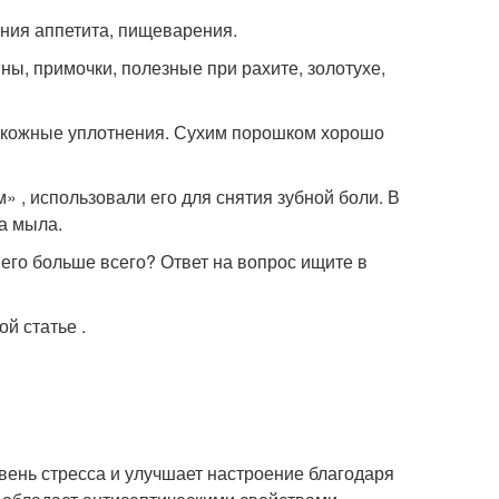
ния аппетита, пищеварения.
ы, примочки, полезные при рахите, золотухе,
 кожные уплотнения. Сухим порошком хорошо
 , использовали его для снятия зубной боли. В
а мыла.
 его больше всего? Ответ на вопрос ищите в
й статье .
ень стресса и улучшает настроение благодаря