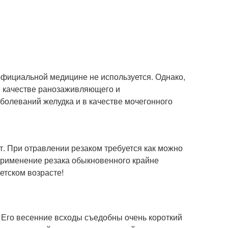
официальной медицине не используется. Однако,
в качестве ранозаживляющего и
болеваний желудка и в качестве мочегонного
ит. При отравлении резаком требуется как можно
Применение резака обыкновенного крайне
етском возрасте!
 Его весенние всходы съедобны очень короткий