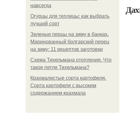
навсегда
Дах
Огурцы для теплицы: как выбрать
лучший сорт
Зеленые перцы на зиму в банках.
Маринованный болгарский перец
на зиму: 11 рецептов заготовки
Схема Тихельмана отопления. Что
такое петля Тихельмана?
Крахмалистые сорта картофеля.
Сорта картофеля с высоким
содержанием крахмала