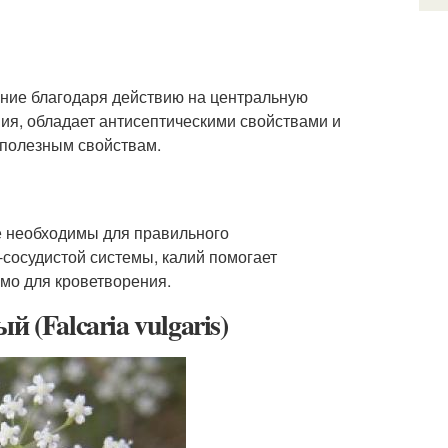
оение благодаря действию на центральную
ия, обладает антисептическими свойствами и
 полезным свойствам.
ые необходимы для правильного
сосудистой системы, калий помогает
мо для кроветворения.
 (Falcaria vulgaris)