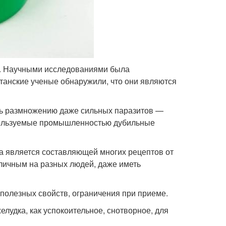
а. Научными исследованиями была
анские ученые обнаружили, что они являются
ть размножению даже сильных паразитов —
спользуемые промышленностью дубильные
на является составляющей многих рецептов от
зличным на разных людей, даже иметь
 полезных свойств, ограничения при приеме.
елудка, как успокоительное, снотворное, для