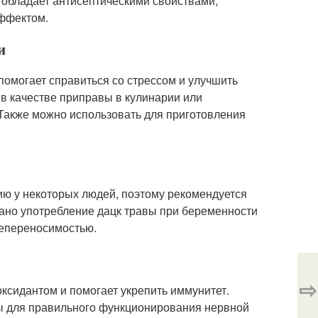
 обладает антисептическими свойствами,
ффектом.
и
помогает справиться со стрессом и улучшить
в качестве приправы в кулинарии или
 Также можно использовать для приготовления
ию у некоторых людей, поэтому рекомендуется
зано употребление дацк травы при беременности
непереносимостью.
⇨
ксидантом и помогает укрепить иммунитет.
ы для правильного функционирования нервной