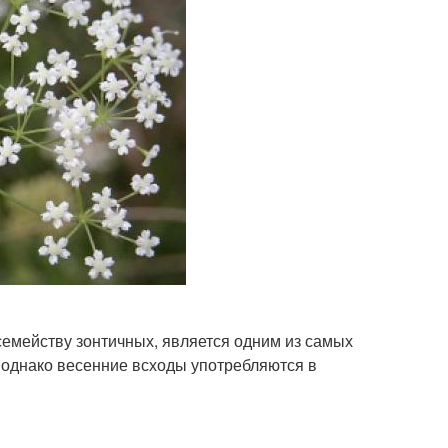
семейству зонтичных, является одним из самых
 однако весенние всходы употребляются в