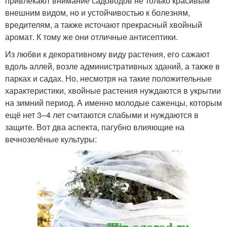
привлекают внимание садоводов не только красивым
внешним видом, но и устойчивостью к болезням,
вредителям, а также источают прекрасный хвойный
аромат. К тому же они отличные антисептики.
Из любви к декоративному виду растения, его сажают
вдоль аллей, возле административных зданий, а также в
парках и садах. Но, несмотря на такие положительные
характеристики, хвойные растения нуждаются в укрытии
на зимний период. А именно молодые саженцы, которым
ещё нет 3–4 лет считаются слабыми и нуждаются в
защите. Вот два аспекта, пагубно влияющие на
вечнозелёные культуры: