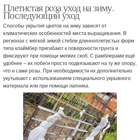
Плетистая роза уход на зиму.
Последующий уход
Способы укрытия цветов на зиму зависят от
климатических особенностей места выращивания. В
регионах с мягкой зимой стебли длинноплетистых форм
типа клаймбер пригибают к поверхности грунта и
фиксируют при помощи мелких скоб. С рамблерами ещё
удобнее – их побеги просто подвязывают на ту же опору,
что и сами розы. При необходимости их дополнительно
укутывают с использованием специального укрывного
материала или при помощи лапника.