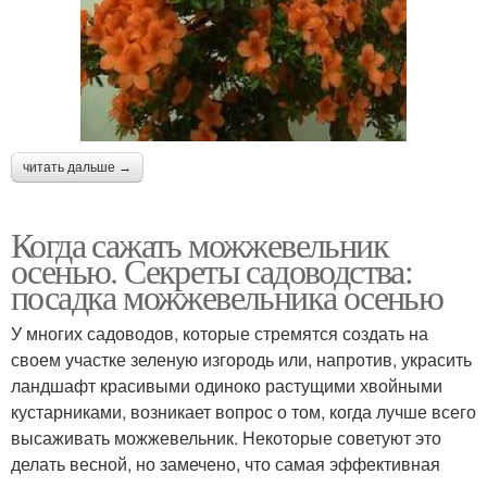
читать дальше →
Когда сажать можжевельник
осенью. Секреты садоводства:
посадка можжевельника осенью
У многих садоводов, которые стремятся создать на
своем участке зеленую изгородь или, напротив, украсить
ландшафт красивыми одиноко растущими хвойными
кустарниками, возникает вопрос о том, когда лучше всего
высаживать можжевельник. Некоторые советуют это
делать весной, но замечено, что самая эффективная