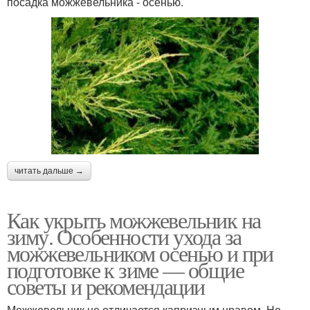
посадка можжевельника - осенью.
читать дальше →
Как укрыть можжевельник на
зиму. Особенности ухода за
можжевельником осенью и при
подготовке к зиме — общие
советы и рекомендации
Можжевельник не отличается капризным нравом. Но