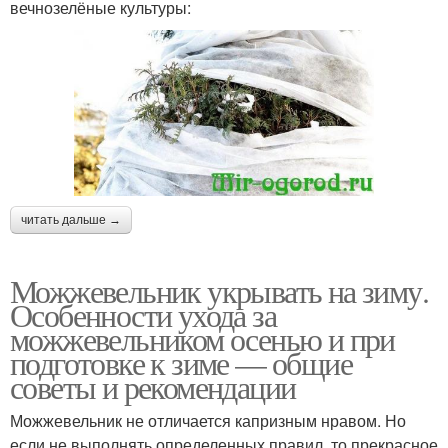
вечнозелёные культуры:
читать дальше →
Можжевельник укрывать на зиму.
Особенности ухода за
можжевельником осенью и при
подготовке к зиме — общие
советы и рекомендации
Можжевельник не отличается капризным нравом. Но
если не выполнять определенных правил, то прекрасное