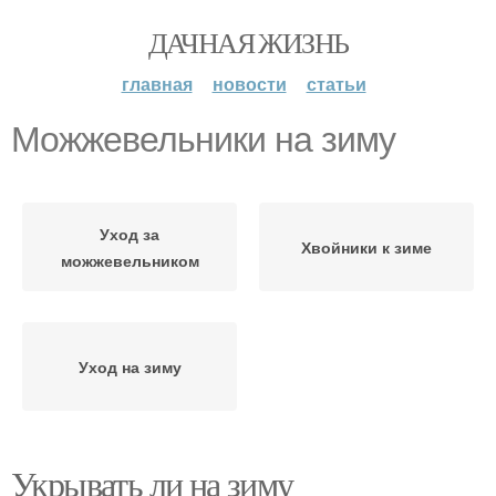
ДАЧНАЯ ЖИЗНЬ
главная
новости
статьи
Можжевельники на зиму
Уход за
Хвойники к зиме
можжевельником
Уход на зиму
Укрывать ли на зиму