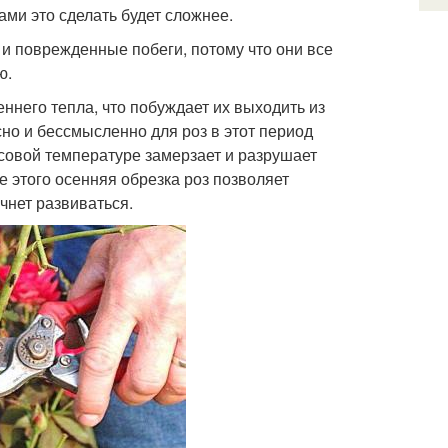
ами это сделать будет сложнее.
и поврежденные побеги, потому что они все
ю.
ннего тепла, что побуждает их выходить из
сно и бессмысленно для роз в этот период
усовой температуре замерзает и разрушает
е этого осенняя обрезка роз позволяет
чнет развиваться.