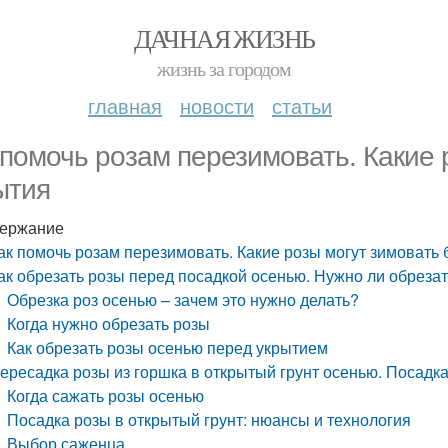
ДАЧНАЯ ЖИЗНЬ
жизнь за городом
главная
новости
статьи
 помочь розам перезимовать. Какие 
ытия
ержание
ак помочь розам перезимовать. Какие розы могут зимовать 
ак обрезать розы перед посадкой осенью. Нужно ли обрезат
Обрезка роз осенью – зачем это нужно делать?
Когда нужно обрезать розы
Как обрезать розы осенью перед укрытием
ересадка розы из горшка в открытый грунт осенью. Посадка
Когда сажать розы осенью
Посадка розы в открытый грунт: нюансы и технология
Выбор саженца