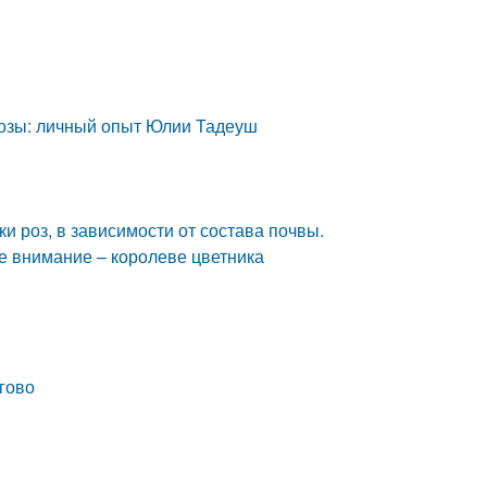
розы: личный опыт Юлии Тадеуш
ки роз, в зависимости от состава почвы.
се внимание – королеве цветника
гово