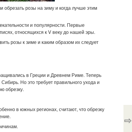
и обрезать розы на зиму и когда лучше этим
лекательности и популярности. Первые
писях, относящихся к V веку до нашей эры.
вить розы к зиме и каким образом их следует
ащивались в Греции и Древнем Риме. Теперь
 Сибирь. Но это требует правильного ухода и
юю обрезку.
собенно в южных регионах, считают, что обрезку
ение.
⇨
ричинам.