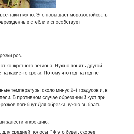
у все-таки нужно. Это повышает морозостойкость
оврежденные стебли и способствует
езки роз.
 от конкретного региона. Нужно понять другой
на какие-то сроки. Потому что год на год не
чные температуры около минус 2-4 градусов и, в
пели. В противном случае обрезанный куст при
орозков погибнут.Для обрезки нужно выбрать
ами занести инфекцию.
, для средней полосы РФ это будет, скорее