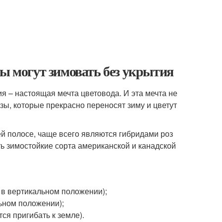
зы могут зимовать без укрытия
я – настоящая мечта цветовода. И эта мечта не
зы, которые прекрасно переносят зиму и цветут
ей полосе, чаще всего являются гибридами роз
ть зимостойкие сорта американской и канадской
 в вертикальном положении);
ьном положении);
ся пригибать к земле).