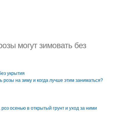
розы могут зимовать без
без укрытия
ь розы на зиму и когда лучше этим заниматься?
 роз осенью в открытый грунт и уход за ними