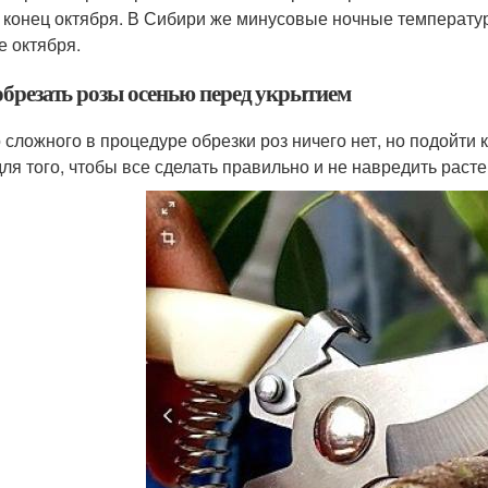
, конец октября. В Сибири же минусовые ночные температур
е октября.
обрезать розы осенью перед укрытием
 сложного в процедуре обрезки роз ничего нет, но подойти 
для того, чтобы все сделать правильно и не навредить раст