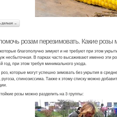
ь дальше →
 помочь розам перезимовать. Какие розы 
 которые благополучно зимуют и не требуют при этом укрыти
 уж несбыточная. В парках часто высаживают именно эти ро
й год, при этом требуя минимального ухода.
 роз, которые могут успешно зимовать без укрытия в средн
, ругоза, спинозиссима. Также к этому списку можно добави
ции.
тойкие розы можно разделить на 3 группы: