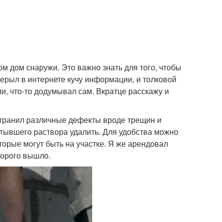
ом дом снаружи. Это важно знать для того, чтобы
рерыл в интернете кучу информации, и толковой
и, что-то додумывал сам. Вкратце расскажу и
устранил различные дефекты вроде трещин и
стывшего раствора удалить. Для удобства можно
торые могут быть на участке. Я же арендовал
дорого вышло.