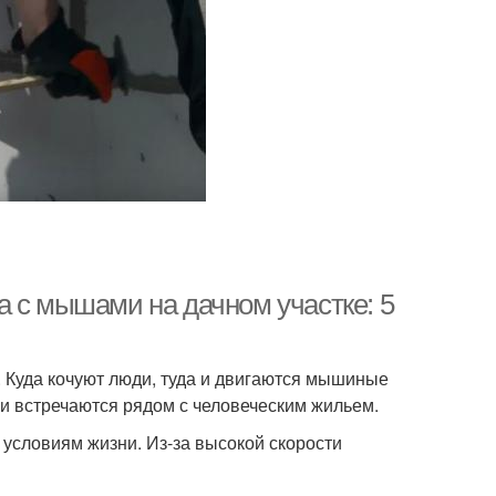
а с мышами на дачном участке: 5
 Куда кочуют люди, туда и двигаются мышиные
ни встречаются рядом с человеческим жильем.
условиям жизни. Из-за высокой скорости