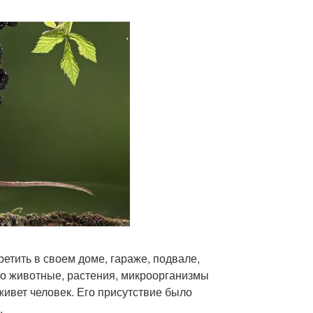
тить в своем доме, гараже, подвале,
то животные, растения, микроорганизмы
 живет человек. Его присутствие было
.