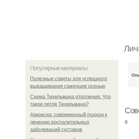
Лич
Популярные материалы
Оп
Полезные советы для успешного
выращивания саженцев осенью
Схема Тихельмана отопления. Что
такое петля Тихельмана?
Сов
Аркоксиа: современный подход к
0
лечению воспалительных
заболеваний суставов