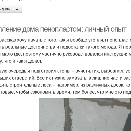
ь дальше →
пление дома пенопластом: личный опыт
рассказ хочу начать с того, как я вообще утеплял пенопласт
ть реальные достоинства и недостатки такого метода. Я пе
 мало где, поэтому частично руководствовался инструкциям
, что и как я делал.
вую очередь я подготовил стены – очистил их, выровнял, 
ьших отверстий. Все их нужно замазать, а лишние части за
дить строительные леса – например, из различных досок, ко
отовые, чтобы сэкономить время, тем более, что мне это не