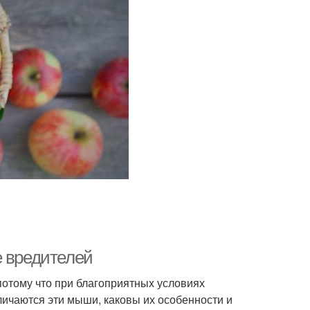
е вредителей
потому что при благоприятных условиях
личаются эти мыши, каковы их особенности и