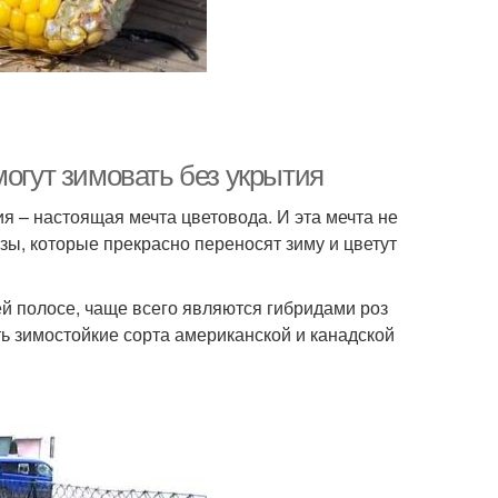
могут зимовать без укрытия
я – настоящая мечта цветовода. И эта мечта не
зы, которые прекрасно переносят зиму и цветут
ей полосе, чаще всего являются гибридами роз
ть зимостойкие сорта американской и канадской