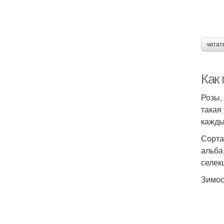
читат
Как
Розы,
такая
кажды
Сорта
альба
селек
Зимос