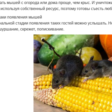
ать мышей с огорода или дома проще, чем крыс. И уничтожит
 используя собственный ресурс, поэтому готовы съесть лю
аки появления мышей
чальной стадии появления таких гостей можно услышать. Н
шуршание, скрежет, попискивание.