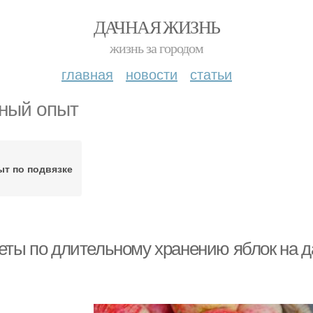
ДАЧНАЯ ЖИЗНЬ
жизнь за городом
главная
новости
статьи
ный опыт
ыт по подвязке
еты по длительному хранению яблок на д