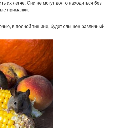
ь их легче. Они не могут долго находиться без
бые приманки.
очью, в полной тишине, будет слышен различный