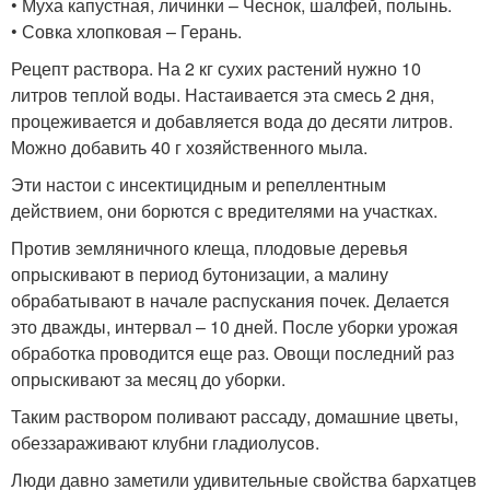
• Муха капустная, личинки – Чеснок, шалфей, полынь.
• Совка хлопковая – Герань.
Рецепт раствора. На 2 кг сухих растений нужно 10
литров теплой воды. Настаивается эта смесь 2 дня,
процеживается и добавляется вода до десяти литров.
Можно добавить 40 г хозяйственного мыла.
Эти настои с инсектицидным и репеллентным
действием, они борются с вредителями на участках.
Против земляничного клеща, плодовые деревья
опрыскивают в период бутонизации, а малину
обрабатывают в начале распускания почек. Делается
это дважды, интервал – 10 дней. После уборки урожая
обработка проводится еще раз. Овощи последний раз
опрыскивают за месяц до уборки.
Таким раствором поливают рассаду, домашние цветы,
обеззараживают клубни гладиолусов.
Люди давно заметили удивительные свойства бархатцев