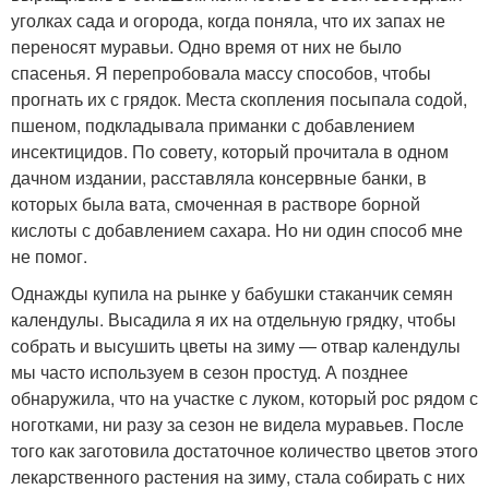
уголках сада и огорода, когда поняла, что их запах не
переносят муравьи. Одно время от них не было
спасенья. Я перепробовала массу способов, чтобы
прогнать их с грядок. Места скопления посыпала содой,
пшеном, подкладывала приманки с добавлением
инсектицидов. По совету, который прочитала в одном
дачном издании, расставляла консервные банки, в
которых была вата, смоченная в растворе борной
кислоты с добавлением сахара. Но ни один способ мне
не помог.
Однажды купила на рынке у бабушки стаканчик семян
календулы. Высадила я их на отдельную грядку, чтобы
собрать и высушить цветы на зиму — отвар календулы
мы часто используем в сезон простуд. А позднее
обнаружила, что на участке с луком, который рос рядом с
ноготками, ни разу за сезон не видела муравьев. После
того как заготовила достаточное количество цветов этого
лекарственного растения на зиму, стала собирать с них