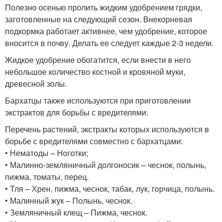
Полезно осенью пролить жидким удобрением грядки,
заготовленные на следующий сезон. Внекорневая
подкормка работает активнее, чем удобрение, которое
вносится в почву. Делать ее следует каждые 2-3 недели.
Жидкое удобрение обогатится, если внести в него
небольшое количество костной и кровяной муки,
древесной золы.
Бархатцы также используются при приготовлении
экстрактов для борьбы с вредителями.
Перечень растений, экстракты которых используются в
борьбе с вредителями совместно с бархатцами:
• Нематоды – Ноготки;
• Малинно-земляничный долгоносик – чеснок, полынь,
пижма, томаты, перец.
• Тля – Хрен, пижма, чеснок, табак, лук, горчица, полынь.
• Малинный жук – Полынь, чеснок.
• Земляничный клещ – Пижма, чеснок.