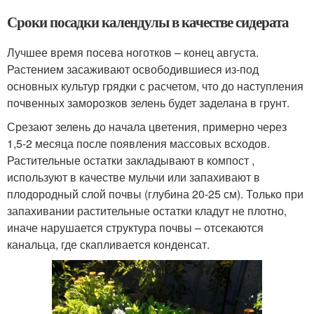
Сроки посадки календулы в качестве сидерата
Лучшее время посева ноготков – конец августа.
Растением засаживают освободившиеся из-под
основных культур грядки с расчетом, что до наступления
почвенных заморозков зелень будет заделана в грунт.
Срезают зелень до начала цветения, примерно через
1,5-2 месяца после появления массовых всходов.
Растительные остатки закладывают в компост ,
используют в качестве мульчи или запахивают в
плодородный слой почвы (глубина 20-25 см). Только при
запахивании растительные остатки кладут не плотно,
иначе нарушается структура почвы – отсекаются
канальца, где скапливается конденсат.