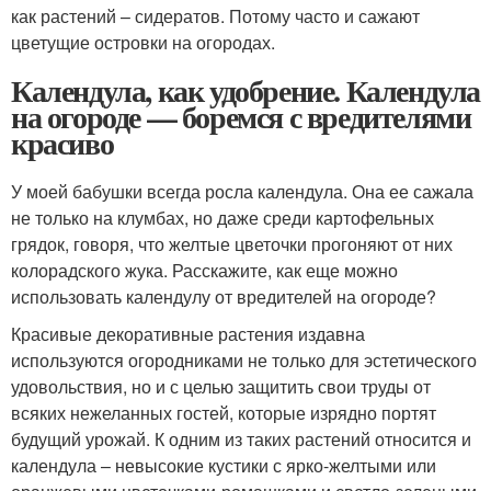
как растений – сидератов. Потому часто и сажают
цветущие островки на огородах.
Календула, как удобрение. Календула
на огороде — боремся с вредителями
красиво
У моей бабушки всегда росла календула. Она ее сажала
не только на клумбах, но даже среди картофельных
грядок, говоря, что желтые цветочки прогоняют от них
колорадского жука. Расскажите, как еще можно
использовать календулу от вредителей на огороде?
Красивые декоративные растения издавна
используются огородниками не только для эстетического
удовольствия, но и с целью защитить свои труды от
всяких нежеланных гостей, которые изрядно портят
будущий урожай. К одним из таких растений относится и
календула – невысокие кустики с ярко-желтыми или