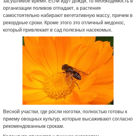
засушливое время. Если идут дожди, то необходимость в
организации поливов отпадает, а растения
самостоятельно набирают вегетативную массу, причем в
рекордные сроки. Кроме этого это отличный медонос,
который привлекает в сад полезных насекомых.
Весной участки, где росли ноготки, полностью готовы к
приему овощных культур, которые высаживают согласно
рекомендованным срокам.