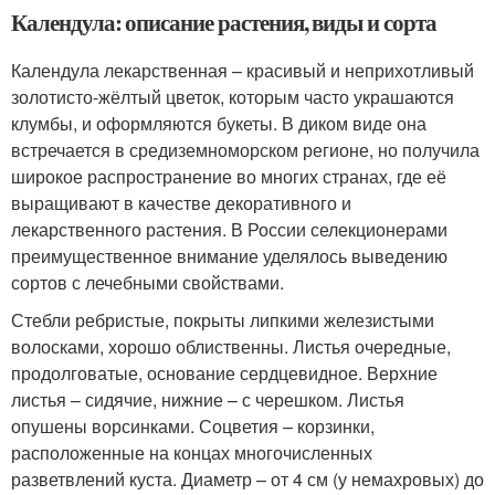
Календула: описание растения, виды и сорта
Календула лекарственная – красивый и неприхотливый
золотисто-жёлтый цветок, которым часто украшаются
клумбы, и оформляются букеты. В диком виде она
встречается в средиземноморском регионе, но получила
широкое распространение во многих странах, где её
выращивают в качестве декоративного и
лекарственного растения. В России селекционерами
преимущественное внимание уделялось выведению
сортов с лечебными свойствами.
Стебли ребристые, покрыты липкими железистыми
волосками, хорошо облиственны. Листья очередные,
продолговатые, основание сердцевидное. Верхние
листья – сидячие, нижние – с черешком. Листья
опушены ворсинками. Соцветия – корзинки,
расположенные на концах многочисленных
разветвлений куста. Диаметр – от 4 см (у немахровых) до