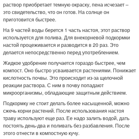
раствор приобретает темную окраску, пена исчезает –
это свидетельство, что он готов. На солнце он
приготовится быстрее.
На 9 частей воды берется 1 часть настоя, этот раствор
используется для полива. Для внекорневой подкормки
настой процеживается и разводится в 20 раз. Это
делается непосредственно перед употреблением.
Жидкое удобрение получается гораздо быстрее, чем
компост. Оно быстро усваивается растениями. Понижает
кислотность почвы. Это происходит из-за щелочной
реакции раствора. С ним в почву попадают
микроорганизмы, обладающие защитным действием.
Подкормку не стоит делать более насыщенной, можно
сжечь корни растений. После использования настоя
траву используют еще раз. Ее надо залить водой, дать
постоять день-два и поливать без разбавления. После
этого отнести в компостную кучу.