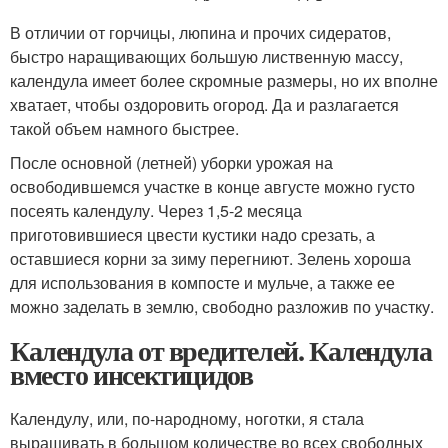
В отличии от горчицы, люпина и прочих сидератов,
быстро наращивающих большую лиственную массу,
календула имеет более скромные размеры, но их вполне
хватает, чтобы оздоровить огород. Да и разлагается
такой объем намного быстрее.
После основной (летней) уборки урожая на
освободившемся участке в конце августе можно густо
посеять календулу. Через 1,5-2 месяца
приготовившиеся цвести кустики надо срезать, а
оставшиеся корни за зиму перегниют. Зелень хороша
для использования в компосте и мульче, а также ее
можно заделать в землю, свободно разложив по участку.
Календула от вредителей. Календула
вместо инсектицидов
Календулу, или, по-народному, ноготки, я стала
выращивать в большом количестве во всех свободных