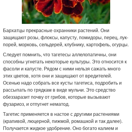
Бархатцы прекрасные охранники растений. Они
защищают розы, флоксы, капусту, помидоры, перец, лук-
порей, морковь, сельдерей, клубнику, картофель, огурцы.
Следует помнить, что тагетесы аллелопатичны, они
способны угнетать некоторые культуры. Это относится к
фасоли и капусте. Рядом с ними нельзя сажать много
этих цветов, хотя они и защищают от вредителей.
Осенью надо собрать все кусты тагетиса, подробить и
рассыпать по грядкам в виде мульчи. Это средство
обеззаразит почву от грибов, которые вызывают
фузариоз, и отпугнет нематод.
Тагетис применяется в настое с другими растениями
(крапивой, люцерной, пижмой, ромашкой и так далее).
Получается жидкое удобрение. Оно богато калием и