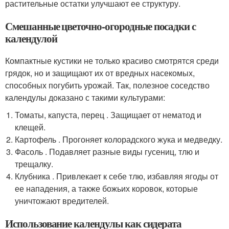
растительные остатки улучшают ее структуру.
Смешанные цветочно-огородные посадки с
календулой
Компактные кустики не только красиво смотрятся среди
грядок, но и защищают их от вредных насекомых,
способных погубить урожай. Так, полезное соседство
календулы доказано с такими культурами:
Томаты, капуста, перец . Защищает от нематод и
клещей.
Картофель . Прогоняет колорадского жука и медведку.
Фасоль . Подавляет разные виды гусениц, тлю и
трещалку.
Клубника . Привлекает к себе тлю, избавляя ягоды от
ее нападения, а также божьих коровок, которые
уничтожают вредителей.
Использование календулы как сидерата