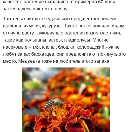
качестве растение выращивают примерно 60 дней,
затем заделывают их в почву.
Тагетесы считаются удачными предшественниками
шалфея, ячменя, кукурузы. Также после них или рядом
отлично растут луковичные растения и многолетники,
такие как тюльпаны, астры, гладиолусы. Многие
насекомые – тля, клопы, блошки, колорадский жук не
любят запах бархатцев, они предпочитают покинуть это
место. Медведка тоже не любитель этого запаха.