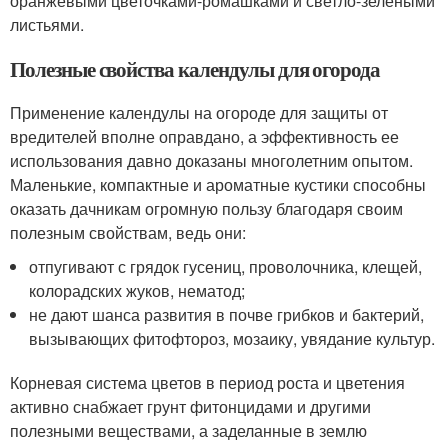
оранжевыми цветочками-ромашками и светло-зелеными
листьями.
Полезные свойства календулы для огорода
Применение календулы на огороде для защиты от
вредителей вполне оправдано, а эффективность ее
использования давно доказаны многолетним опытом.
Маленькие, компактные и ароматные кустики способны
оказать дачникам огромную пользу благодаря своим
полезным свойствам, ведь они:
отпугивают с грядок гусениц, проволочника, клещей,
колорадских жуков, нематод;
не дают шанса развития в почве грибков и бактерий,
вызывающих фитофтороз, мозаику, увядание культур.
Корневая система цветов в период роста и цветения
активно снабжает грунт фитонцидами и другими
полезными веществами, а заделанные в землю