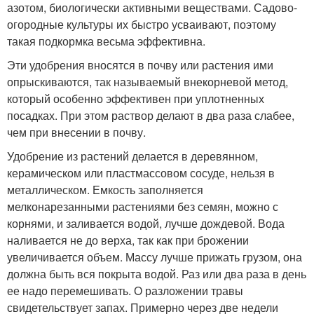
азотом, биологически активными веществами. Садово-
огородные культуры их быстро усваивают, поэтому
такая подкормка весьма эффективна.
Эти удобрения вносятся в почву или растения ими
опрыскиваются, так называемый внекорневой метод,
который особенно эффективен при уплотненных
посадках. При этом раствор делают в два раза слабее,
чем при внесении в почву.
Удобрение из растений делается в деревянном,
керамическом или пластмассовом сосуде, нельзя в
металлическом. Емкость заполняется
мелконарезанными растениями без семян, можно с
корнями, и заливается водой, лучше дождевой. Вода
наливается не до верха, так как при брожении
увеличивается объем. Массу лучше прижать грузом, она
должна быть вся покрыта водой. Раз или два раза в день
ее надо перемешивать. О разложении травы
свидетельствует запах. Примерно через две недели