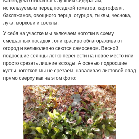
Календула относится к лучшим сидератам,
используемым перед посадкой томатов, картофеля,
баклажанов, овощного перца, огурцов, тыквы, чеснока,
лука, моркови и свеклы.
У себя на участке мы включаем ноготки в схему
смешанных посадок , они красиво облагораживают
огород и великолепно сеются самосевом. Весной
подросшие сеянцы легко перенести на новое место или
просто срезать лишние всходы. А осенью подросшие
кусты ноготков мы не срезаем, наваливая листовой опад
прямо сверху как на этом фото: