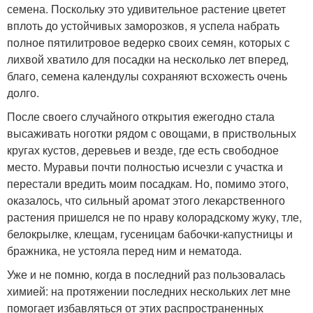
семена. Поскольку это удивительное растение цветет
вплоть до устойчивых заморозков, я успела набрать
полное пятилитровое ведерко своих семян, которых с
лихвой хватило для посадки на несколько лет вперед,
благо, семена календулы сохраняют всхожесть очень
долго.
После своего случайного открытия ежегодно стала
высаживать ноготки рядом с овощами, в приствольных
кругах кустов, деревьев и везде, где есть свободное
место. Муравьи почти полностью исчезли с участка и
перестали вредить моим посадкам. Но, помимо этого,
оказалось, что сильный аромат этого лекарственного
растения пришелся не по нраву колорадскому жуку, тле,
белокрылке, клещам, гусеницам бабочки-капустницы и
бражника, не устояла перед ним и нематода.
Уже и не помню, когда в последний раз пользовалась
химией: на протяжении последних нескольких лет мне
помогает избавляться от этих распространенных