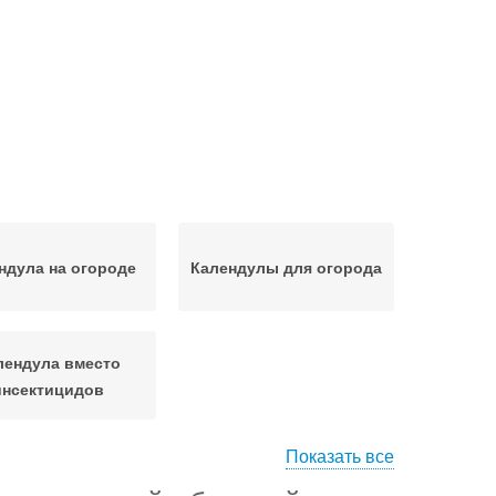
ндула на огороде
Календулы для огорода
лендула вместо
инсектицидов
Показать все