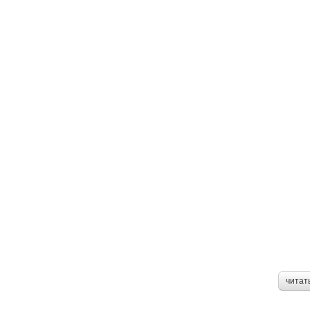
читат