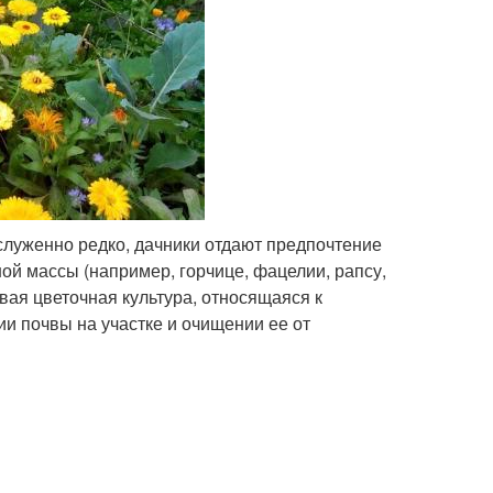
служенно редко, дачники отдают предпочтение
й массы (например, горчице, фацелии, рапсу,
вая цветочная культура, относящаяся к
и почвы на участке и очищении ее от