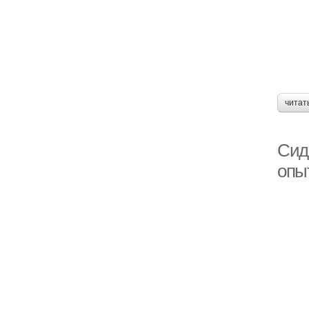
читат
Сид
опы