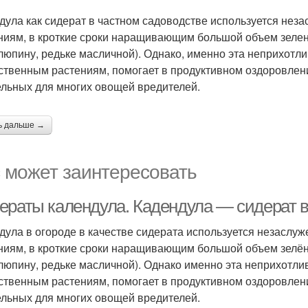
дула как сидерат в частном садоводстве используется неза
ниям, в кроткие сроки наращивающим большой объем зелено
 люпину, редьке масличной). Однако, именно эта неприхотли
ственным растениям, помогает в продуктивном оздоровлени
ельных для многих овощей вредителей.
ь дальше →
 может заинтересовать
ераты календула. Кадендула — сидерат в
дула в огороде в качестве сидерата используется незаслуж
ниям, в кроткие сроки наращивающим большой объем зелёно
 люпину, редьке масличной). Однако именно эта неприхотли
ственным растениям, помогает в продуктивном оздоровлени
ельных для многих овощей вредителей.