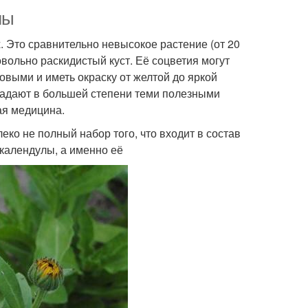
лы
. Это сравнительно невысокое растение (от 20
довольно раскидистый куст. Её соцветия могут
овыми и иметь окраску от желтой до яркой
ладают в большей степени теми полезными
ая медицина.
ко не полный набор того, что входит в состав
календулы, а именно её