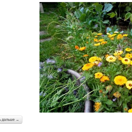
ь дальше →