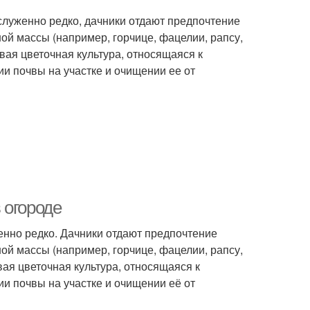
служенно редко, дачники отдают предпочтение
й массы (например, горчице, фацелии, рапсу,
вая цветочная культура, относящаяся к
и почвы на участке и очищении ее от
 огороде
енно редко. Дачники отдают предпочтение
й массы (например, горчице, фацелии, рапсу,
вая цветочная культура, относящаяся к
и почвы на участке и очищении её от