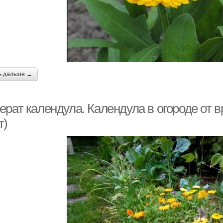
ь дальше →
ерат календула. Календула в огороде от 
т)