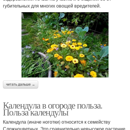
губительных для многих овощей вредителей.
читать дальше →
Календула в огороде польза.
Польза календулы
Календула (иначе ноготки) относится к семейству
Сложноцветных. Это сравнительно невысокое растение