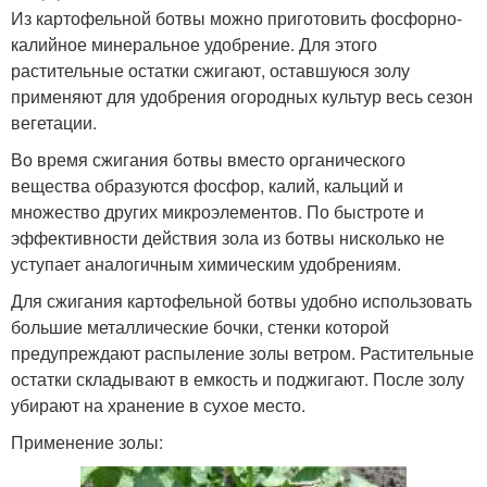
Из картофельной ботвы можно приготовить фосфорно-
калийное минеральное удобрение. Для этого
растительные остатки сжигают, оставшуюся золу
применяют для удобрения огородных культур весь сезон
вегетации.
Во время сжигания ботвы вместо органического
вещества образуются фосфор, калий, кальций и
множество других микроэлементов. По быстроте и
эффективности действия зола из ботвы нисколько не
уступает аналогичным химическим удобрениям.
Для сжигания картофельной ботвы удобно использовать
большие металлические бочки, стенки которой
предупреждают распыление золы ветром. Растительные
остатки складывают в емкость и поджигают. После золу
убирают на хранение в сухое место.
Применение золы: