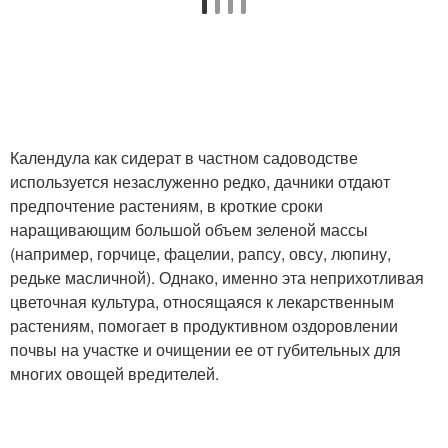
Календула как сидерат в частном садоводстве
используется незаслуженно редко, дачники отдают
предпочтение растениям, в кроткие сроки
наращивающим большой объем зеленой массы
(например, горчице, фацелии, рапсу, овсу, люпину,
редьке масличной). Однако, именно эта неприхотливая
цветочная культура, относящаяся к лекарственным
растениям, помогает в продуктивном оздоровлении
почвы на участке и очищении ее от губительных для
многих овощей вредителей.