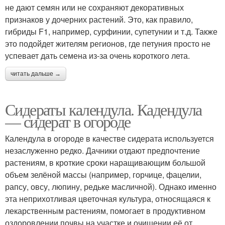
не дают семян или не сохраняют декоративных
признаков у дочерних растений. Это, как правило,
гибриды F1, например, сурфинии, супетунии и т.д. Также
это подойдет жителям регионов, где петуния просто не
успевает дать семена из-за очень короткого лета.
читать дальше →
Сидераты календула. Кадендула
— сидерат в огороде
Календула в огороде в качестве сидерата используется
незаслуженно редко. Дачники отдают предпочтение
растениям, в кроткие сроки наращивающим большой
объем зелёной массы (например, горчице, фацелии,
рапсу, овсу, люпину, редьке масличной). Однако именно
эта неприхотливая цветочная культура, относящаяся к
лекарственным растениям, помогает в продуктивном
оздоровлении почвы на участке и очищении её от