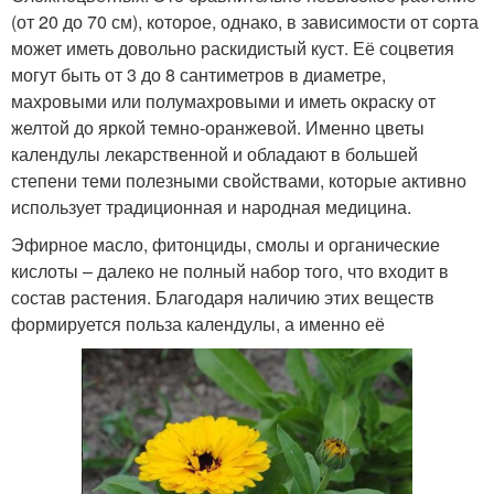
(от 20 до 70 см), которое, однако, в зависимости от сорта
может иметь довольно раскидистый куст. Её соцветия
могут быть от 3 до 8 сантиметров в диаметре,
махровыми или полумахровыми и иметь окраску от
желтой до яркой темно-оранжевой. Именно цветы
календулы лекарственной и обладают в большей
степени теми полезными свойствами, которые активно
использует традиционная и народная медицина.
Эфирное масло, фитонциды, смолы и органические
кислоты – далеко не полный набор того, что входит в
состав растения. Благодаря наличию этих веществ
формируется польза календулы, а именно её