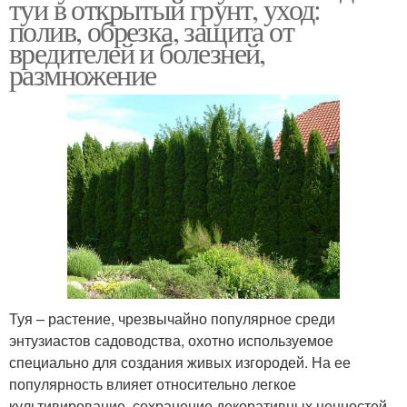
туи в открытый грунт, уход:
полив, обрезка, защита от
вредителей и болезней,
размножение
Туя – растение, чрезвычайно популярное среди
энтузиастов садоводства, охотно используемое
специально для создания живых изгородей. На ее
популярность влияет относительно легкое
культивирование, сохранение декоративных ценностей