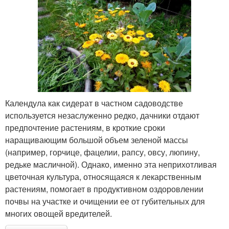
Календула как сидерат в частном садоводстве
используется незаслуженно редко, дачники отдают
предпочтение растениям, в кроткие сроки
наращивающим большой объем зеленой массы
(например, горчице, фацелии, рапсу, овсу, люпину,
редьке масличной). Однако, именно эта неприхотливая
цветочная культура, относящаяся к лекарственным
растениям, помогает в продуктивном оздоровлении
почвы на участке и очищении ее от губительных для
многих овощей вредителей.