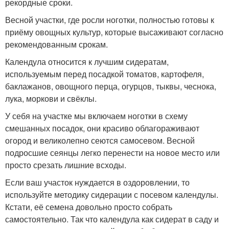
рекордные сроки.
Весной участки, где росли ноготки, полностью готовы к
приёму овощных культур, которые высаживают согласно
рекомендованным срокам.
Календула относится к лучшим сидератам,
используемым перед посадкой томатов, картофеля,
баклажанов, овощного перца, огурцов, тыквы, чеснока,
лука, моркови и свёклы.
У себя на участке мы включаем ноготки в схему
смешанных посадок, они красиво облагораживают
огород и великолепно сеются самосевом. Весной
подросшие сеянцы легко перенести на новое место или
просто срезать лишние всходы.
Если ваш участок нуждается в оздоровлении, то
используйте методику сидерации с посевом календулы.
Кстати, её семена довольно просто собрать
самостоятельно. Так что календула как сидерат в саду и