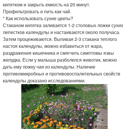
кипятком и закрыть емкость на 20 минут.
Профильтровать и пить как чай.
* Как использовать сухие цветы?
Стаканом кипятка заливается 1-2 столовых ложки сухих
лепестков календулы и настаиваются около получаса.
Затем процеживаются. Выпивая 2-3 стакана теплого
настоя календулы, можно избавиться от жара,
раздражения кишечника и смягчить симптомы язвы
желудка. Если у малыша разболелся животик, можно
дать ему ложку чая из календулы. Наличие
противомикробных и противовоспалительных свойств
календулы доказано исследованиями.