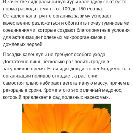
В качестве сидеральной культуры календулу сеют густо,
норма расхода семян – от 100 до 150 г/сотка.
Оставленная в грунте органика за зиму успевает
качественно разложиться и обогатить почву гуминовыми
соединениями, которые создают благоприятные условия
для активизации полезных микроорганизмов и
дождевых червей.
Посадки календулы не требуют особого ухода.
Достаточно лишь несколько раз полить грядки в
засушливое время. Если идут дожди, то необходимость в
организации поливов отпадает, а растения
самостоятельно набирают вегетативную массу, причем в
рекордные сроки. Кроме этого это отличный медонос,
который привлекает в сад полезных насекомых.