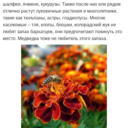
шалфея, ячменя, кукурузы. Также после них или рядом
отлично растут луковичные растения и многолетники,
такие как тюльпаны, астры, гладиолусы. Многие
насекомые – тля, клопы, блошки, колорадский жук не
любят запах бархатцев, они предпочитают покинуть это
место. Медведка тоже не любитель этого запаха.