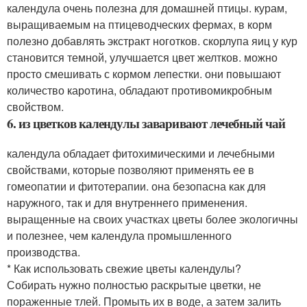
календула очень полезна для домашней птицы. курам,
выращиваемым на птицеводческих фермах, в корм
полезно добавлять экстракт ноготков. скорлупа яиц у кур
становится темной, улучшается цвет желтков. можно
просто смешивать с кормом лепестки. они повышают
количество каротина, обладают противомикробным
свойством.
6. из цветков календулы заваривают лечебный чай
календула обладает фитохимическими и лечебными
свойствами, которые позволяют применять ее в
гомеопатии и фитотерапии. она безопасна как для
наружного, так и для внутреннего применения.
выращенные на своих участках цветы более экологичны
и полезнее, чем календула промышленного
производства.
* Как использовать свежие цветы календулы?
Собирать нужно полностью раскрытые цветки, не
пораженные тлей. Промыть их в воде, а затем залить