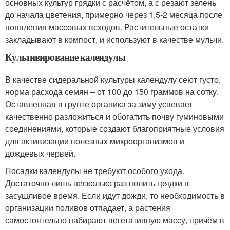
основных культур грядки с расчётом, а с резают зелень
до начала цветения, примерно через 1,5-2 месяца после
появления массовых всходов. Растительные остатки
закладывают в компост, и используют в качестве мульчи.
Культивирование календулы
В качестве сидеральной культуры календулу сеют густо,
норма расхода семян – от 100 до 150 граммов на сотку.
Оставленная в грунте органика за зиму успевает
качественно разложиться и обогатить почву гуминовыми
соединениями, которые создают благоприятные условия
для активизации полезных микроорганизмов и
дождевых червей.
Посадки календулы не требуют особого ухода.
Достаточно лишь несколько раз полить грядки в
засушливое время. Если идут дожди, то необходимость в
организации поливов отпадает, а растения
самостоятельно набирают вегетативную массу, причём в