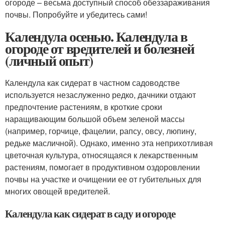
огороде – весьма доступный способ обеззараживания
почвы. Попробуйте и убедитесь сами!
Календула осенью. Календула в
огороде от вредителей и болезней
(личный опыт)
Календула как сидерат в частном садоводстве
используется незаслуженно редко, дачники отдают
предпочтение растениям, в кроткие сроки
наращивающим большой объем зеленой массы
(например, горчице, фацелии, рапсу, овсу, люпину,
редьке масличной). Однако, именно эта неприхотливая
цветочная культура, относящаяся к лекарственным
растениям, помогает в продуктивном оздоровлении
почвы на участке и очищении ее от губительных для
многих овощей вредителей.
Календула как сидерат в саду и огороде