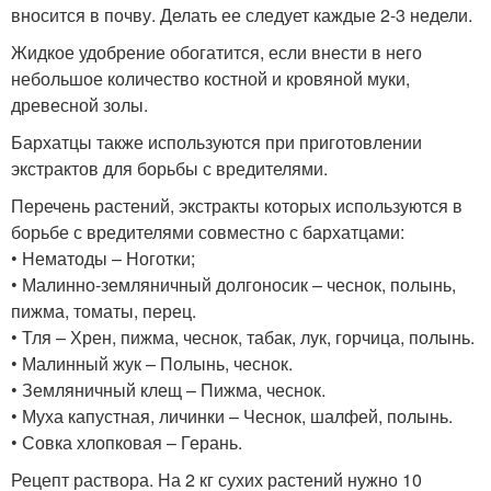
вносится в почву. Делать ее следует каждые 2-3 недели.
Жидкое удобрение обогатится, если внести в него
небольшое количество костной и кровяной муки,
древесной золы.
Бархатцы также используются при приготовлении
экстрактов для борьбы с вредителями.
Перечень растений, экстракты которых используются в
борьбе с вредителями совместно с бархатцами:
• Нематоды – Ноготки;
• Малинно-земляничный долгоносик – чеснок, полынь,
пижма, томаты, перец.
• Тля – Хрен, пижма, чеснок, табак, лук, горчица, полынь.
• Малинный жук – Полынь, чеснок.
• Земляничный клещ – Пижма, чеснок.
• Муха капустная, личинки – Чеснок, шалфей, полынь.
• Совка хлопковая – Герань.
Рецепт раствора. На 2 кг сухих растений нужно 10