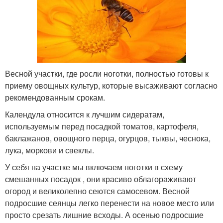
Весной участки, где росли ноготки, полностью готовы к
приему овощных культур, которые высаживают согласно
рекомендованным срокам.
Календула относится к лучшим сидератам,
используемым перед посадкой томатов, картофеля,
баклажанов, овощного перца, огурцов, тыквы, чеснока,
лука, моркови и свеклы.
У себя на участке мы включаем ноготки в схему
смешанных посадок , они красиво облагораживают
огород и великолепно сеются самосевом. Весной
подросшие сеянцы легко перенести на новое место или
просто срезать лишние всходы. А осенью подросшие