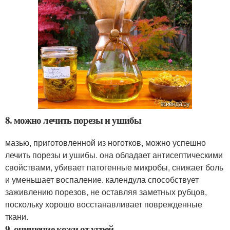
8. можно лечить порезы и ушибы
мазью, приготовленной из ноготков, можно успешно
лечить порезы и ушибы. она обладает антисептическими
свойствами, убивает патогенные микробы, снижает боль
и уменьшает воспаление. календула способствует
заживлению порезов, не оставляя заметных рубцов,
поскольку хорошо восстанавливает поврежденные
ткани.
9. очищение кожи от угрей