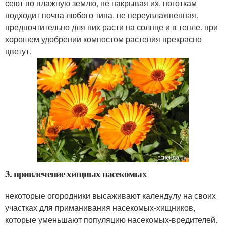
сеют во влажную землю, не накрывая их. ноготкам
подходит почва любого типа, не переувлажненная.
предпочтительно для них расти на солнце и в тепле. при
хорошем удобрении компостом растения прекрасно
цветут.
3. привлечение хищных насекомых
некоторые огородники высаживают календулу на своих
участках для приманивания насекомых-хищников,
которые уменьшают популяцию насекомых-вредителей.