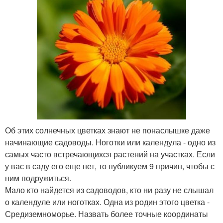
Об этих солнечных цветках знают не понаслышке даже
начинающие садоводы. Ноготки или календула - одно из
самых часто встречающихся растений на участках. Если
у вас в саду его еще нет, то публикуем 9 причин, чтобы с
ним подружиться.
Мало кто найдется из садоводов, кто ни разу не слышал
о календуле или ноготках. Одна из родин этого цветка -
Средиземноморье. Назвать более точные координаты