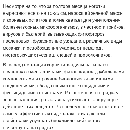
Несмотря на то, что за полтора месяца ноготки
вырастают всего на 15-25 см, наросшей зеленой массы
и корневых остатков вполне хватает для уничтожения
болезнетворных микроорганизмов, в частности грибков,
вирусов и бактерий, вызывающих фитофтороз
пасленовых , фузариозные увядания, различные виды
мозаики, и освобождения участка от нематод ,
листогрызущих гусениц, клещей и проволочников.
В период вегетации корни календулы насыщают
почвенную смесь эфирами, фитонцидами , дубильными
компонентами и прочими биологически активными
соединениями, обладающими инсектицидными и
фунгицидными свойствами. Разложенная по грядкам
зелень растения, разлагаясь, усиливает санирующее
действие этих веществ. Вот почему ноготки относятся к
самым эффективным сидератам, обладающим
свойствами улучшать биохимический состав
почвогрунта на грядках.