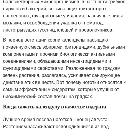
болезнетворных микроорганизмов, в частности грибков,
вирусов и бактерий, вызывающих фитофтороз
паслёновых, фузариозные увядания, различные виды
мозаики, и освобождения участка от нематод,
листогрызущих гусениц, клещей и проволочников.
В период вегетации корни календулы насыщают
почвенную смесь эфирами, фитонцидами, дубильными
компонентами и прочими биологически активными
соединениями, обладающими инсектицидными и
фунгицидными свойствами. Разложенная по грядкам
зелень растения, разлагаясь, усиливает санирующее
действие этих веществ. Вот почему ноготки относятся к
самым эффективным сидератам, которые улучшают
биохимический состав почвы на грядках.
Когда сажать календулу в качестве сидерата
Лучшее время посева ноготков – конец августа.
Растением засаживают освободившиеся из-под