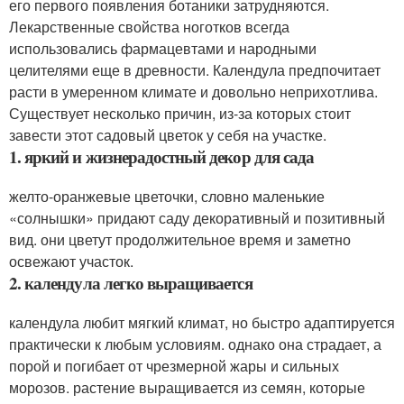
его первого появления ботаники затрудняются.
Лекарственные свойства ноготков всегда
использовались фармацевтами и народными
целителями еще в древности. Календула предпочитает
расти в умеренном климате и довольно неприхотлива.
Существует несколько причин, из-за которых стоит
завести этот садовый цветок у себя на участке.
1. яркий и жизнерадостный декор для сада
желто-оранжевые цветочки, словно маленькие
«солнышки» придают саду декоративный и позитивный
вид. они цветут продолжительное время и заметно
освежают участок.
2. календула легко выращивается
календула любит мягкий климат, но быстро адаптируется
практически к любым условиям. однако она страдает, а
порой и погибает от чрезмерной жары и сильных
морозов. растение выращивается из семян, которые