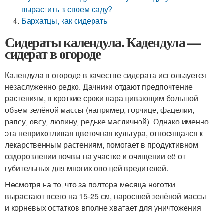
вырастить в своем саду?
Бархатцы, как сидераты
Сидераты календула. Кадендула —
сидерат в огороде
Календула в огороде в качестве сидерата используется
незаслуженно редко. Дачники отдают предпочтение
растениям, в кроткие сроки наращивающим большой
объем зелёной массы (например, горчице, фацелии,
рапсу, овсу, люпину, редьке масличной). Однако именно
эта неприхотливая цветочная культура, относящаяся к
лекарственным растениям, помогает в продуктивном
оздоровлении почвы на участке и очищении её от
губительных для многих овощей вредителей.
Несмотря на то, что за полтора месяца ноготки
вырастают всего на 15-25 см, наросшей зелёной массы
и корневых остатков вполне хватает для уничтожения