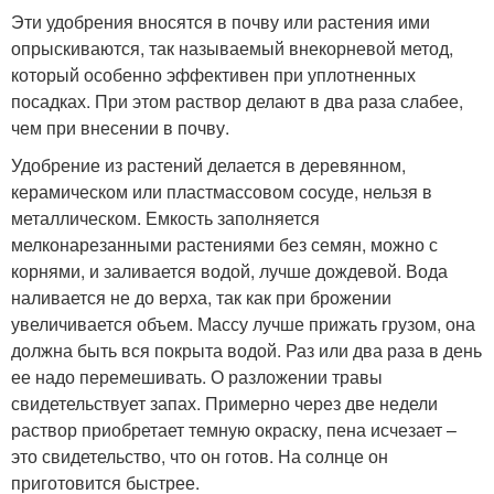
Эти удобрения вносятся в почву или растения ими
опрыскиваются, так называемый внекорневой метод,
который особенно эффективен при уплотненных
посадках. При этом раствор делают в два раза слабее,
чем при внесении в почву.
Удобрение из растений делается в деревянном,
керамическом или пластмассовом сосуде, нельзя в
металлическом. Емкость заполняется
мелконарезанными растениями без семян, можно с
корнями, и заливается водой, лучше дождевой. Вода
наливается не до верха, так как при брожении
увеличивается объем. Массу лучше прижать грузом, она
должна быть вся покрыта водой. Раз или два раза в день
ее надо перемешивать. О разложении травы
свидетельствует запах. Примерно через две недели
раствор приобретает темную окраску, пена исчезает –
это свидетельство, что он готов. На солнце он
приготовится быстрее.