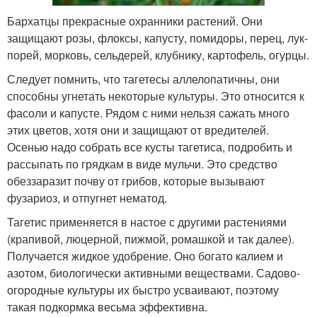
Бархатцы прекрасные охранники растений. Они
защищают розы, флоксы, капусту, помидоры, перец, лук-
порей, морковь, сельдерей, клубнику, картофель, огурцы.
Следует помнить, что тагетесы аллелопатичны, они
способны угнетать некоторые культуры. Это относится к
фасоли и капусте. Рядом с ними нельзя сажать много
этих цветов, хотя они и защищают от вредителей.
Осенью надо собрать все кусты тагетиса, подробить и
рассыпать по грядкам в виде мульчи. Это средство
обеззаразит почву от грибов, которые вызывают
фузариоз, и отпугнет нематод.
Тагетис применяется в настое с другими растениями
(крапивой, люцерной, пижмой, ромашкой и так далее).
Получается жидкое удобрение. Оно богато калием и
азотом, биологически активными веществами. Садово-
огородные культуры их быстро усваивают, поэтому
такая подкормка весьма эффективна.