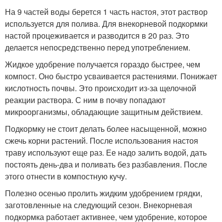
На 9 частей воды берется 1 часть настоя, этот раствор
используется для полива. Для внекорневой подкормки
настой процеживается и разводится в 20 раз. Это
делается непосредственно перед употреблением.
Жидкое удобрение получается гораздо быстрее, чем
компост. Оно быстро усваивается растениями. Понижает
кислотность почвы. Это происходит из-за щелочной
реакции раствора. С ним в почву попадают
микроорганизмы, обладающие защитным действием.
Подкормку не стоит делать более насыщенной, можно
сжечь корни растений. После использования настоя
траву используют еще раз. Ее надо залить водой, дать
постоять день-два и поливать без разбавления. После
этого отнести в компостную кучу.
Полезно осенью пролить жидким удобрением грядки,
заготовленные на следующий сезон. Внекорневая
подкормка работает активнее, чем удобрение, которое