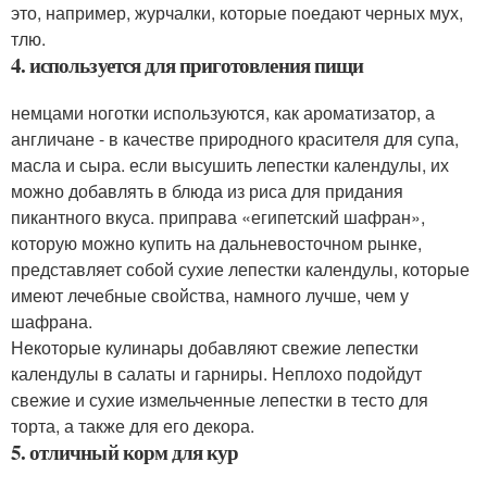
это, например, журчалки, которые поедают черных мух,
тлю.
4. используется для приготовления пищи
немцами ноготки используются, как ароматизатор, а
англичане - в качестве природного красителя для супа,
масла и сыра. если высушить лепестки календулы, их
можно добавлять в блюда из риса для придания
пикантного вкуса. приправа «египетский шафран»,
которую можно купить на дальневосточном рынке,
представляет собой сухие лепестки календулы, которые
имеют лечебные свойства, намного лучше, чем у
шафрана.
Некоторые кулинары добавляют свежие лепестки
календулы в салаты и гарниры. Неплохо подойдут
свежие и сухие измельченные лепестки в тесто для
торта, а также для его декора.
5. отличный корм для кур