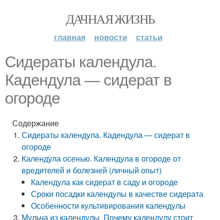
ДАЧНАЯ ЖИЗНЬ
главная
новости
статьи
Сидераты календула.
Кадендула — сидерат в
огороде
Содержание
Сидераты календула. Кадендула — сидерат в
огороде
Календула осенью. Календула в огороде от
вредителей и болезней (личный опыт)
Календула как сидерат в саду и огороде
Сроки посадки календулы в качестве сидерата
Особенности культивирования календулы
Мульча из календулы. Почему календулу стоит