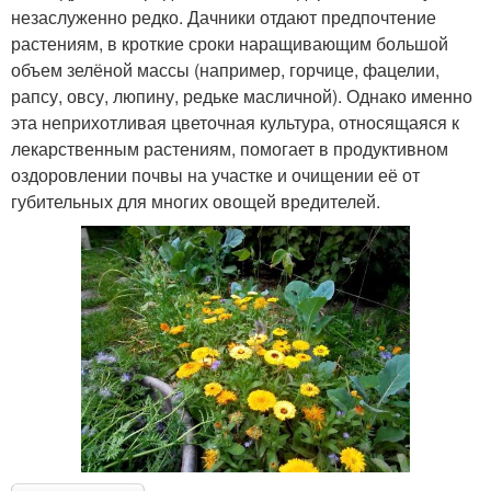
незаслуженно редко. Дачники отдают предпочтение
растениям, в кроткие сроки наращивающим большой
объем зелёной массы (например, горчице, фацелии,
рапсу, овсу, люпину, редьке масличной). Однако именно
эта неприхотливая цветочная культура, относящаяся к
лекарственным растениям, помогает в продуктивном
оздоровлении почвы на участке и очищении её от
губительных для многих овощей вредителей.