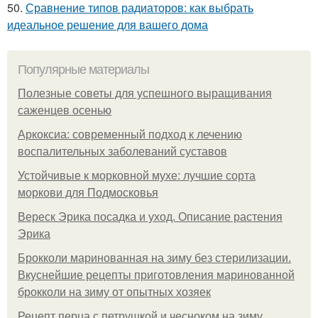
50.
Сравнение типов радиаторов: как выбрать
идеальное решение для вашего дома
Популярные материалы
Полезные советы для успешного выращивания
саженцев осенью
Аркоксиа: современный подход к лечению
воспалительных заболеваний суставов
Устойчивые к морковной мухе: лучшие сорта
моркови для Подмосковья
Вереск Эрика посадка и уход. Описание растения
Эрика
Брокколи маринованная на зиму без стерилизации.
Вкуснейшие рецепты приготовления маринованной
брокколи на зиму от опытных хозяек
Рецепт перца с петрушкой и чесноком на зиму.