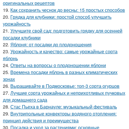
оригинальных рецептов
19.
Как сохранить чеснок до весны: 15 простых способов
20.
Грядка для клубники: простой способ улучшить
урожайность
21.
Улучшите свой сад: подготовить грядку для осенней
посадки клубники
22.
Яблоня: от посадки до плодоношения
23.
Урожайность и качество: самые урожайные сорта
яблонь
24.
Ответы на вопросы о плодоношении яблони
25.
Времена посадки яблонь в разных климатических
зонах
26.
Выращивайте в Подмосковье: топ-3 сорта огурцов
27.
Лучшие сорта урожайных и неприхотливых пучковых
для домашнего сада
28.
Стас Пьеха в Барнауле: музыкальный фестиваль
29.
Внутрипольные конвекторы водяного отопления:
принцип действия и преимущества
30.
Посадка и уход за растениями: основные