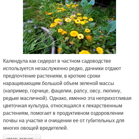
Календула как сидерат в частном садоводстве
используется незаслуженно редко, дачники отдают
предпочтение растениям, в кроткие сроки
наращивающим большой объем зеленой массы
(например, горчице, фацелии, рапсу, овсу, люпину,
редьке масличной). Однако, именно эта неприхотливая
цветочная культура, относящаяся к лекарственным
растениям, помогает в продуктивном оздоровлении
почвы на участке и очищении ее от губительных для
многих овощей вредителей.
читать дальше →