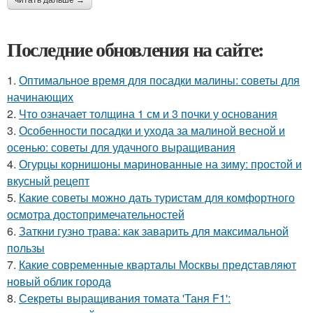
Последние обновления на сайте:
1.
Оптимальное время для посадки малины: советы для
начинающих
2.
Что означает толщина 1 см и 3 почки у основания
3.
Особенности посадки и ухода за малиной весной и
осенью: советы для удачного выращивания
4.
Огурцы корнишоны маринованные на зиму: простой и
вкусный рецепт
5.
Какие советы можно дать туристам для комфортного
осмотра достопримечательностей
6.
Заткни гузно трава: как заварить для максимальной
пользы
7.
Какие современные кварталы Москвы представляют
новый облик города
8.
Секреты выращивания томата 'Таня F1':