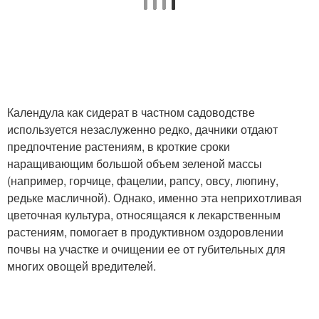
Календула как сидерат в частном садоводстве
используется незаслуженно редко, дачники отдают
предпочтение растениям, в кроткие сроки
наращивающим большой объем зеленой массы
(например, горчице, фацелии, рапсу, овсу, люпину,
редьке масличной). Однако, именно эта неприхотливая
цветочная культура, относящаяся к лекарственным
растениям, помогает в продуктивном оздоровлении
почвы на участке и очищении ее от губительных для
многих овощей вредителей.