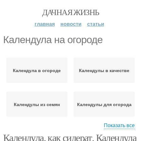
ДАЧНАЯ ЖИЗНЬ
главная
новости
статьи
Календула на огороде
Календула в огороде
Календулы в качестве
Календулы из семян
Календулы для огорода
Показать все
Календула, как сидерат. Календула
Календула от
Посадки с календулой