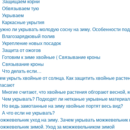
Защищаем корни
Обвязываем тую
Укрываем
Каркасные укрытия
ужно ли укрывать молодую сосну на зиму. Особенности под
Влагозарядковый полив
Укрепление новых посадок
Защита от ожогов
Готовим к зиме хвойные ( Связывание кроны
Связывание кроны
Что делать если…
ем укрыть хвойные от солнца. Как защитить хвойные растен
пасают
Многие считают, что хвойные растения обгорают весной, к
Чем укрывать? Подходят ли нетканые укрывные материалы (
Но ведь замотанные на зиму хвойные портят весь вид?
А что если не укрывать?
ожжевельник уход на зиму. Зачем укрывать можжевельник 
ожжевельник зимой. Уход за можжевельником зимой