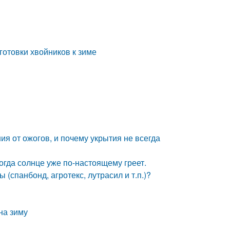
готовки хвойников к зиме
ия от ожогов, и почему укрытия не всегда
огда солнце уже по-настоящему греет.
спанбонд, агротекс, лутрасил и т.п.)?
на зиму