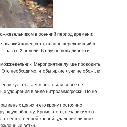
можжевельником в осенний период времени:
ся жаркий конец лета, плавно переходящий в
1 раза в 2 недели. В случае дождливого и
т можжевельник. Мероприятие лучше проводить
. Это необходимо, чтобы яркие лучи не обожгли
сли куст отстает в росте или вовсе не
ные удобрения в виде нитроаммофоски. Но не
ративных целях и его крону постоянно
рующую обрезку. Кроме этого, независимо от
стет естественной кроной, удаление лишних
режденные ветки.