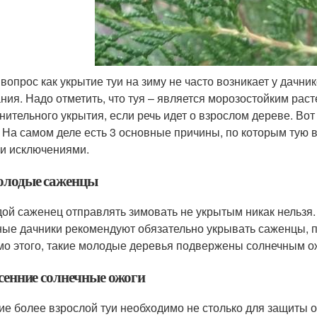
 вопрос как укрытие туи на зиму не часто возникает у дачник
ния. Надо отметить, что туя – является морозостойким рас
нительного укрытия, если речь идет о взрослом дереве. Вот 
 На самом деле есть 3 основные причины, по которым тую вс
и исключениями.
Молодые саженцы
ой саженец отправлять зимовать не укрытым никак нельзя.
ые дачники рекомендуют обязательно укрывать саженцы, п
о этого, такие молодые деревья подвержены солнечным ожо
есенние солнечные ожоги
ие более взрослой туи необходимо не столько для защиты о