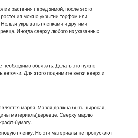
лив растения перед зимой, после этого
и растения можно укрытии торфом или
 Нельзя укрывать пленками и другими
ревца. Иногда сверху любого из указанных
е необходимо обвязать. Делать это нужно
ь веточки. Для этого поднимите ветки вверх и
является марля. Марля должна быть широкая,
лщины материала)деревце. Сверху марлю
крафт-бумагу.
еновую пленку. Но эти материалы не пропускают