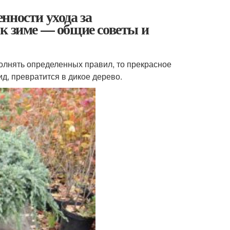
нности ухода за
к зиме — общие советы и
олнять определенных правил, то прекрасное
д, превратится в дикое дерево.