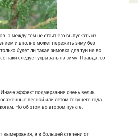
ов, а между тем не стоит его выпускать из
тением и вполне может пережить зиму без
только будет ли такая зимовка для туи не во
ё-таки следует укрывать на зиму. Правда, со
 Иначе эффект подмерзания очень велик.
осаженные весной или летом текущего года.
гам. Но об этом во втором пункте.
т вымерзания, а в большей степени от