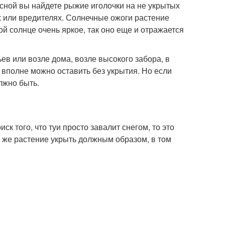
есной вы найдете рыжие иголочки на не укрытых
нях или вредителях. Солнечные ожоги растение
мой солнце очень яркое, так оно еще и отражается
ьев или возле дома, возле высокого забора, в
е вполне можно оставить без укрытия. Но если
лжно быть.
к того, что туи просто завалит снегом, то это
и же растение укрыть должным образом, в том