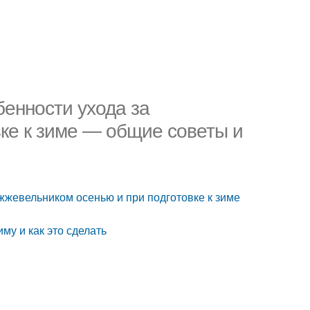
бенности ухода за
ке к зиме — общие советы и
ожжевельником осенью и при подготовке к зиме
му и как это сделать