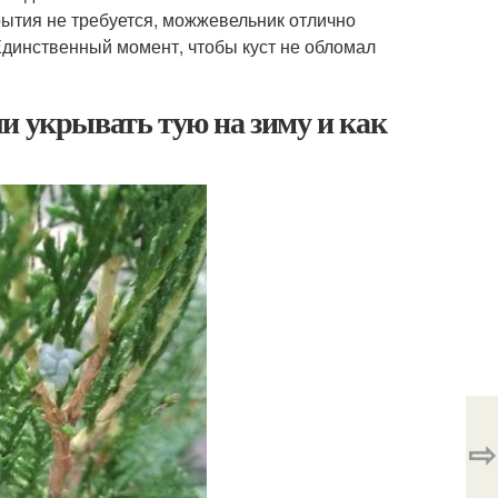
рытия не требуется, можжевельник отлично
динственный момент, чтобы куст не обломал
и укрывать тую на зиму и как
⇨