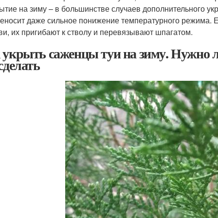
ытие на зиму – в большинстве случаев дополнительного ук
еносит даже сильное понижение температурного режима. Е
ви, их пригибают к стволу и перевязывают шпагатом.
 укрыть саженцы туи на зиму. Нужно л
 сделать