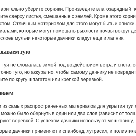
арительно уберите сорняки. Произведите влагозарядный по
ите сверху листья, смешанные с землей. Кроме этого корн
стом. Отличным материалом для этого могут быть и опилки.
иалами, которые могут помешать рыхлости почвы вокруг де
слоев мульчи некоторые дачники кладут еще и лапник.
зываем тую
 туя не сломалась зимой под воздействием ветра и снега, е
точно туго, но аккуратно, чтобы самому дачнику не повредит
ите по кругу шпагатом или крепкой веревкой.
ваем
 из самых распространенных материалов для укрытия туи 
 можно было обернуть в один или два слоя (зависит от то
руют веревкой. С успехом дачники используют мешковину, 
орые дачники применяют и спанбонд, лутрасил, и полиэтил