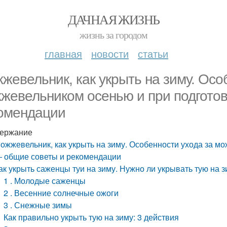
ДАЧНАЯ ЖИЗНЬ
жизнь за городом
главная
новости
статьи
жевельник, как укрыть на зиму. Осо
жевельником осенью и при подготов
омендации
ержание
ожжевельник, как укрыть на зиму. Особенности ухода за м
 общие советы и рекомендации
ак укрыть саженцы туи на зиму. Нужно ли укрывать тую на зи
1 . Молодые саженцы
2 . Весенние солнечные ожоги
3 . Снежные зимы
Как правильно укрыть тую на зиму: 3 действия